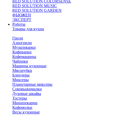
RED SOLUTION COLORSENSE
RED SOLUTION MUSIC
RED SOLUTION GARDEN
ФЬЮЖЕН
ЭКСПЕРТ
Роботы
Товары для кухни
Грили
Аэрогрили
Мультиварки
Кофеварки
Кофемашины
Чайники
Машины кухонные
Мясорубки
Блендеры
Миксеры
Планетарные миксеры
Соковыжималки
Духовые шкафы
Тостеры
Минипекарни
Кофемолки
Весы кухонные