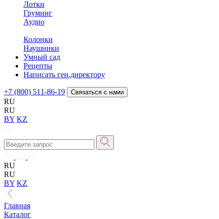
Лотки
Груминг
Аудио
Колонки
Наушники
Умный сад
Рецепты
Написать ген.директору
+7 (800) 511-86-19
Связаться с нами
RU
RU
BY
KZ
RU
RU
BY
KZ
Главная
Каталог