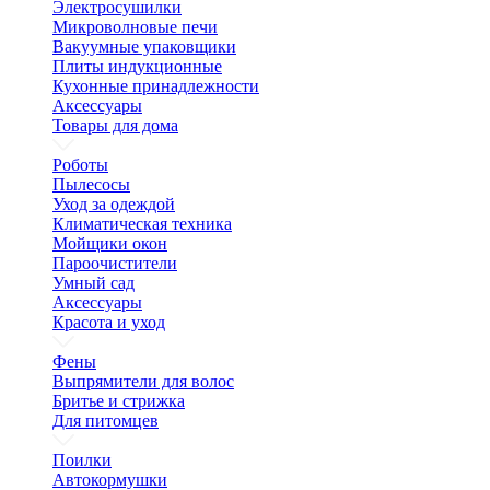
Электросушилки
Микроволновые печи
Вакуумные упаковщики
Плиты индукционные
Кухонные принадлежности
Аксессуары
Товары для дома
Роботы
Пылесосы
Уход за одеждой
Климатическая техника
Мойщики окон
Пароочистители
Умный сад
Аксессуары
Красота и уход
Фены
Выпрямители для волос
Бритье и стрижка
Для питомцев
Поилки
Автокормушки