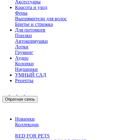
Аксессуары
Красота и уход
Фены
Выпрямители для волос
Бритье и стрижка
Для питомцев
Поилки
Автокормушки
Лотки
Груминг
Аудио
Колонки
Наушники
УМНЫЙ САД
Рецепты
Обратная связь
Новинки
Коллекции
RED FOR PETS