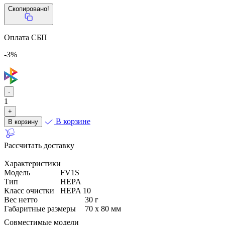
Скопировано!
Оплата СБП
-3%
-
1
+
В корзине
В корзину
Рассчитать доставку
Характеристики
Модель
FV1S
Тип
HEPA
Класс очистки
HEPA 10
Вес нетто
30 г
Габаритные размеры
70 х 80 мм
пылесос RED SOLUTION V3060
Совместимые модели