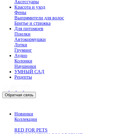
Аксессуары
Красота и уход
Фены
Выпрямители для волос
Бритье и стрижка
Для питомцев
Поилки
Автокормушки
Лотки
Груминг
Аудио
Колонки
Наушники
УМНЫЙ САД
Рецепты
Обратная связь
Новинки
Коллекции
RED FOR PETS