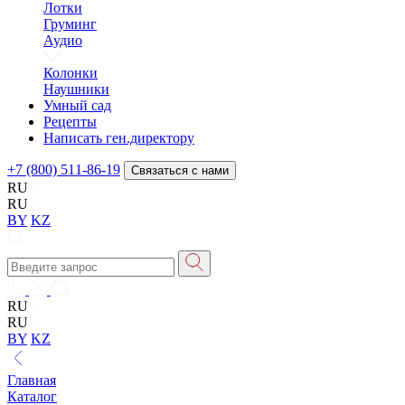
Лотки
Груминг
Аудио
Колонки
Наушники
Умный сад
Рецепты
Написать ген.директору
+7 (800) 511-86-19
Связаться с нами
RU
RU
BY
KZ
RU
RU
BY
KZ
Главная
Каталог