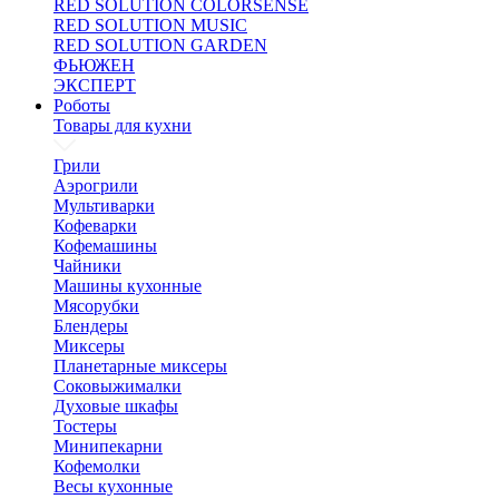
RED SOLUTION COLORSENSE
RED SOLUTION MUSIC
RED SOLUTION GARDEN
ФЬЮЖЕН
ЭКСПЕРТ
Роботы
Товары для кухни
Грили
Аэрогрили
Мультиварки
Кофеварки
Кофемашины
Чайники
Машины кухонные
Мясорубки
Блендеры
Миксеры
Планетарные миксеры
Соковыжималки
Духовые шкафы
Тостеры
Минипекарни
Кофемолки
Весы кухонные