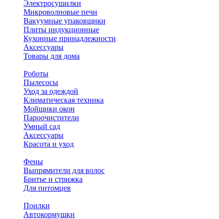
Электросушилки
Микроволновые печи
Вакуумные упаковщики
Плиты индукционные
Кухонные принадлежности
Аксессуары
Товары для дома
Роботы
Пылесосы
Уход за одеждой
Климатическая техника
Мойщики окон
Пароочистители
Умный сад
Аксессуары
Красота и уход
Фены
Выпрямители для волос
Бритье и стрижка
Для питомцев
Поилки
Автокормушки