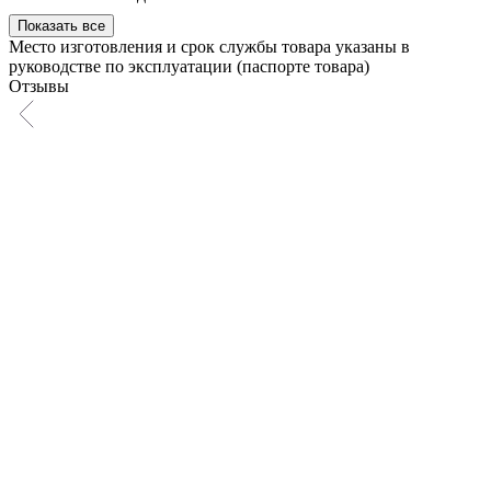
пылесос RED SOLUTION V3070
Показать все
Место изготовления и срок службы товара указаны в
руководстве по эксплуатации (паспорте товара)
Отзывы