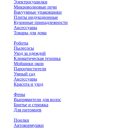
Электросушилки
Микроволновые печи
Вакуумные упаковщики
Плиты индукционные
Кухонные принадлежности
Аксессуары
Товары для дома
Роботы
Пылесосы
Уход за одеждой
Климатическая техника
Мойщики окон
Пароочистители
Умный сад
Аксессуары
Красота и уход
Фены
Выпрямители для волос
Бритье и стрижка
Для питомцев
Поилки
Автокормушки