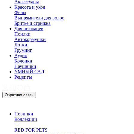
Аксессуары
Красота и уход
Фены
Выпрямители для волос
Бритье и стрижка
Для питомцев
Поилки
Автокормушки
Лотки
Груминг
Аудио
Колонки
Наушники
УМНЫЙ САД
Рецепты
Обратная связь
Новинки
Коллекции
RED FOR PETS