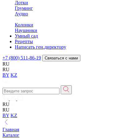
Лотки
Груминг
Аудио
Колонки
Наушники
Умный сад
Рецепты
Написать ген.директору
+7 (800) 511-86-19
Связаться с нами
RU
RU
BY
KZ
RU
RU
BY
KZ
Главная
Каталог