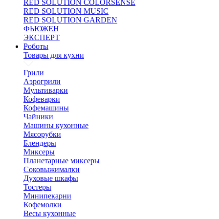
RED SOLUTION COLORSENSE
RED SOLUTION MUSIC
RED SOLUTION GARDEN
ФЬЮЖЕН
ЭКСПЕРТ
Роботы
Товары для кухни
Грили
Аэрогрили
Мультиварки
Кофеварки
Кофемашины
Чайники
Машины кухонные
Мясорубки
Блендеры
Миксеры
Планетарные миксеры
Соковыжималки
Духовые шкафы
Тостеры
Минипекарни
Кофемолки
Весы кухонные