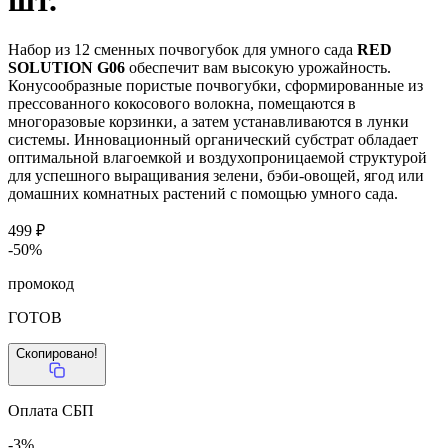
шт.
Набор из 12 сменных почвогубок для умного сада
RED
SOLUTION G06
обеспечит вам высокую урожайность.
Конусообразные пористые почвогубки, сформированные из
прессованного кокосового волокна, помещаются в
многоразовые корзинки, а затем устанавливаются в лунки
системы. Инновационный органический субстрат обладает
оптимальной влагоемкой и воздухопроницаемой структурой
для успешного выращивания зелени, бэби-овощей, ягод или
домашних комнатных растений с помощью умного сада.
499 ₽
-50%
промокод
ГОТОВ
Скопировано!
Оплата СБП
-3%