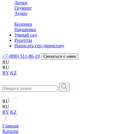
Лотки
Груминг
Аудио
Колонки
Наушники
Умный сад
Рецепты
Написать ген.директору
+7 (800) 511-86-19
Связаться с нами
RU
RU
BY
KZ
RU
RU
BY
KZ
Главная
Каталог