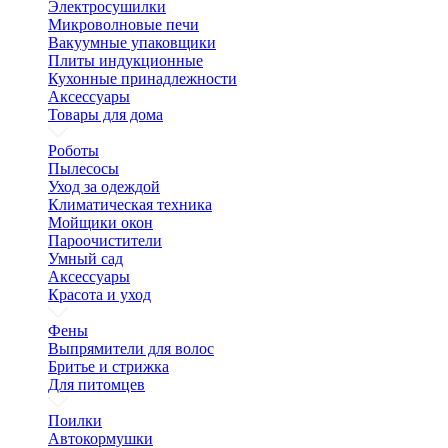
Электросушилки
Микроволновые печи
Вакуумные упаковщики
Плиты индукционные
Кухонные принадлежности
Аксессуары
Товары для дома
Роботы
Пылесосы
Уход за одеждой
Климатическая техника
Мойщики окон
Пароочистители
Умный сад
Аксессуары
Красота и уход
Фены
Выпрямители для волос
Бритье и стрижка
Для питомцев
Поилки
Автокормушки