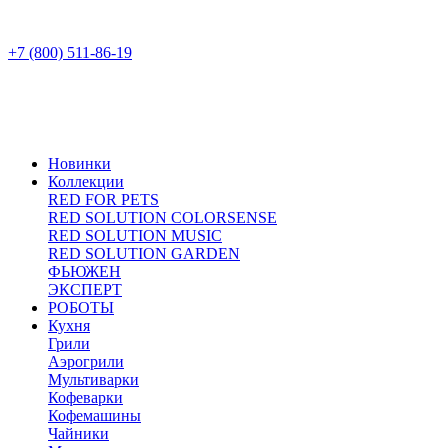
+7 (800) 511-86-19
Новинки
Коллекции
RED FOR PETS
RED SOLUTION COLORSENSE
RED SOLUTION MUSIC
RED SOLUTION GARDEN
ФЬЮЖЕН
ЭКСПЕРТ
РОБОТЫ
Кухня
Грили
Аэрогрили
Мультиварки
Кофеварки
Кофемашины
Чайники