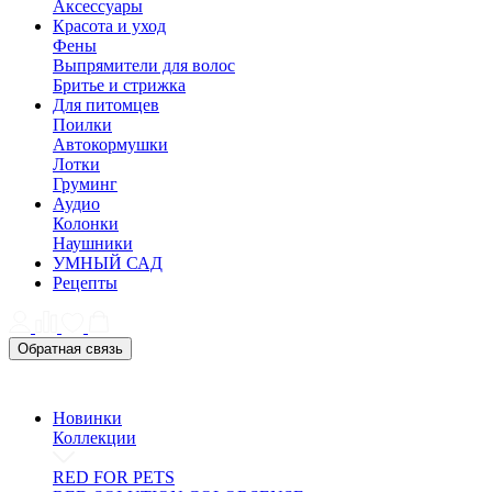
Аксессуары
Красота и уход
Фены
Выпрямители для волос
Бритье и стрижка
Для питомцев
Поилки
Автокормушки
Лотки
Груминг
Аудио
Колонки
Наушники
УМНЫЙ САД
Рецепты
Обратная связь
Новинки
Коллекции
RED FOR PETS