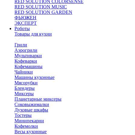
RED SOLUTION COLORSENSE
RED SOLUTION MUSIC
RED SOLUTION GARDEN
ФЬЮЖЕН
ЭКСПЕРТ
Роботы
Товары для кухни
Грили
Аэрогрили
Мультиварки
Кофеварки
Кофемашины
Чайники
Машины кухонные
Мясорубки
Блендеры
Миксеры
Планетарные миксеры
Соковыжималки
Духовые шкафы
Тостеры
Минипекарни
Кофемолки
Весы кухонные