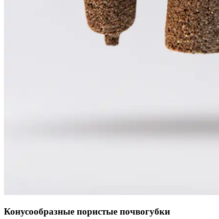
Конусообразные пористые почвогубки