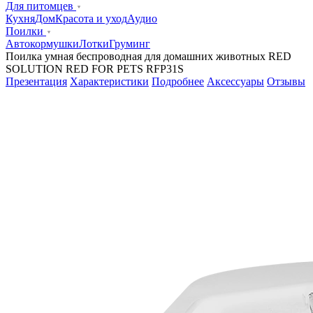
Для питомцев
Кухня
Дом
Красота и уход
Аудио
Поилки
Автокормушки
Лотки
Груминг
Поилка умная беспроводная для домашних животных RED
SOLUTION RED FOR PETS RFP31S
Презентация
Характеристики
Подробнее
Аксессуары
Отзывы