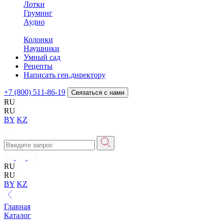
Лотки
Груминг
Аудио
Колонки
Наушники
Умный сад
Рецепты
Написать ген.директору
+7 (800) 511-86-19
Связаться с нами
RU
RU
BY
KZ
RU
RU
BY
KZ
Главная
Каталог