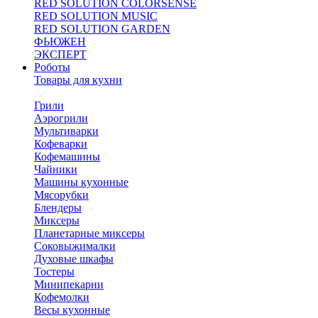
RED SOLUTION COLORSENSE
RED SOLUTION MUSIC
RED SOLUTION GARDEN
ФЬЮЖЕН
ЭКСПЕРТ
Роботы
Товары для кухни
Грили
Аэрогрили
Мультиварки
Кофеварки
Кофемашины
Чайники
Машины кухонные
Мясорубки
Блендеры
Миксеры
Планетарные миксеры
Соковыжималки
Духовые шкафы
Тостеры
Минипекарни
Кофемолки
Весы кухонные