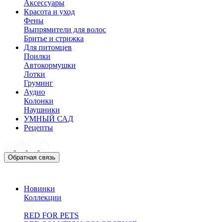
Аксессуары
Красота и уход
Фены
Выпрямители для волос
Бритье и стрижка
Для питомцев
Поилки
Автокормушки
Лотки
Груминг
Аудио
Колонки
Наушники
УМНЫЙ САД
Рецепты
Обратная связь
Новинки
Коллекции
RED FOR PETS