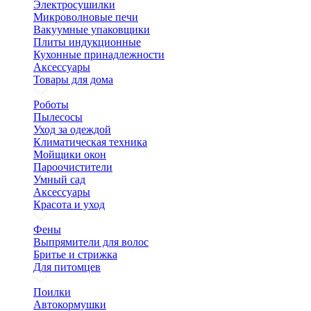
Электросушилки
Микроволновые печи
Вакуумные упаковщики
Плиты индукционные
Кухонные принадлежности
Аксессуары
Товары для дома
Роботы
Пылесосы
Уход за одеждой
Климатическая техника
Мойщики окон
Пароочистители
Умный сад
Аксессуары
Красота и уход
Фены
Выпрямители для волос
Бритье и стрижка
Для питомцев
Поилки
Автокормушки