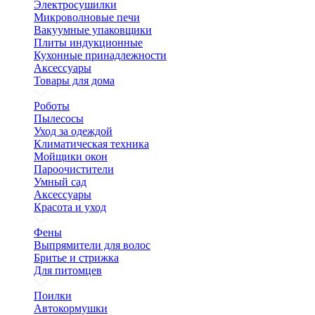
Электросушилки
Микроволновые печи
Вакуумные упаковщики
Плиты индукционные
Кухонные принадлежности
Аксессуары
Товары для дома
Роботы
Пылесосы
Уход за одеждой
Климатическая техника
Мойщики окон
Пароочистители
Умный сад
Аксессуары
Красота и уход
Фены
Выпрямители для волос
Бритье и стрижка
Для питомцев
Поилки
Автокормушки