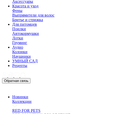
Аксессуары
Красота и уход
Фены
Выпрямители для волос
Бритье и стрижка
Для питомцев
Поилки
Автокормушки
Лотки
Груминг
Аудио
Колонки
Наушники
УМНЫЙ САД
Рецепты
Обратная связь
Новинки
Коллекции
RED FOR PETS