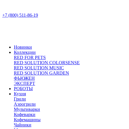
+7 (800) 511-86-19
Новинки
Коллекции
RED FOR PETS
RED SOLUTION COLORSENSE
RED SOLUTION MUSIC
RED SOLUTION GARDEN
ФЬЮЖЕН
ЭКСПЕРТ
РОБОТЫ
Кухня
Грили
Аэрогрили
Мультиварки
Кофеварки
Кофемашины
Чайники