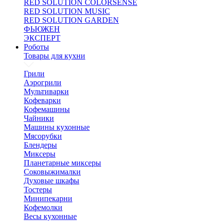
RED SOLUTION COLORSENSE
RED SOLUTION MUSIC
RED SOLUTION GARDEN
ФЬЮЖЕН
ЭКСПЕРТ
Роботы
Товары для кухни
Грили
Аэрогрили
Мультиварки
Кофеварки
Кофемашины
Чайники
Машины кухонные
Мясорубки
Блендеры
Миксеры
Планетарные миксеры
Соковыжималки
Духовые шкафы
Тостеры
Минипекарни
Кофемолки
Весы кухонные