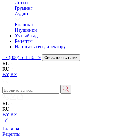
Лотки
Груминг
Аудио
Колонки
Наушники
Умный сад
Рецепты
Написать ген.директору
+7 (800) 511-86-19
Связаться с нами
RU
RU
BY
KZ
RU
RU
BY
KZ
Главная
Рецепты