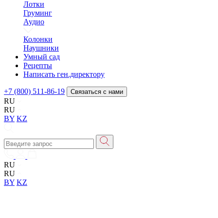
Лотки
Груминг
Аудио
Колонки
Наушники
Умный сад
Рецепты
Написать ген.директору
+7 (800) 511-86-19
Связаться с нами
RU
RU
BY
KZ
RU
RU
BY
KZ