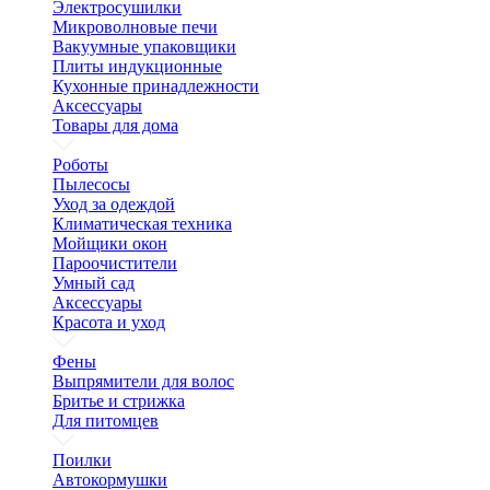
Электросушилки
Микроволновые печи
Вакуумные упаковщики
Плиты индукционные
Кухонные принадлежности
Аксессуары
Товары для дома
Роботы
Пылесосы
Уход за одеждой
Климатическая техника
Мойщики окон
Пароочистители
Умный сад
Аксессуары
Красота и уход
Фены
Выпрямители для волос
Бритье и стрижка
Для питомцев
Поилки
Автокормушки