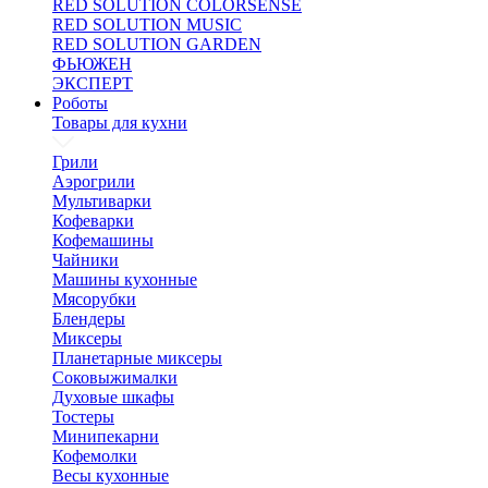
RED SOLUTION COLORSENSE
RED SOLUTION MUSIC
RED SOLUTION GARDEN
ФЬЮЖЕН
ЭКСПЕРТ
Роботы
Товары для кухни
Грили
Аэрогрили
Мультиварки
Кофеварки
Кофемашины
Чайники
Машины кухонные
Мясорубки
Блендеры
Миксеры
Планетарные миксеры
Соковыжималки
Духовые шкафы
Тостеры
Минипекарни
Кофемолки
Весы кухонные