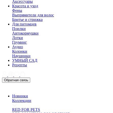
Аксессуары
Красота и уход
Фены
Выпрямители для волос
Бритье и стрижка
Для питомцев
Поилки
Автокормушки
Лотки
Груминг
Аудио
Колонки
Наушники
УМНЫЙ САД
Рецепты
Обратная связь
Новинки
Коллекции
RED FOR PETS