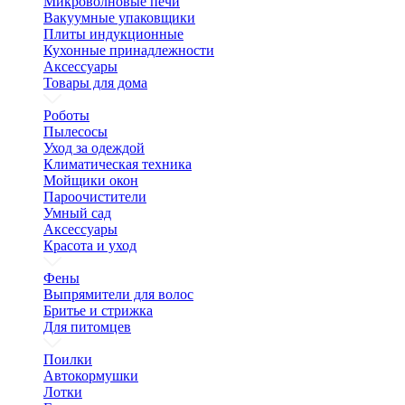
Микроволновые печи
Вакуумные упаковщики
Плиты индукционные
Кухонные принадлежности
Аксессуары
Товары для дома
Роботы
Пылесосы
Уход за одеждой
Климатическая техника
Мойщики окон
Пароочистители
Умный сад
Аксессуары
Красота и уход
Фены
Выпрямители для волос
Бритье и стрижка
Для питомцев
Поилки
Автокормушки
Лотки