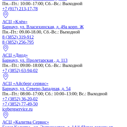
Пн.–Пт.: 10:00–17:00; Сб.–Вс.: Выходной
+7 (917) 213-17-78
АСЦ «Клён»
Барнаул, ул. Власихинская, д. 49а корп. Ж
Пн.-Пт.: 09.00-18.00, Сб.-Вс.: Выходной
8 (3852) 319-912
8 (3852) 256-795
АСЦ «Диод»
Барнаул, ул. Пролетарская , д. 113
Пн.–Пт.: 09:00–18:00; Сб.–Вс.: Выходной
+7 (3852) 63-94-02
АСЦ «Айсберг-сервис»
Барнаул, ул. Северо-Западная, д. 54
Пн.–Пт.: 08:00–17:00; Сб.: 10:00–13:00; Вс.: Выходной
+7 (3852) 36-20-02
+7 (3852) 77-49-50
icebergservice.ru
АСЦ «Калитва Сервис»