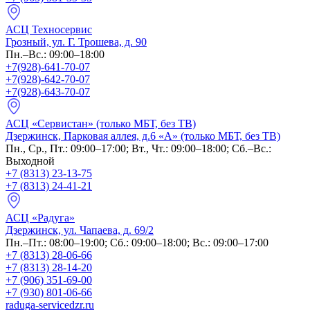
АСЦ Техносервис
Грозный, ул. Г. Трошева, д. 90
Пн.–Вс.: 09:00–18:00
+7(928)-641-70-07
+7(928)-642-70-07
+7(928)-643-70-07
АСЦ «Сервистан» (только МБТ, без ТВ)
Дзержинск, Парковая аллея, д.6 «А» (только МБТ, без ТВ)
Пн., Ср., Пт.: 09:00–17:00; Вт., Чт.: 09:00–18:00; Сб.–Вс.:
Выходной
+7 (8313) 23-13-75
+7 (8313) 24-41-21
АСЦ «Радуга»
Дзержинск, ул. Чапаева, д. 69/2
Пн.–Пт.: 08:00–19:00; Сб.: 09:00–18:00; Вс.: 09:00–17:00
+7 (8313) 28-06-66
+7 (8313) 28-14-20
+7 (906) 351-69-00
+7 (930) 801-06-66
raduga-servicedzr.ru