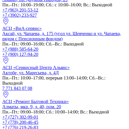
Пн.–Пт.: 10:00–19:00; Сб.: с 10:00–16:00; Вс.: Выходной
+7 (963) 201-53-12
+7 (3902) 233-927
АСЦ «ВиА-сервис»
Аксай, ул. Чапаева, д. 175 (угол ул. Шевченко и ул. Чапаева,
рядом с Пенсионным фондом)
Пн.–Пт.: 09:00–16:00; Сб.–Вс.: Выходной
+7 (988) 585-64-20
+7 (900) 127-94-20
АСЦ «Сервисный Центр Альянс»
Актобе, ул. Маресьева, д. 4Д
Пн.–Пт.: 10:00–17:00, перерыв 13:00–14:00; Сб.–Вс.:
Выходной
7 771 843 07 08
АСЦ «Ремонт Бытовой Техники»
Алматы, мкр. 9, д. 40, пом. 20
Пн.–Пт.: 09:00–18:00; Сб.: 10:00–14:00; Вс.: Выходной
+7 (727) 302-99-01
+7 (778) 200-46-45
+7 (776) 219-26-83