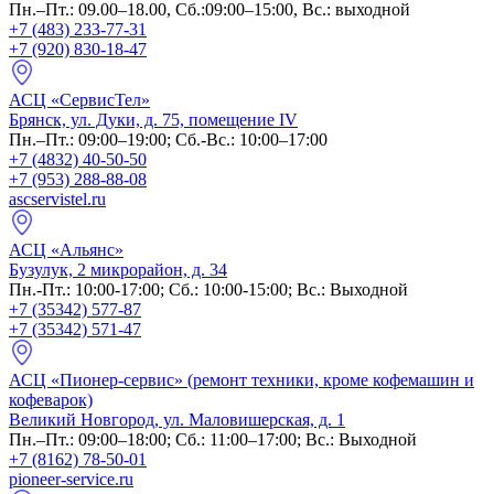
Пн.–Пт.: 09.00–18.00, Сб.:09:00–15:00, Вс.: выходной
+7 (483) 233-77-31
+7 (920) 830-18-47
АСЦ «СервисТел»
Брянск, ул. Дуки, д. 75, помещение IV
Пн.–Пт.: 09:00–19:00; Сб.-Вс.: 10:00–17:00
+7 (4832) 40-50-50
+7 (953) 288-88-08
ascservistel.ru
АСЦ «Альянс»
Бузулук, 2 микрорайон, д. 34
Пн.-Пт.: 10:00-17:00; Сб.: 10:00-15:00; Вс.: Выходной
+7 (35342) 577-87
+7 (35342) 571-47
АСЦ «Пионер-сервис» (ремонт техники, кроме кофемашин и
кофеварок)
Великий Новгород, ул. Маловишерская, д. 1
Пн.–Пт.: 09:00–18:00; Сб.: 11:00–17:00; Вс.: Выходной
+7 (8162) 78-50-01
pioneer-service.ru