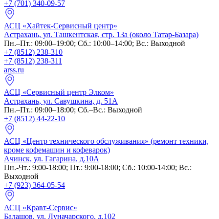
+7 (701) 340-09-57
АСЦ «Хайтек-Сервисный центр»
Астрахань, ул. Ташкентская, стр. 13а (около Татар-Базара)
Пн.–Пт.: 09:00–19:00; Сб.: 10:00–14:00; Вс.: Выходной
+7 (8512) 238-310
+7 (8512) 238-311
arss.ru
АСЦ «Сервисный центр Элком»
Астрахань, ул. Савушкина, д. 51А
Пн.–Пт.: 09:00–18:00; Сб.–Вс.: Выходной
+7 (8512) 44-22-10
АСЦ «Центр технического обслуживания» (ремонт техники,
кроме кофемашин и кофеварок)
Ачинск, ул. Гагарина, д.10А
Пн.-Чт.: 9:00-18:00; Пт.: 9:00-18:00; Сб.: 10:00-14:00; Вс.:
Выходной
+7 (923) 364-05-54
АСЦ «Кравт-Сервис»
Балашов, ул. Луначарского, д.102