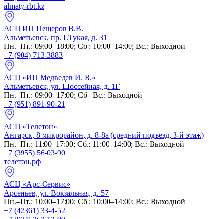
almaty-rbt.kz
АСЦ ИП Пещеров В.В.
Альметьевск, пр. Г.Тукая, д. 31
Пн.–Пт.: 09:00–18:00; Сб.: 10:00–14:00; Вс.: Выходной
+7 (904) 713-3883
АСЦ «ИП Медведев И. В.»
Альметьевск, ул. Шоссейная, д. 1Г
Пн.–Пт.: 09:00–17:00; Сб.–Вс.: Выходной
+7 (951) 891-90-21
АСЦ «Телетон»
Ангарск, 8 микрорайон, д. 8-8а (средний подъезд, 3-й этаж)
Пн.–Пт.: 11:00–17:00; Сб.: 11:00–14:00; Вс.: Выходной
+7 (3955) 56-03-90
телетон.рф
АСЦ «Арс-Сервис»
Арсеньев, ул. Вокзальная, д. 57
Пн.–Пт.: 10:00–17:00; Сб.: 10:00–14:00; Вс.: Выходной
+7 (42361) 33-4-52