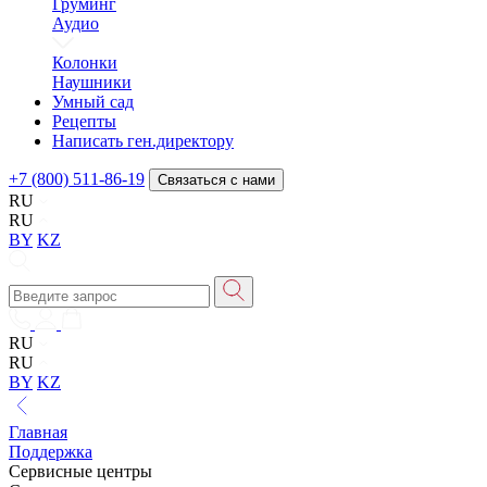
Груминг
Аудио
Колонки
Наушники
Умный сад
Рецепты
Написать ген.директору
+7 (800) 511-86-19
Связаться с нами
RU
RU
BY
KZ
RU
RU
BY
KZ
Главная
Поддержка
Сервисные центры