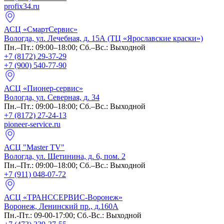
profix34.ru
АСЦ «СмартСервис»
Вологда, ул. Лечебная, д. 15А (ТЦ «Ярославские краски»)
Пн.–Пт.: 09:00–18:00; Сб.–Вс.: Выходной
+7 (8172) 29-37-29
+7 (900) 540-77-90
АСЦ «Пионер-сервис»
Вологда, ул. Северная, д. 34
Пн.–Пт.: 09:00–18:00; Сб.–Вс.: Выходной
+7 (8172) 27-24-13
pioneer-service.ru
АСЦ "Master TV"
Вологда, ул. Щетинина, д. 6, пом. 2
Пн.–Пт.: 09:00–18:00; Сб.–Вс.: Выходной
+7 (911) 048-07-72
АСЦ «ТРАНССЕРВИС-Воронеж»
Воронеж, Ленинский пр., д.160А
Пн.-Пт.: 09-00-17:00; Сб.-Вс.: Выходной