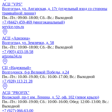
АСЦ "VPS"
Волгоград, ул. Ангарская, д. 17г (отдельный вход со стороны
трамвайной линии)
Пн.–Пт.: 09:00–18:00; Сб.–Вс.: Выходной
+7 (8442) 459-469 (многоканальный)
service-vps.ru
АСЦ «Аризона»
Волгоград, ул. Землячки, д. 58
Пн.–Пт.: 10:00–18:00; Сб.–Вс.: Выходной
+7 (905) 433-18-58
arizona34.ru
СЦ «Надежный»
Волгодонск, б-р Великой Победы, д.24
Пн.–Пт.: 10.00–19.00; Сб.: 10.00–17.00; Вс.: Выходной
+7 (928) 113 21 28
АСЦ "PROFIX"
Волжский, пр-т им. Ленина, д. 52, оф. 102 (левое крыло)
Пн.–Пт.: 10:00–19:00; Сб.: 10:00–16:00; Обед: 12:00–13:00; Вс.:
Выходной
+7 (927) 066-63-00