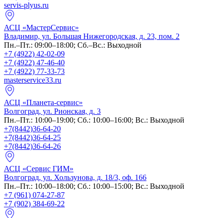
servis-plyus.ru
АСЦ «МастерСервис»
Владимир, ул. Большая Нижегородская, д. 23, пом. 2
Пн.–Пт.: 09:00–18:00; Сб.–Вс.: Выходной
+7 (4922) 42-02-09
+7 (4922) 47-46-40
+7 (4922) 77-33-73
masterservice33.ru
АСЦ «Планета-сервис»
Волгоград, ул. Рионская, д. 3
Пн.–Пт.: 10:00–19:00; Сб.: 10:00–16:00; Вс.: Выходной
+7(8442)36-64-20
+7(8442)36-64-25
+7(8442)36-64-26
АСЦ «Сервис ГИМ»
Волгоград, ул. Хользунова, д. 18/3, оф. 166
Пн.–Пт.: 10:00–18:00; Сб.: 10:00–15:00; Вс.: Выходной
+7 (961) 074-27-87
+7 (902) 384-69-22