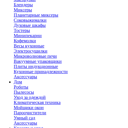
Блендеры
Миксеры
Планетарные миксеры
Соковыжималки
Духовые шкафы
Тостеры
Минипекарни
Кофемолки
Весы кухонные
Электросушилки
Микроволновые печи
Вакуумные упаковщики
Плиты индукционные
Кухонные принадлежности
Аксессуары
Дом
Роботы
Пылесосы
Уход за одеждой
Климатическая техника
Мойщики окон
Пароочистители
Умный сад
Аксессуары