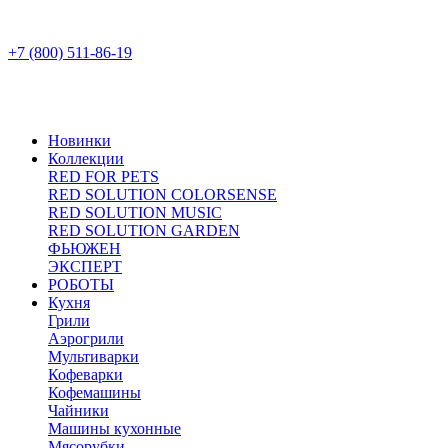
+7 (800) 511-86-19
Новинки
Коллекции
RED FOR PETS
RED SOLUTION COLORSENSE
RED SOLUTION MUSIC
RED SOLUTION GARDEN
ФЬЮЖЕН
ЭКСПЕРТ
РОБОТЫ
Кухня
Грили
Аэрогрили
Мультиварки
Кофеварки
Кофемашины
Чайники
Машины кухонные
Мясорубки