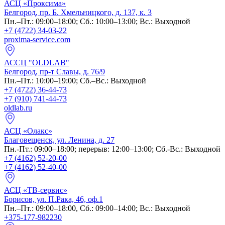
АСЦ «Проксима»
Белгород, пр. Б. Хмельницкого, д. 137, к. 3
Пн.–Пт.: 09:00–18:00; Сб.: 10:00–13:00; Вс.: Выходной
+7 (4722) 34-03-22
proxima-service.com
АССЦ "OLDLAB"
Белгород, пр-т Славы, д. 76/9
Пн.–Пт.: 10:00–19:00; Сб.–Вс.: Выходной
+7 (4722) 36-44-73
+7 (910) 741-44-73
oldlab.ru
АСЦ «Олакс»
Благовещенск, ул. Ленина, д. 27
Пн.-Пт.: 09:00–18:00; перерыв: 12:00–13:00; Сб.-Вс.: Выходной
+7 (4162) 52-20-00
+7 (4162) 52-40-00
АСЦ «ТВ-сервис»
Борисов, ул. П.Рака, 46, оф.1
Пн.–Пт.: 09:00–18:00, Сб.: 09:00–14:00; Вс.: Выходной
+375-177-982230