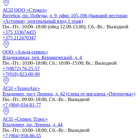
АСЦ ООО «Стежел»
Витебск, пр. Победы, д. 9, офис 105-106 (бывший ресторан
«Астория», центральный вход 1 этаж)
Пн.–Пт.: 10:00–18:00 (обед 12.00-13.00); Сб.–Вс.: Выходной
+375 333674455
+375 212470347
ООО «Альда-сервис»
Владикавказ, пер. Керамический, д. 4
Пн.–Пт.: 10:00–18:00; Сб.: 10:00–15:00; Вс.: Выходной
+7(8672) 76-25-57
+7(918) 823-00-90
АСЦ «ТехноАрс»
Владимир, пр-т Ленина, д. 42 (слева от магазина «Пятерочка»)
Пн.–Пт.: 09:00–18:00, Сб.–Вс.: Выходной
+7 (904) 034-81-77
АСЦ «Сервис Плюс»
Владимир, пр. Ленина, д. 44
Пн.–Пт.: 10:00–18:00; Сб.–Вс.: Выходной
+7 (904) 958-86-55