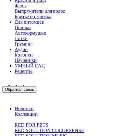
Красота и уход
Фены
Выпрямители для волос
Бритье и стрижка
Для питомцев
Поилки
Автокормушки
Лотки
Груминг
Аудио
Колонки
Наушники
УМНЫЙ САД
Рецепты
Обратная связь
Новинки
Коллекции
RED FOR PETS
RED SOLUTION COLORSENSE
RED SOLUTION MUSIC