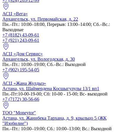
+7 (924) 263-12-99
АСЦ «Вега»
Архангельск, ул. Первомайская, д. 22
Пн.–Пт.: 10:00–18:00, Перерыв: 13:00–14:00; Сб.–Вс.:
Выходные
+7 (8182) 43-09-61
+7 (921) 243-09-61
АСЦ «Дом Сервис»
Архангельск, ул. Вологодская, д. 30
Пн.–Пт.: 10:00–19:00; Сб.–Вс.: Выходной
+7 (902) 195-54-05
АСЦ «Жана Жулдыз»
Астана, ул. Шаймердена Косшыгулулы 13/1 вп1
Пн.-Пт:10-00-19-00; Сб: 10-00 - 15-00; Вс- выходной
+7 (7172) 30-56-66
ТОО "Moneytor"
Астана, ул. Жанибека Тархана, д. 9, крыльцо 5 (ЖК
"Изобилие")
Пн.–Пт.: 10:00–19:00; Сб.: 10:00–13:00; Вс.: Выходной