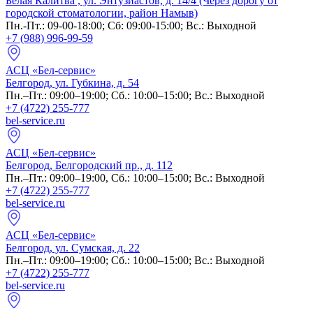
Белая Калитва , ул. Энтузиастов, д. 14/4 (Через дорогу от
городской стоматологии, район Намыв)
Пн.-Пт.: 09-00-18:00; Сб: 09:00-15:00; Вс.: Выходной
+7 (988) 996-99-59
АСЦ «Бел-сервис»
Белгород, ул. Губкина, д. 54
Пн.–Пт.: 09:00–19:00; Сб.: 10:00–15:00; Вс.: Выходной
+7 (4722) 255-777
bel-service.ru
АСЦ «Бел-сервис»
Белгород, Белгородский пр., д. 112
Пн.–Пт.: 09:00–19:00, Сб.: 10:00–15:00; Вс.: Выходной
+7 (4722) 255-777
bel-service.ru
АСЦ «Бел-сервис»
Белгород, ул. Сумская, д. 22
Пн.–Пт.: 09:00–19:00; Сб.: 10:00–15:00; Вс.: Выходной
+7 (4722) 255-777
bel-service.ru