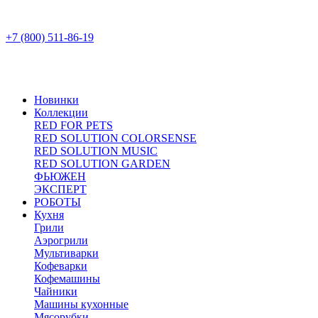
+7 (800) 511-86-19
Новинки
Коллекции
RED FOR PETS
RED SOLUTION COLORSENSE
RED SOLUTION MUSIC
RED SOLUTION GARDEN
ФЬЮЖЕН
ЭКСПЕРТ
РОБОТЫ
Кухня
Грили
Аэрогрили
Мультиварки
Кофеварки
Кофемашины
Чайники
Машины кухонные
Мясорубки