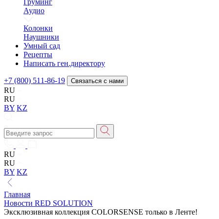
Груминг
Аудио
Колонки
Наушники
Умный сад
Рецепты
Написать ген.директору
+7 (800) 511-86-19
Связаться с нами
RU
RU
BY
KZ
RU
RU
BY
KZ
Главная
Новости RED SOLUTION
Эксклюзивная коллекция COLORSENSE только в Ленте!