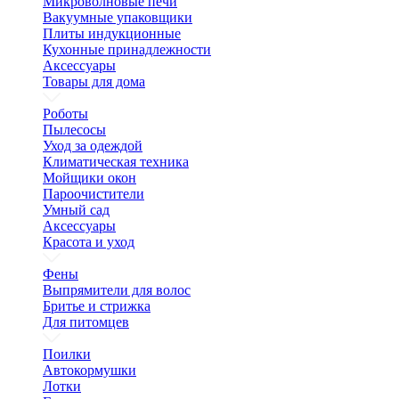
Микроволновые печи
Вакуумные упаковщики
Плиты индукционные
Кухонные принадлежности
Аксессуары
Товары для дома
Роботы
Пылесосы
Уход за одеждой
Климатическая техника
Мойщики окон
Пароочистители
Умный сад
Аксессуары
Красота и уход
Фены
Выпрямители для волос
Бритье и стрижка
Для питомцев
Поилки
Автокормушки
Лотки