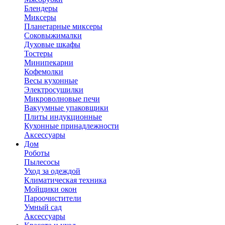
Блендеры
Миксеры
Планетарные миксеры
Соковыжималки
Духовые шкафы
Тостеры
Минипекарни
Кофемолки
Весы кухонные
Электросушилки
Микроволновые печи
Вакуумные упаковщики
Плиты индукционные
Кухонные принадлежности
Аксессуары
Дом
Роботы
Пылесосы
Уход за одеждой
Климатическая техника
Мойщики окон
Пароочистители
Умный сад
Аксессуары