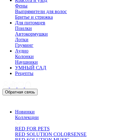
Красота и уход
Фены
Выпрямители для волос
Бритье и стрижка
Для питомцев
Поилки
Автокормушки
Лотки
Груминг
Аудио
Колонки
Наушники
УМНЫЙ САД
Рецепты
Обратная связь
Новинки
Коллекции
RED FOR PETS
RED SOLUTION COLORSENSE
RED SOLUTION MUSIC