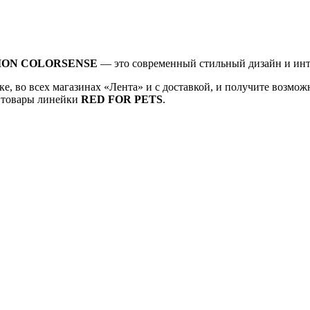
ION COLORSENSE
— это современный стильный дизайн и инт
чеке, во всех магазинах «Лента» и с доставкой, и получите воз
е товары линейки
RED FOR PETS
.