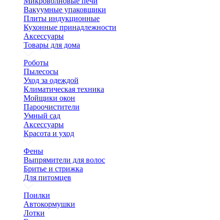
Микроволновые печи
Вакуумные упаковщики
Плиты индукционные
Кухонные принадлежности
Аксессуары
Товары для дома
Роботы
Пылесосы
Уход за одеждой
Климатическая техника
Мойщики окон
Пароочистители
Умный сад
Аксессуары
Красота и уход
Фены
Выпрямители для волос
Бритье и стрижка
Для питомцев
Поилки
Автокормушки
Лотки