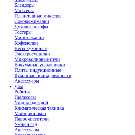
Блендеры
Миксеры
Планетарные миксеры
Соковыжималки
Духовые шкафы
Тостеры
Минипекарни
Кофемолки
Весы кухонные
Электросушилки
Микроволновые печи
Вакуумные упаковщики
Плиты индукционные
Кухонные принадлежности
Аксессуары
Дом
Роботы
Пылесосы
Уход за одеждой
Климатическая техника
Мойщики окон
Пароочистители
Умный сад
Аксессуары