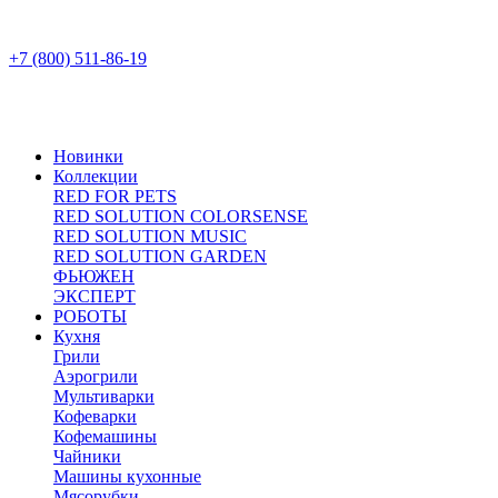
+7 (800) 511-86-19
Новинки
Коллекции
RED FOR PETS
RED SOLUTION COLORSENSE
RED SOLUTION MUSIC
RED SOLUTION GARDEN
ФЬЮЖЕН
ЭКСПЕРТ
РОБОТЫ
Кухня
Грили
Аэрогрили
Мультиварки
Кофеварки
Кофемашины
Чайники
Машины кухонные
Мясорубки