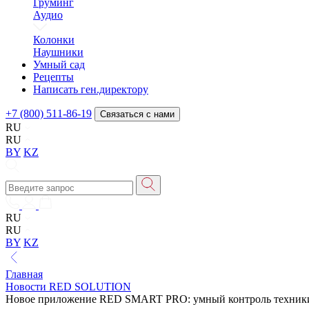
Груминг
Аудио
Колонки
Наушники
Умный сад
Рецепты
Написать ген.директору
+7 (800) 511-86-19
Связаться с нами
RU
RU
BY
KZ
RU
RU
BY
KZ
Главная
Новости RED SOLUTION
Новое приложение RED SMART PRO: умный контроль техник