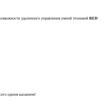
 возможности удаленного управления умной техникой
RED
всего одним касанием!