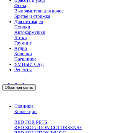
Красота и уход
Фены
Выпрямители для волос
Бритье и стрижка
Для питомцев
Поилки
Автокормушки
Лотки
Груминг
Аудио
Колонки
Наушники
УМНЫЙ САД
Рецепты
Обратная связь
Новинки
Коллекции
RED FOR PETS
RED SOLUTION COLORSENSE
RED SOLUTION MUSIC