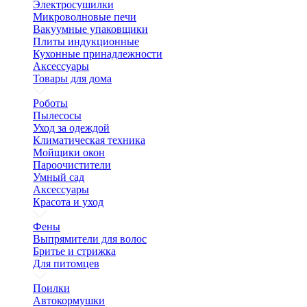
Электросушилки
Микроволновые печи
Вакуумные упаковщики
Плиты индукционные
Кухонные принадлежности
Аксессуары
Товары для дома
Роботы
Пылесосы
Уход за одеждой
Климатическая техника
Мойщики окон
Пароочистители
Умный сад
Аксессуары
Красота и уход
Фены
Выпрямители для волос
Бритье и стрижка
Для питомцев
Поилки
Автокормушки