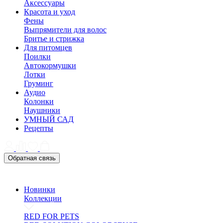
Аксессуары
Красота и уход
Фены
Выпрямители для волос
Бритье и стрижка
Для питомцев
Поилки
Автокормушки
Лотки
Груминг
Аудио
Колонки
Наушники
УМНЫЙ САД
Рецепты
Обратная связь
Новинки
Коллекции
RED FOR PETS