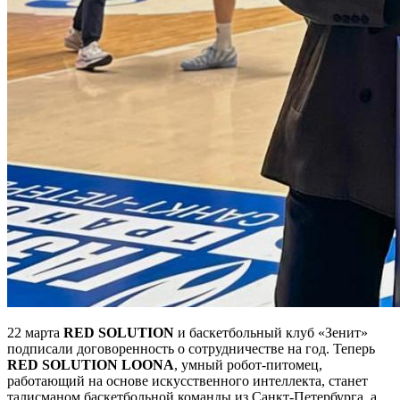
22 марта
RED SOLUTION
и баскетбольный клуб «Зенит»
подписали договоренность о сотрудничестве на год. Теперь
RED SOLUTION LOONA
, умный робот-питомец,
работающий на основе искусственного интеллекта, станет
талисманом баскетбольной команды из Санкт-Петербурга, а