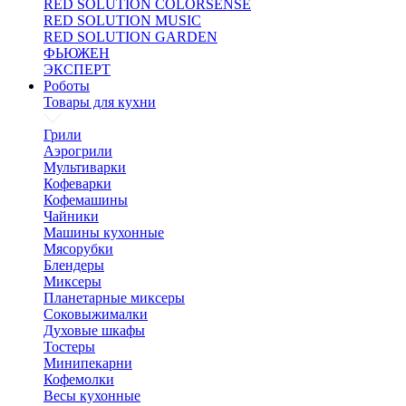
RED SOLUTION COLORSENSE
RED SOLUTION MUSIC
RED SOLUTION GARDEN
ФЬЮЖЕН
ЭКСПЕРТ
Роботы
Товары для кухни
Грили
Аэрогрили
Мультиварки
Кофеварки
Кофемашины
Чайники
Машины кухонные
Мясорубки
Блендеры
Миксеры
Планетарные миксеры
Соковыжималки
Духовые шкафы
Тостеры
Минипекарни
Кофемолки
Весы кухонные