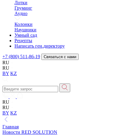
Лотки
Груминг
Аудио
Колонки
Наушники
Умный сад
Рецепты
Написать ген.директору
+7 (800) 511-86-19
Связаться с нами
RU
RU
BY
KZ
RU
RU
BY
KZ
Главная
Новости RED SOLUTION