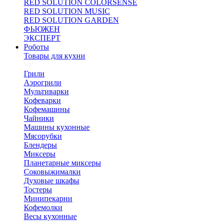
RED SOLUTION COLORSENSE
RED SOLUTION MUSIC
RED SOLUTION GARDEN
ФЬЮЖЕН
ЭКСПЕРТ
Роботы
Товары для кухни
Грили
Аэрогрили
Мультиварки
Кофеварки
Кофемашины
Чайники
Машины кухонные
Мясорубки
Блендеры
Миксеры
Планетарные миксеры
Соковыжималки
Духовые шкафы
Тостеры
Минипекарни
Кофемолки
Весы кухонные