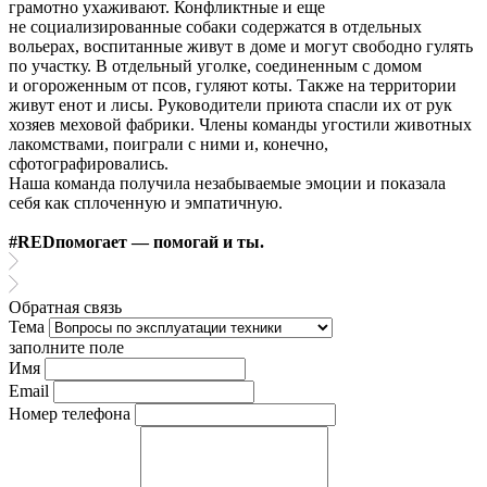
грамотно ухаживают. Конфликтные и еще
не социализированные собаки содержатся в отдельных
вольерах, воспитанные живут в доме и могут свободно гулять
по участку. В отдельный уголке, соединенным с домом
и огороженным от псов, гуляют коты. Также на территории
живут енот и лисы. Руководители приюта спасли их от рук
хозяев меховой фабрики. Члены команды угостили животных
лакомствами, поиграли с ними и, конечно,
сфотографировались.
Наша команда получила незабываемые эмоции и показала
себя как сплоченную и эмпатичную.
#REDпомогает — помогай и ты.
Обратная связь
Тема
заполните поле
Имя
Email
Номер телефона