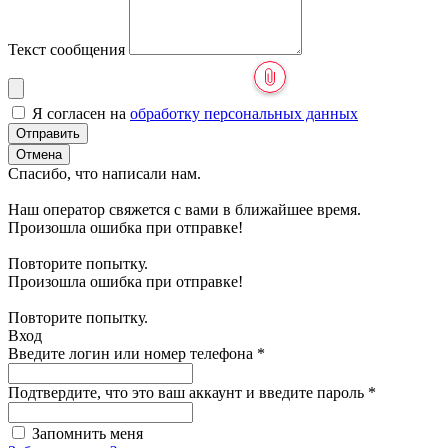
Текст сообщения
Я согласен на
обработку персональных данных
Отправить
Отмена
Спасибо, что написали нам.
Наш оператор свяжется с вами в ближайшее время.
Произошла ошибка при отправке!
Повторите попытку.
Произошла ошибка при отправке!
Повторите попытку.
Вход
Введите логин или номер телефона
*
Подтвердите, что это ваш аккаунт и введите пароль
*
Запомнить меня