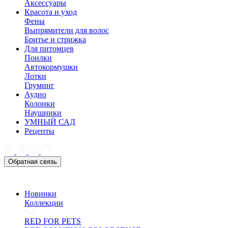
Аксессуары
Красота и уход
Фены
Выпрямители для волос
Бритье и стрижка
Для питомцев
Поилки
Автокормушки
Лотки
Груминг
Аудио
Колонки
Наушники
УМНЫЙ САД
Рецепты
Обратная связь
Новинки
Коллекции
RED FOR PETS