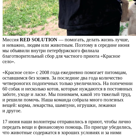
Миссия
RED
SOLUTION
— помогать, делать жизнь лучше,
и неважно, людям или животным. Поэтому в середине июня
мы объявили внутри петербуржского филиала
благотворительный сбор для частного приюта «Красное
село».
«Красное село» с 2008 года ежедневно помогает питомцам,
оставшимся без хозяев. За последние два года количество
четвероногих подопечных только увеличилось. На попечении
60 собак и несколько котов, которые нуждаются в постоянных
заботе, уходе и ласке. Мы понимаем, какой это тяжелый труд,
и решили помочь. Наша команда собрала много полезных
вещей: корма, лекарства, шампуни, игрушки, лежанки
и другое.
17 июня наши волонтеры отправились в приют, чтобы лично
передать вещи и финансовую помощь. По приезде убедились,
что животные содержатся в хороших условиях и за ними