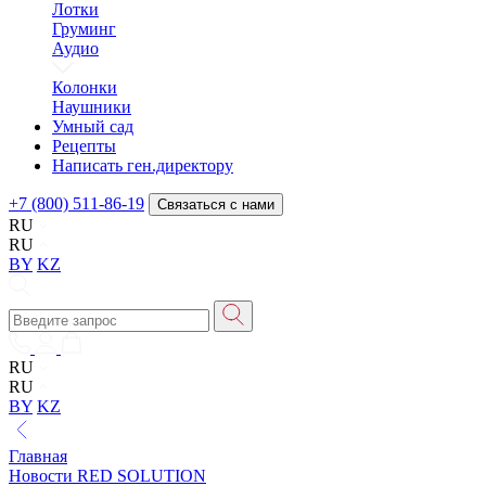
Лотки
Груминг
Аудио
Колонки
Наушники
Умный сад
Рецепты
Написать ген.директору
+7 (800) 511-86-19
Связаться с нами
RU
RU
BY
KZ
RU
RU
BY
KZ
Главная
Новости RED SOLUTION