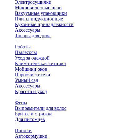
Электросушилки
Микроволновые печи
Вакуумные упаковщики
Плиты индукционные
Кухонные принадлежности
Аксессуары
Товары для дома
Роботы
Пылесосы
Уход за одеждой
Климатическая техника
Мойщики окон
Пароочистители
Умный сад
Аксессуары
Красота и уход
Фены
Выпрямители для волос
Бритье и стрижка
Для питомцев
Поилки
Автокормушки