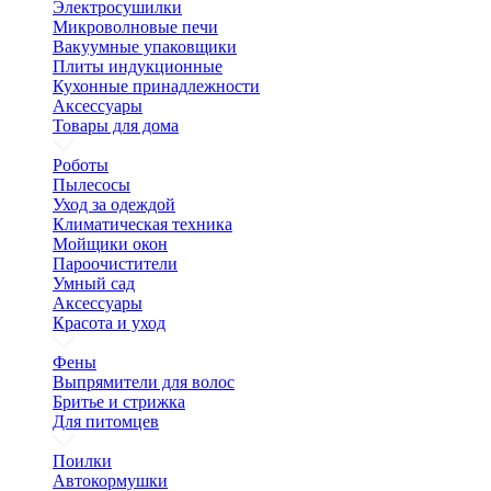
Электросушилки
Микроволновые печи
Вакуумные упаковщики
Плиты индукционные
Кухонные принадлежности
Аксессуары
Товары для дома
Роботы
Пылесосы
Уход за одеждой
Климатическая техника
Мойщики окон
Пароочистители
Умный сад
Аксессуары
Красота и уход
Фены
Выпрямители для волос
Бритье и стрижка
Для питомцев
Поилки
Автокормушки