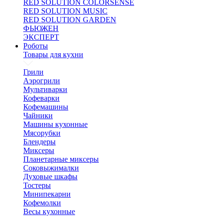
RED SOLUTION COLORSENSE
RED SOLUTION MUSIC
RED SOLUTION GARDEN
ФЬЮЖЕН
ЭКСПЕРТ
Роботы
Товары для кухни
Грили
Аэрогрили
Мультиварки
Кофеварки
Кофемашины
Чайники
Машины кухонные
Мясорубки
Блендеры
Миксеры
Планетарные миксеры
Соковыжималки
Духовые шкафы
Тостеры
Минипекарни
Кофемолки
Весы кухонные