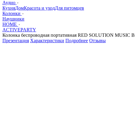
Аудио
Кухня
Дом
Красота и уход
Для питомцев
Колонки
Наушники
HOME
ACTIVE
PARTY
Колонка беспроводная портативная RED SOLUTION MUSIC 
Презентация
Характеристики
Подробнее
Отзывы