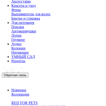
Аксессуары
Красота и уход
Фены
Выпрямители для волос
Бритье и стрижка
Для питомцев
Поилки
Автокормушки
Лотки
Груминг
Аудио
Колонки
Наушники
УМНЫЙ САД
Рецепты
Обратная связь
Новинки
Коллекции
RED FOR PETS