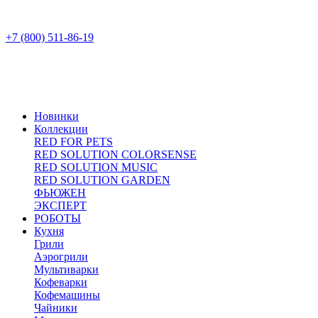
+7 (800) 511-86-19
Новинки
Коллекции
RED FOR PETS
RED SOLUTION COLORSENSE
RED SOLUTION MUSIC
RED SOLUTION GARDEN
ФЬЮЖЕН
ЭКСПЕРТ
РОБОТЫ
Кухня
Грили
Аэрогрили
Мультиварки
Кофеварки
Кофемашины
Чайники