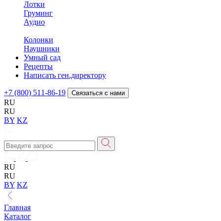
Лотки
Груминг
Аудио
Колонки
Наушники
Умный сад
Рецепты
Написать ген.директору
+7 (800) 511-86-19
Связаться с нами
RU
RU
BY
KZ
RU
RU
BY
KZ
Главная
Каталог