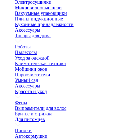
Электросушилки
Микроволновые печи
Вакуумные упаковщики
Плиты индукционные
Кухонные принадлежности
Аксессуары
Товары для дома
Роботы
Пылесосы
Уход за одеждой
Климатическая техника
Мойщики окон
Пароочистители
Умный сад
Аксессуары
Красота и уход
Фены
Выпрямители для волос
Бритье и стрижка
Для питомцев
Поилки
Автокормушки