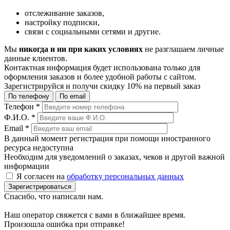
отслеживание заказов,
настройку подписки,
связи с социальными сетями и другие.
Мы
никогда и ни при каких условиях
не разглашаем личные
данные клиентов.
Контактная информация будет использована только для
оформления заказов и более удобной работы с сайтом.
Зарегистрируйся и получи
скидку 10%
на первый заказ
По телефону
По email
Телефон
*
Ф.И.О.
*
Email
*
В данный момент регистрация при помощи иностранного
ресурса недоступна
Необходим для уведомлений о заказах, чеков и другой важной
информации
Я согласен на
обработку персональных данных
Зарегистрироваться
Спасибо, что написали нам.
Наш оператор свяжется с вами в ближайшее время.
Произошла ошибка при отправке!