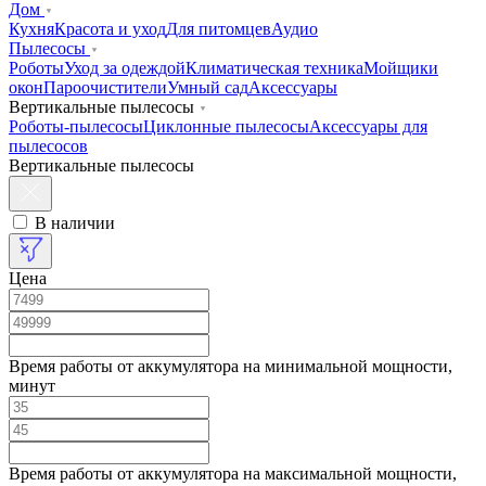
Дом
Кухня
Красота и уход
Для питомцев
Аудио
Пылесосы
Роботы
Уход за одеждой
Климатическая техника
Мойщики
окон
Пароочистители
Умный сад
Аксессуары
Вертикальные пылесосы
Роботы-пылесосы
Циклонные пылесосы
Аксессуары для
пылесосов
Вертикальные пылесосы
В наличии
Цена
Время работы от аккумулятора на минимальной мощности,
минут
Время работы от аккумулятора на максимальной мощности,