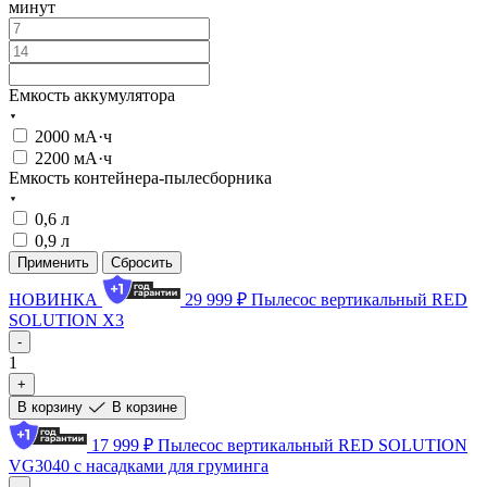
минут
Емкость аккумулятора
2000 мА·ч
2200 мА·ч
Емкость контейнера-пылесборника
0,6 л
0,9 л
Применить
Сбросить
НОВИНКА
29 999 ₽
Пылесос вертикальный RED
SOLUTION X3
-
1
+
В корзину
В корзине
17 999 ₽
Пылесос вертикальный RED SOLUTION
VG3040 с насадками для груминга