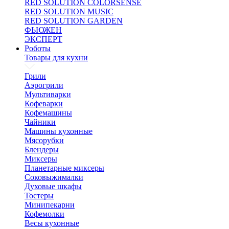
RED SOLUTION COLORSENSE
RED SOLUTION MUSIC
RED SOLUTION GARDEN
ФЬЮЖЕН
ЭКСПЕРТ
Роботы
Товары для кухни
Грили
Аэрогрили
Мультиварки
Кофеварки
Кофемашины
Чайники
Машины кухонные
Мясорубки
Блендеры
Миксеры
Планетарные миксеры
Соковыжималки
Духовые шкафы
Тостеры
Минипекарни
Кофемолки
Весы кухонные