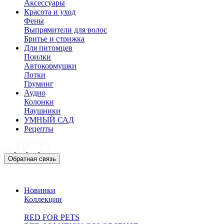
Аксессуары
Красота и уход
Фены
Выпрямители для волос
Бритье и стрижка
Для питомцев
Поилки
Автокормушки
Лотки
Груминг
Аудио
Колонки
Наушники
УМНЫЙ САД
Рецепты
Обратная связь
Новинки
Коллекции
RED FOR PETS