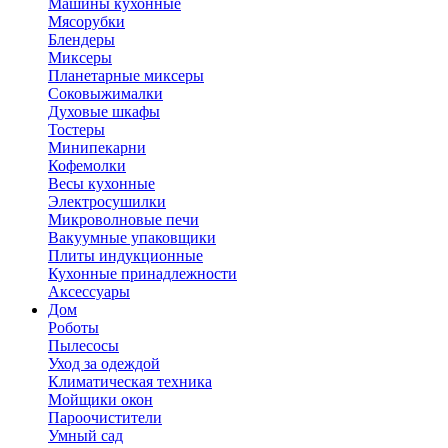
Машины кухонные
Мясорубки
Блендеры
Миксеры
Планетарные миксеры
Соковыжималки
Духовые шкафы
Тостеры
Минипекарни
Кофемолки
Весы кухонные
Электросушилки
Микроволновые печи
Вакуумные упаковщики
Плиты индукционные
Кухонные принадлежности
Аксессуары
Дом
Роботы
Пылесосы
Уход за одеждой
Климатическая техника
Мойщики окон
Пароочистители
Умный сад