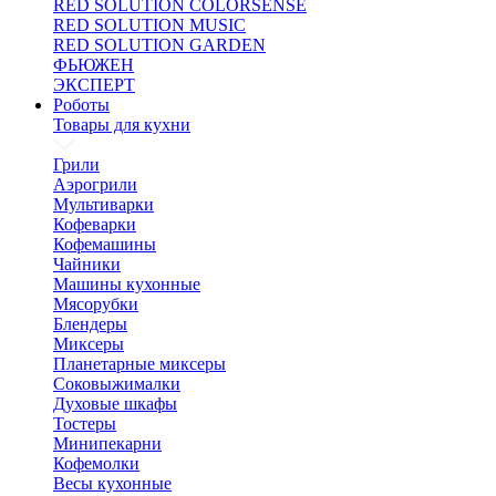
RED SOLUTION COLORSENSE
RED SOLUTION MUSIC
RED SOLUTION GARDEN
ФЬЮЖЕН
ЭКСПЕРТ
Роботы
Товары для кухни
Грили
Аэрогрили
Мультиварки
Кофеварки
Кофемашины
Чайники
Машины кухонные
Мясорубки
Блендеры
Миксеры
Планетарные миксеры
Соковыжималки
Духовые шкафы
Тостеры
Минипекарни
Кофемолки
Весы кухонные