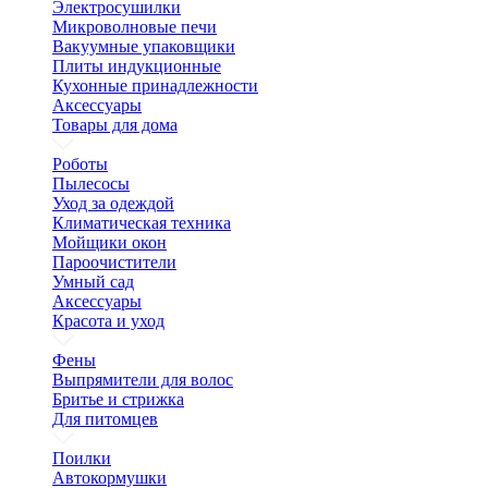
Электросушилки
Микроволновые печи
Вакуумные упаковщики
Плиты индукционные
Кухонные принадлежности
Аксессуары
Товары для дома
Роботы
Пылесосы
Уход за одеждой
Климатическая техника
Мойщики окон
Пароочистители
Умный сад
Аксессуары
Красота и уход
Фены
Выпрямители для волос
Бритье и стрижка
Для питомцев
Поилки
Автокормушки