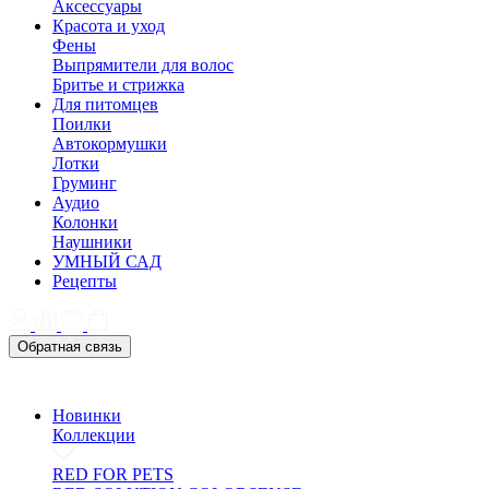
Аксессуары
Красота и уход
Фены
Выпрямители для волос
Бритье и стрижка
Для питомцев
Поилки
Автокормушки
Лотки
Груминг
Аудио
Колонки
Наушники
УМНЫЙ САД
Рецепты
Обратная связь
Новинки
Коллекции
RED FOR PETS