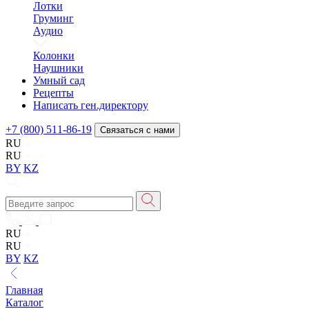
Лотки
Груминг
Аудио
Колонки
Наушники
Умный сад
Рецепты
Написать ген.директору
+7 (800) 511-86-19
Связаться с нами
RU
RU
BY
KZ
RU
RU
BY
KZ
Главная
Каталог