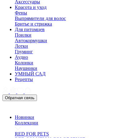
Аксессуары
Красота и уход
Фены
Выпрямители для волос
Бритье и стрижка
Для питомцев
Поилки
Автокормушки
Лотки
Груминг
Аудио
Колонки
Наушники
УМНЫЙ САД
Рецепты
Обратная связь
Новинки
Коллекции
RED FOR PETS