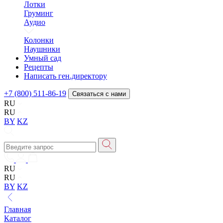
Лотки
Груминг
Аудио
Колонки
Наушники
Умный сад
Рецепты
Написать ген.директору
+7 (800) 511-86-19
Связаться с нами
RU
RU
BY
KZ
RU
RU
BY
KZ
Главная
Каталог