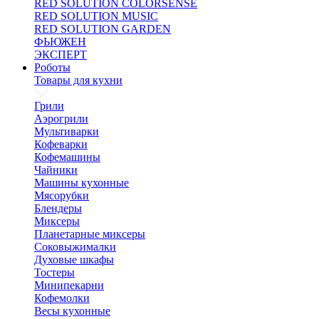
RED SOLUTION COLORSENSE
RED SOLUTION MUSIC
RED SOLUTION GARDEN
ФЬЮЖЕН
ЭКСПЕРТ
Роботы
Товары для кухни
Грили
Аэрогрили
Мультиварки
Кофеварки
Кофемашины
Чайники
Машины кухонные
Мясорубки
Блендеры
Миксеры
Планетарные миксеры
Соковыжималки
Духовые шкафы
Тостеры
Минипекарни
Кофемолки
Весы кухонные