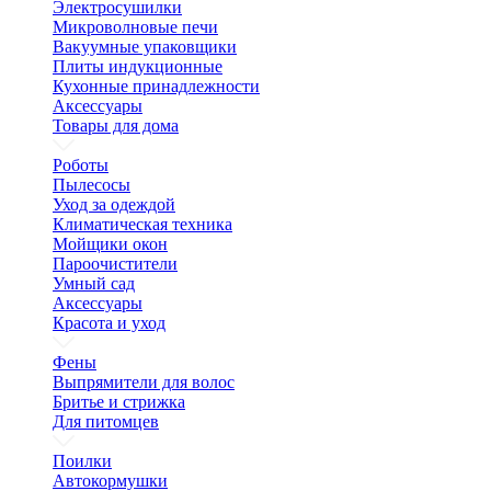
Электросушилки
Микроволновые печи
Вакуумные упаковщики
Плиты индукционные
Кухонные принадлежности
Аксессуары
Товары для дома
Роботы
Пылесосы
Уход за одеждой
Климатическая техника
Мойщики окон
Пароочистители
Умный сад
Аксессуары
Красота и уход
Фены
Выпрямители для волос
Бритье и стрижка
Для питомцев
Поилки
Автокормушки