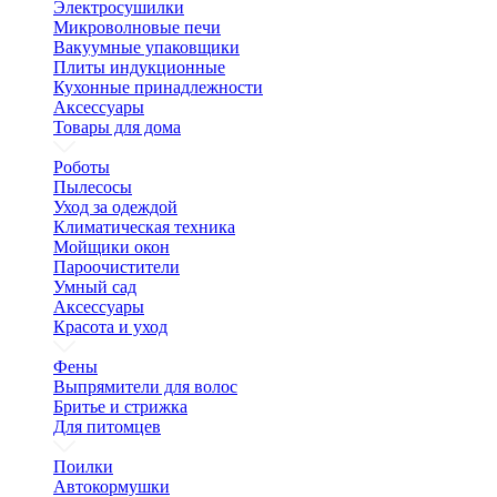
Электросушилки
Микроволновые печи
Вакуумные упаковщики
Плиты индукционные
Кухонные принадлежности
Аксессуары
Товары для дома
Роботы
Пылесосы
Уход за одеждой
Климатическая техника
Мойщики окон
Пароочистители
Умный сад
Аксессуары
Красота и уход
Фены
Выпрямители для волос
Бритье и стрижка
Для питомцев
Поилки
Автокормушки