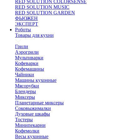
RED SOLUTION COLORSENSE
RED SOLUTION MUSIC
RED SOLUTION GARDEN
ФЬЮЖЕН
ЭКСПЕРТ
Роботы
Товары для кухни
Грили
Аэрогрили
Мультиварки
Кофеварки
Кофемашины
Чайники
Машины кухонные
Мясорубки
Блендеры
Миксеры
Планетарные миксеры
Соковыжималки
Духовые шкафы
Тостеры
Минипекарни
Кофемолки
Весы кухонные