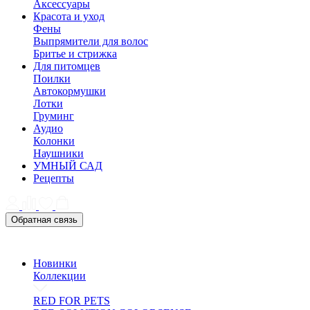
Аксессуары
Красота и уход
Фены
Выпрямители для волос
Бритье и стрижка
Для питомцев
Поилки
Автокормушки
Лотки
Груминг
Аудио
Колонки
Наушники
УМНЫЙ САД
Рецепты
Обратная связь
Новинки
Коллекции
RED FOR PETS