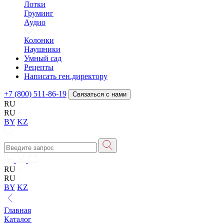
Лотки
Груминг
Аудио
Колонки
Наушники
Умный сад
Рецепты
Написать ген.директору
+7 (800) 511-86-19
Связаться с нами
RU
RU
BY
KZ
RU
RU
BY
KZ
Главная
Каталог