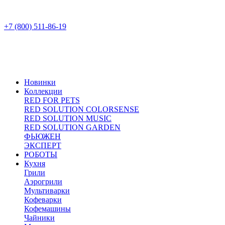
+7 (800) 511-86-19
Новинки
Коллекции
RED FOR PETS
RED SOLUTION COLORSENSE
RED SOLUTION MUSIC
RED SOLUTION GARDEN
ФЬЮЖЕН
ЭКСПЕРТ
РОБОТЫ
Кухня
Грили
Аэрогрили
Мультиварки
Кофеварки
Кофемашины
Чайники