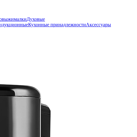
овыжималки
Духовые
ндукционные
Кухонные принадлежности
Аксессуары