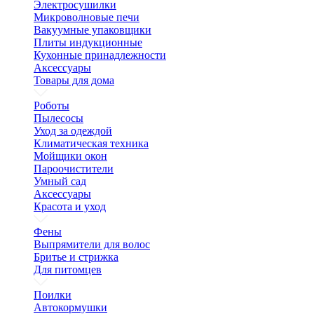
Электросушилки
Микроволновые печи
Вакуумные упаковщики
Плиты индукционные
Кухонные принадлежности
Аксессуары
Товары для дома
Роботы
Пылесосы
Уход за одеждой
Климатическая техника
Мойщики окон
Пароочистители
Умный сад
Аксессуары
Красота и уход
Фены
Выпрямители для волос
Бритье и стрижка
Для питомцев
Поилки
Автокормушки