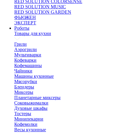
RED SOLUTION COLORSENSE
RED SOLUTION MUSIC
RED SOLUTION GARDEN
ФЬЮЖЕН
ЭКСПЕРТ
Роботы
Товары для кухни
Грили
Аэрогрили
Мультиварки
Кофеварки
Кофемашины
Чайники
Машины кухонные
Мясорубки
Блендеры
Миксеры
Планетарные миксеры
Соковыжималки
Духовые шкафы
Тостеры
Минипекарни
Кофемолки
Весы кухонные