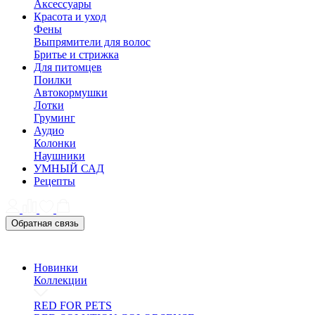
Аксессуары
Красота и уход
Фены
Выпрямители для волос
Бритье и стрижка
Для питомцев
Поилки
Автокормушки
Лотки
Груминг
Аудио
Колонки
Наушники
УМНЫЙ САД
Рецепты
Обратная связь
Новинки
Коллекции
RED FOR PETS