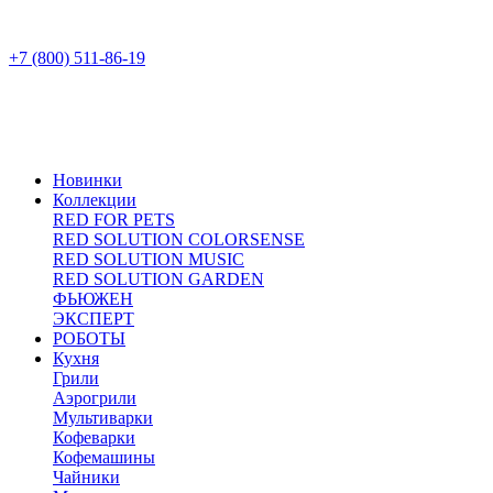
+7 (800) 511-86-19
Новинки
Коллекции
RED FOR PETS
RED SOLUTION COLORSENSE
RED SOLUTION MUSIC
RED SOLUTION GARDEN
ФЬЮЖЕН
ЭКСПЕРТ
РОБОТЫ
Кухня
Грили
Аэрогрили
Мультиварки
Кофеварки
Кофемашины
Чайники