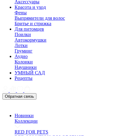
Аксессуары
Красота и уход
Фены
Выпрямители для волос
Бритье и стрижка
Для питомцев
Поилки
Автокормушки
Лотки
Груминг
Аудио
Колонки
Наушники
УМНЫЙ САД
Рецепты
Обратная связь
Новинки
Коллекции
RED FOR PETS