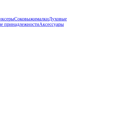
иксеры
Соковыжималки
Духовые
е принадлежности
Аксессуары