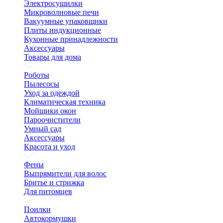
Электросушилки
Микроволновые печи
Вакуумные упаковщики
Плиты индукционные
Кухонные принадлежности
Аксессуары
Товары для дома
Роботы
Пылесосы
Уход за одеждой
Климатическая техника
Мойщики окон
Пароочистители
Умный сад
Аксессуары
Красота и уход
Фены
Выпрямители для волос
Бритье и стрижка
Для питомцев
Поилки
Автокормушки