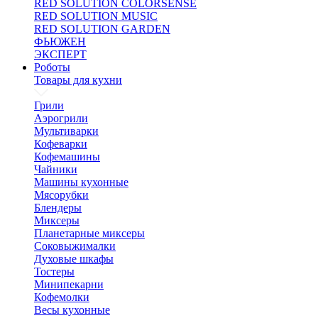
RED SOLUTION COLORSENSE
RED SOLUTION MUSIC
RED SOLUTION GARDEN
ФЬЮЖЕН
ЭКСПЕРТ
Роботы
Товары для кухни
Грили
Аэрогрили
Мультиварки
Кофеварки
Кофемашины
Чайники
Машины кухонные
Мясорубки
Блендеры
Миксеры
Планетарные миксеры
Соковыжималки
Духовые шкафы
Тостеры
Минипекарни
Кофемолки
Весы кухонные