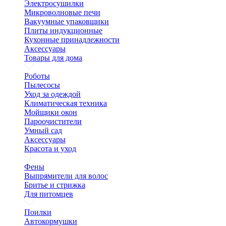
Электросушилки
Микроволновые печи
Вакуумные упаковщики
Плиты индукционные
Кухонные принадлежности
Аксессуары
Товары для дома
Роботы
Пылесосы
Уход за одеждой
Климатическая техника
Мойщики окон
Пароочистители
Умный сад
Аксессуары
Красота и уход
Фены
Выпрямители для волос
Бритье и стрижка
Для питомцев
Поилки
Автокормушки