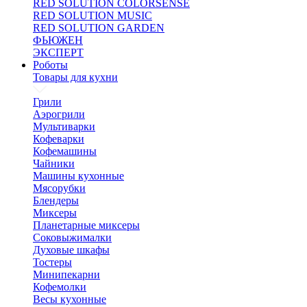
RED SOLUTION COLORSENSE
RED SOLUTION MUSIC
RED SOLUTION GARDEN
ФЬЮЖЕН
ЭКСПЕРТ
Роботы
Товары для кухни
Грили
Аэрогрили
Мультиварки
Кофеварки
Кофемашины
Чайники
Машины кухонные
Мясорубки
Блендеры
Миксеры
Планетарные миксеры
Соковыжималки
Духовые шкафы
Тостеры
Минипекарни
Кофемолки
Весы кухонные