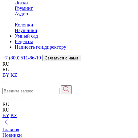
Лотки
Груминг
Аудио
Колонки
Наушники
Умный сад
Рецепты
Написать ген.директору
+7 (800) 511-86-19
Связаться с нами
RU
RU
BY
KZ
RU
RU
BY
KZ
Главная
Новинки