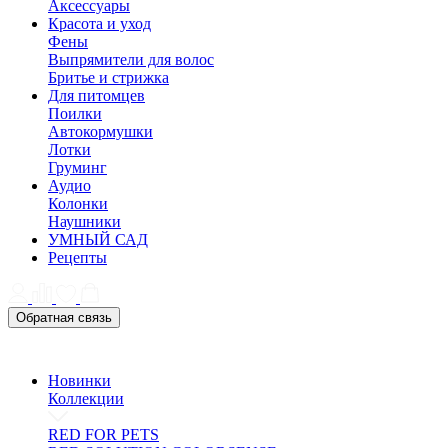
Аксессуары
Красота и уход
Фены
Выпрямители для волос
Бритье и стрижка
Для питомцев
Поилки
Автокормушки
Лотки
Груминг
Аудио
Колонки
Наушники
УМНЫЙ САД
Рецепты
Обратная связь
Новинки
Коллекции
RED FOR PETS