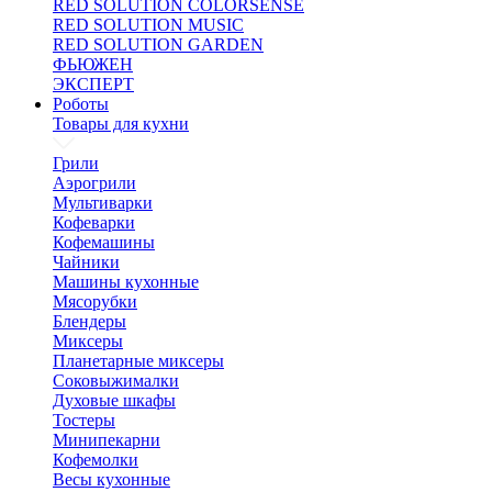
RED SOLUTION COLORSENSE
RED SOLUTION MUSIC
RED SOLUTION GARDEN
ФЬЮЖЕН
ЭКСПЕРТ
Роботы
Товары для кухни
Грили
Аэрогрили
Мультиварки
Кофеварки
Кофемашины
Чайники
Машины кухонные
Мясорубки
Блендеры
Миксеры
Планетарные миксеры
Соковыжималки
Духовые шкафы
Тостеры
Минипекарни
Кофемолки
Весы кухонные