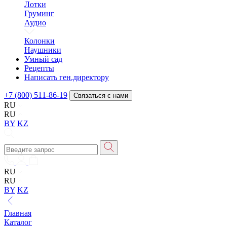
Лотки
Груминг
Аудио
Колонки
Наушники
Умный сад
Рецепты
Написать ген.директору
+7 (800) 511-86-19
Связаться с нами
RU
RU
BY
KZ
RU
RU
BY
KZ
Главная
Каталог