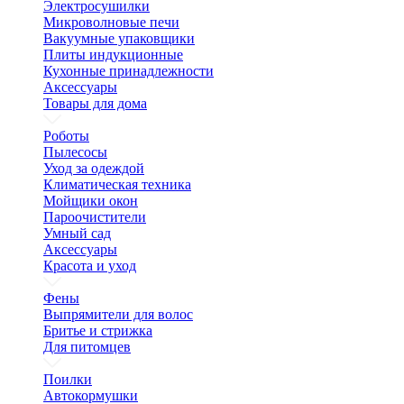
Электросушилки
Микроволновые печи
Вакуумные упаковщики
Плиты индукционные
Кухонные принадлежности
Аксессуары
Товары для дома
Роботы
Пылесосы
Уход за одеждой
Климатическая техника
Мойщики окон
Пароочистители
Умный сад
Аксессуары
Красота и уход
Фены
Выпрямители для волос
Бритье и стрижка
Для питомцев
Поилки
Автокормушки