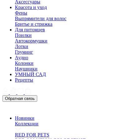
Аксессуары
Красота и уход
Фены
Выпрямители для волос
Бритье и стрижка
Для питомцев
Поилки
Автокормушки
Лотки
Груминг
Аудио
Колонки
Наушники
УМНЫЙ САД
Рецепты
Обратная связь
Новинки
Коллекции
RED FOR PETS