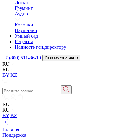
Лотки
Груминг
Аудио
Колонки
Наушники
Умный сад
Рецепты
Написать ген.директору
+7 (800) 511-86-19
Связаться с нами
RU
RU
BY
KZ
RU
RU
BY
KZ
Главная
Поддержка