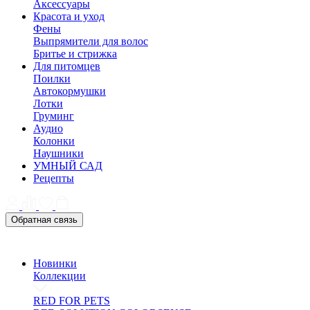
Аксессуары
Красота и уход
Фены
Выпрямители для волос
Бритье и стрижка
Для питомцев
Поилки
Автокормушки
Лотки
Груминг
Аудио
Колонки
Наушники
УМНЫЙ САД
Рецепты
Обратная связь
Новинки
Коллекции
RED FOR PETS