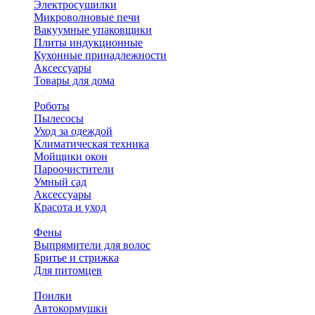
Электросушилки
Микроволновые печи
Вакуумные упаковщики
Плиты индукционные
Кухонные принадлежности
Аксессуары
Товары для дома
Роботы
Пылесосы
Уход за одеждой
Климатическая техника
Мойщики окон
Пароочистители
Умный сад
Аксессуары
Красота и уход
Фены
Выпрямители для волос
Бритье и стрижка
Для питомцев
Поилки
Автокормушки