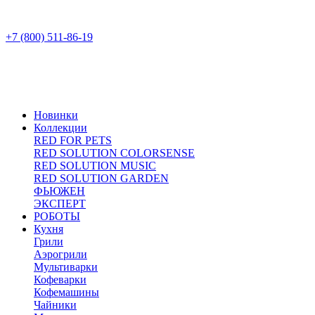
+7 (800) 511-86-19
Новинки
Коллекции
RED FOR PETS
RED SOLUTION COLORSENSE
RED SOLUTION MUSIC
RED SOLUTION GARDEN
ФЬЮЖЕН
ЭКСПЕРТ
РОБОТЫ
Кухня
Грили
Аэрогрили
Мультиварки
Кофеварки
Кофемашины
Чайники