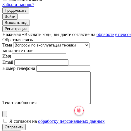
Забыли пароль?
Продолжить
Войти
Выслать код
Регистрация
Нажимая «Выслать код», вы даете согласие на
обработку персо
Обратная связь
Тема
заполните поле
Имя
Email
Номер телефона
Текст сообщения
Я согласен на
обработку персональных данных
Отправить