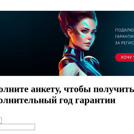
олните анкету, чтобы получит
олнительный год гарантии