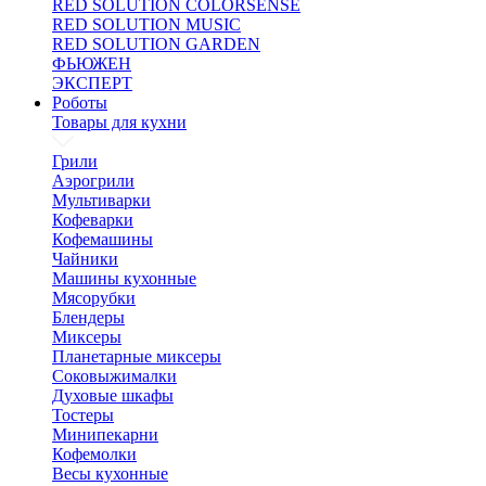
RED SOLUTION COLORSENSE
RED SOLUTION MUSIC
RED SOLUTION GARDEN
ФЬЮЖЕН
ЭКСПЕРТ
Роботы
Товары для кухни
Грили
Аэрогрили
Мультиварки
Кофеварки
Кофемашины
Чайники
Машины кухонные
Мясорубки
Блендеры
Миксеры
Планетарные миксеры
Соковыжималки
Духовые шкафы
Тостеры
Минипекарни
Кофемолки
Весы кухонные