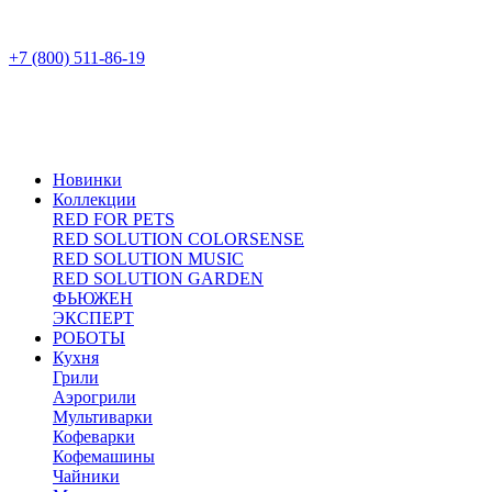
+7 (800) 511-86-19
Новинки
Коллекции
RED FOR PETS
RED SOLUTION COLORSENSE
RED SOLUTION MUSIC
RED SOLUTION GARDEN
ФЬЮЖЕН
ЭКСПЕРТ
РОБОТЫ
Кухня
Грили
Аэрогрили
Мультиварки
Кофеварки
Кофемашины
Чайники