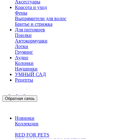
Аксессуары
Красота и уход
Фены
Выпрямители для волос
Бритье и стрижка
Для питомцев
Поилки
Автокормушки
Лотки
Груминг
Аудио
Колонки
Наушники
УМНЫЙ САД
Рецепты
Обратная связь
Новинки
Коллекции
RED FOR PETS