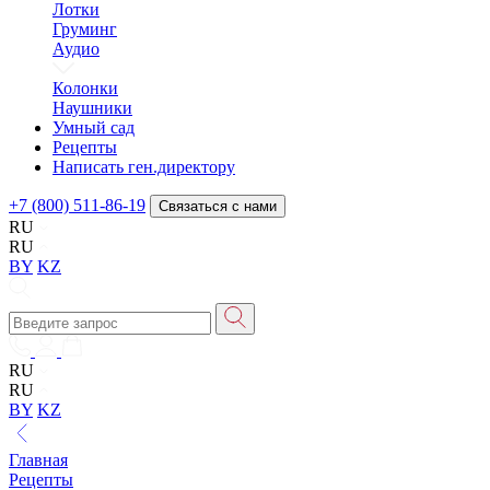
Лотки
Груминг
Аудио
Колонки
Наушники
Умный сад
Рецепты
Написать ген.директору
+7 (800) 511-86-19
Связаться с нами
RU
RU
BY
KZ
RU
RU
BY
KZ
Главная
Рецепты