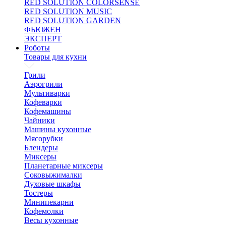
RED SOLUTION COLORSENSE
RED SOLUTION MUSIC
RED SOLUTION GARDEN
ФЬЮЖЕН
ЭКСПЕРТ
Роботы
Товары для кухни
Грили
Аэрогрили
Мультиварки
Кофеварки
Кофемашины
Чайники
Машины кухонные
Мясорубки
Блендеры
Миксеры
Планетарные миксеры
Соковыжималки
Духовые шкафы
Тостеры
Минипекарни
Кофемолки
Весы кухонные