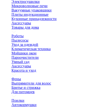
Электросушилки
Микроволновые печи
Вакуумные упаковщики
Плиты индукционные
Кухонные принадлежности
Аксессуары
Товары для дома
Роботы
Пылесосы
Уход за одеждой
Климатическая техника
Мойщики окон
Пароочистители
Умный сад
Аксессуары
Красота и уход
Фены
Выпрямители для волос
Бритье и стрижка
Для питомцев
Поилки
Автокормушки