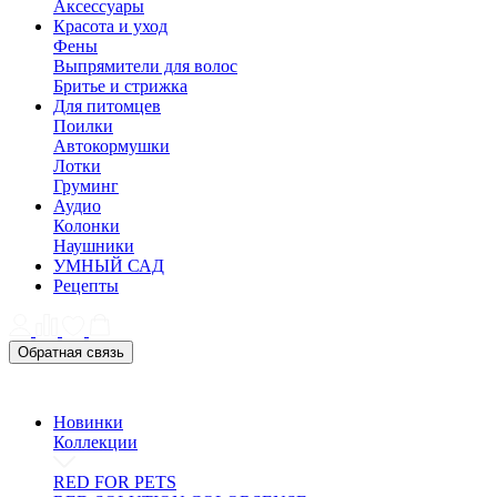
Аксессуары
Красота и уход
Фены
Выпрямители для волос
Бритье и стрижка
Для питомцев
Поилки
Автокормушки
Лотки
Груминг
Аудио
Колонки
Наушники
УМНЫЙ САД
Рецепты
Обратная связь
Новинки
Коллекции
RED FOR PETS