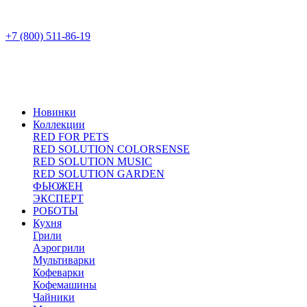
+7 (800) 511-86-19
Новинки
Коллекции
RED FOR PETS
RED SOLUTION COLORSENSE
RED SOLUTION MUSIC
RED SOLUTION GARDEN
ФЬЮЖЕН
ЭКСПЕРТ
РОБОТЫ
Кухня
Грили
Аэрогрили
Мультиварки
Кофеварки
Кофемашины
Чайники