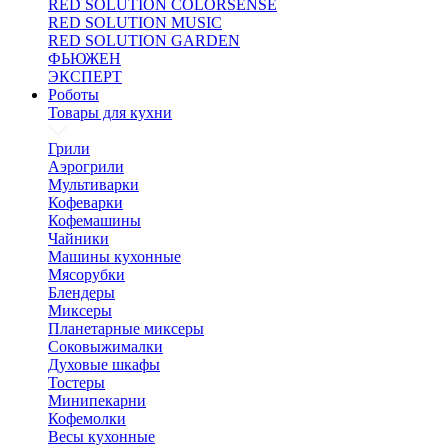
RED SOLUTION COLORSENSE
RED SOLUTION MUSIC
RED SOLUTION GARDEN
ФЬЮЖЕН
ЭКСПЕРТ
Роботы
Товары для кухни
Грили
Аэрогрили
Мультиварки
Кофеварки
Кофемашины
Чайники
Машины кухонные
Мясорубки
Блендеры
Миксеры
Планетарные миксеры
Соковыжималки
Духовые шкафы
Тостеры
Минипекарни
Кофемолки
Весы кухонные