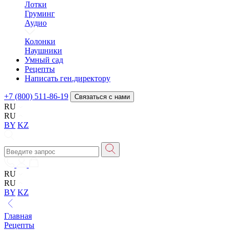
Лотки
Груминг
Аудио
Колонки
Наушники
Умный сад
Рецепты
Написать ген.директору
+7 (800) 511-86-19
Связаться с нами
RU
RU
BY
KZ
RU
RU
BY
KZ
Главная
Рецепты