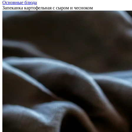
Основные блюда
Запеканка картофельная с сыром и чесноком