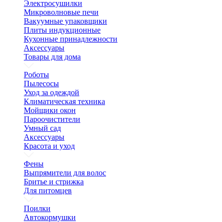
Электросушилки
Микроволновые печи
Вакуумные упаковщики
Плиты индукционные
Кухонные принадлежности
Аксессуары
Товары для дома
Роботы
Пылесосы
Уход за одеждой
Климатическая техника
Мойщики окон
Пароочистители
Умный сад
Аксессуары
Красота и уход
Фены
Выпрямители для волос
Бритье и стрижка
Для питомцев
Поилки
Автокормушки