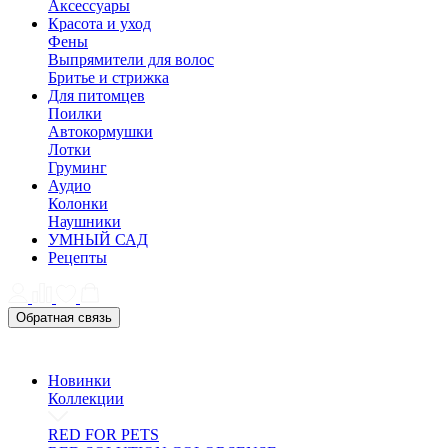
Аксессуары
Красота и уход
Фены
Выпрямители для волос
Бритье и стрижка
Для питомцев
Поилки
Автокормушки
Лотки
Груминг
Аудио
Колонки
Наушники
УМНЫЙ САД
Рецепты
Обратная связь
Новинки
Коллекции
RED FOR PETS