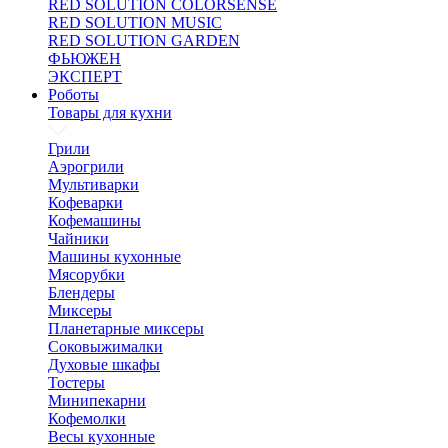
RED SOLUTION COLORSENSE
RED SOLUTION MUSIC
RED SOLUTION GARDEN
ФЬЮЖЕН
ЭКСПЕРТ
Роботы
Товары для кухни
Грили
Аэрогрили
Мультиварки
Кофеварки
Кофемашины
Чайники
Машины кухонные
Мясорубки
Блендеры
Миксеры
Планетарные миксеры
Соковыжималки
Духовые шкафы
Тостеры
Минипекарни
Кофемолки
Весы кухонные