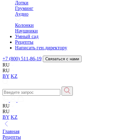
Лотки
Груминг
Аудио
Колонки
Наушники
Умный сад
Рецепты
Написать ген.директору
+7 (800) 511-86-19
Связаться с нами
RU
RU
BY
KZ
RU
RU
BY
KZ
Главная
Рецепты