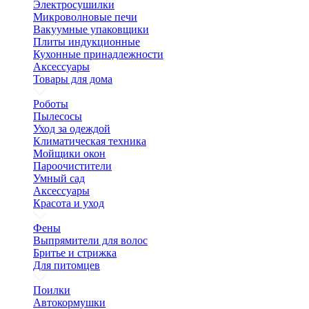
Электросушилки
Микроволновые печи
Вакуумные упаковщики
Плиты индукционные
Кухонные принадлежности
Аксессуары
Товары для дома
Роботы
Пылесосы
Уход за одеждой
Климатическая техника
Мойщики окон
Пароочистители
Умный сад
Аксессуары
Красота и уход
Фены
Выпрямители для волос
Бритье и стрижка
Для питомцев
Поилки
Автокормушки