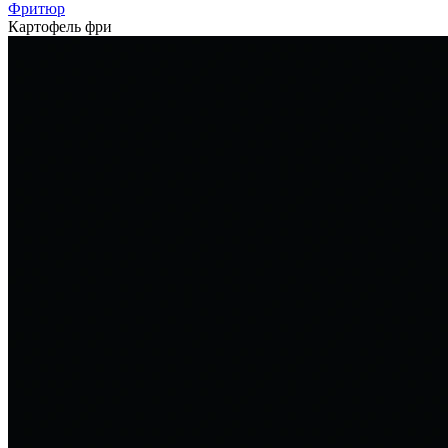
Фритюр
Картофель фри