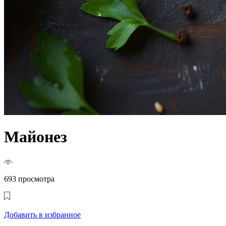
Майонез
693 просмотра
Добавить в избранное