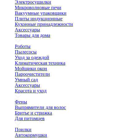
Электросушилки
Микроволновые печи
Вакуумные упаковщики
Плиты индукционные
Кухонные принадлежности
Аксессуары
Товары для дома
Роботы
Пылесосы
Уход за одеждой
Климатическая техника
Мойщики окон
Пароочистители
Умный сад
Аксессуары
Красота и уход
Фены
Выпрямители для волос
Бритье и стрижка
Для питомцев
Поилки
Автокормушки