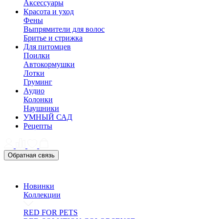
Аксессуары
Красота и уход
Фены
Выпрямители для волос
Бритье и стрижка
Для питомцев
Поилки
Автокормушки
Лотки
Груминг
Аудио
Колонки
Наушники
УМНЫЙ САД
Рецепты
Обратная связь
Новинки
Коллекции
RED FOR PETS