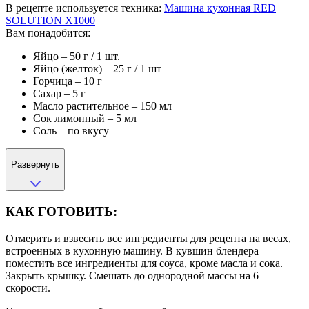
В рецепте используется техника:
Машина кухонная RED
SOLUTION X1000
Вам понадобится:
Яйцо – 50 г / 1 шт.
Яйцо (желток) – 25 г / 1 шт
Горчица – 10 г
Сахар – 5 г
Масло растительное – 150 мл
Сок лимонный – 5 мл
Соль – по вкусу
Развернуть
КАК ГОТОВИТЬ:
Отмерить и взвесить все ингредиенты для рецепта на весах,
встроенных в кухонную машину. В кувшин блендера
поместить все ингредиенты для соуса, кроме масла и сока.
Закрыть крышку. Смешать до однородной массы на 6
скорости.