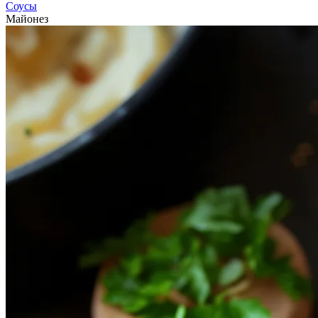
Соусы
Майонез