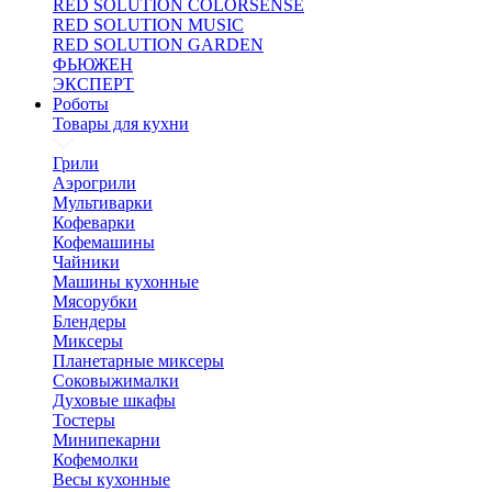
RED SOLUTION COLORSENSE
RED SOLUTION MUSIC
RED SOLUTION GARDEN
ФЬЮЖЕН
ЭКСПЕРТ
Роботы
Товары для кухни
Грили
Аэрогрили
Мультиварки
Кофеварки
Кофемашины
Чайники
Машины кухонные
Мясорубки
Блендеры
Миксеры
Планетарные миксеры
Соковыжималки
Духовые шкафы
Тостеры
Минипекарни
Кофемолки
Весы кухонные