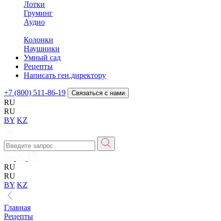
Лотки
Груминг
Аудио
Колонки
Наушники
Умный сад
Рецепты
Написать ген.директору
+7 (800) 511-86-19
Связаться с нами
RU
RU
BY
KZ
RU
RU
BY
KZ
Главная
Рецепты