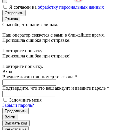
Я согласен на
обработку персональных данных
Отправить
Отмена
Спасибо, что написали нам.
Наш оператор свяжется с вами в ближайшее время.
Произошла ошибка при отправке!
Повторите попытку.
Произошла ошибка при отправке!
Повторите попытку.
Вход
Введите логин или номер телефона
*
Подтвердите, что это ваш аккаунт и введите пароль
*
Запомнить меня
Забыли пароль?
Продолжить
Войти
Выслать код
Регистрация