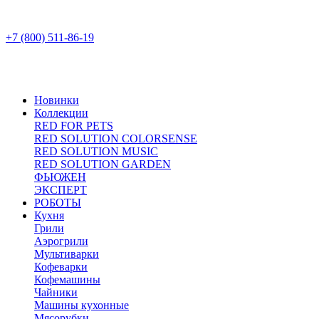
+7 (800) 511-86-19
Новинки
Коллекции
RED FOR PETS
RED SOLUTION COLORSENSE
RED SOLUTION MUSIC
RED SOLUTION GARDEN
ФЬЮЖЕН
ЭКСПЕРТ
РОБОТЫ
Кухня
Грили
Аэрогрили
Мультиварки
Кофеварки
Кофемашины
Чайники
Машины кухонные
Мясорубки