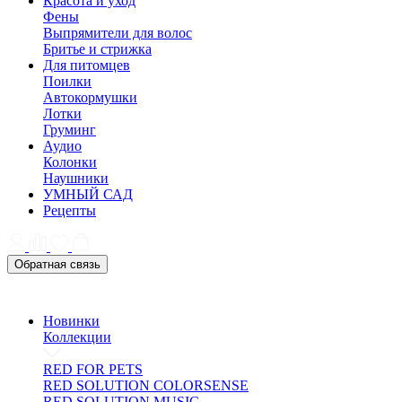
Красота и уход
Фены
Выпрямители для волос
Бритье и стрижка
Для питомцев
Поилки
Автокормушки
Лотки
Груминг
Аудио
Колонки
Наушники
УМНЫЙ САД
Рецепты
Обратная связь
Новинки
Коллекции
RED FOR PETS
RED SOLUTION COLORSENSE
RED SOLUTION MUSIC