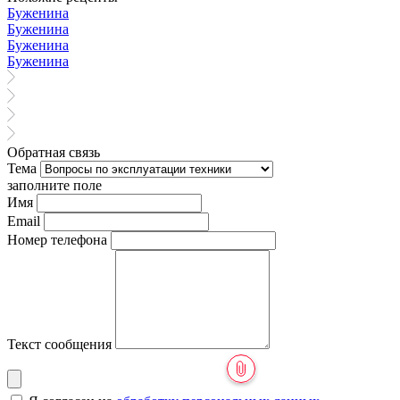
Буженина
Буженина
Буженина
Буженина
Обратная связь
Тема
заполните поле
Имя
Email
Номер телефона
Текст сообщения