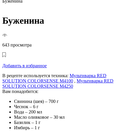
Буженина
Буженина
643 просмотра
Добавить в избранное
В рецепте используется техника:
Мультиварка RED
SOLUTION COLORSENSE M4100
,
Мультиварка RED
SOLUTION COLORSENSE M4250
Вам понадобится:
Свинина (шея) – 700 г
Чеснок – 6 г
Вода – 200 мл
Масло оливковое – 30 мл
Базилик – 1 г
Имбирь – 1 г