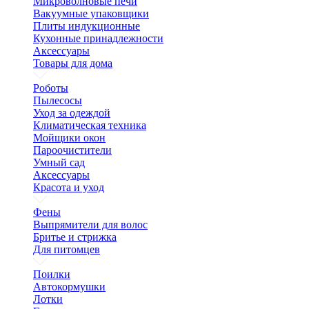
Микроволновые печи
Вакуумные упаковщики
Плиты индукционные
Кухонные принадлежности
Аксессуары
Товары для дома
Роботы
Пылесосы
Уход за одеждой
Климатическая техника
Мойщики окон
Пароочистители
Умный сад
Аксессуары
Красота и уход
Фены
Выпрямители для волос
Бритье и стрижка
Для питомцев
Поилки
Автокормушки
Лотки