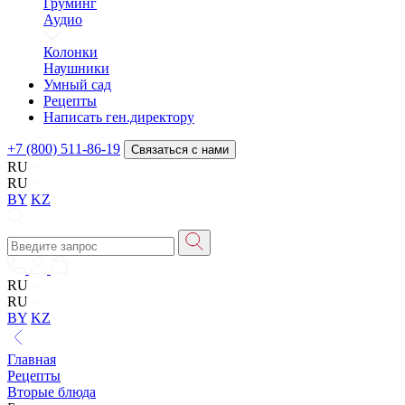
Груминг
Аудио
Колонки
Наушники
Умный сад
Рецепты
Написать ген.директору
+7 (800) 511-86-19
Связаться с нами
RU
RU
BY
KZ
RU
RU
BY
KZ
Главная
Рецепты
Вторые блюда