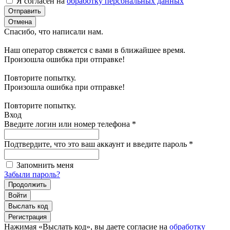
Я согласен на
обработку персональных данных
Отправить
Отмена
Спасибо, что написали нам.
Наш оператор свяжется с вами в ближайшее время.
Произошла ошибка при отправке!
Повторите попытку.
Произошла ошибка при отправке!
Повторите попытку.
Вход
Введите логин или номер телефона
*
Подтвердите, что это ваш аккаунт и введите пароль
*
Запомнить меня
Забыли пароль?
Продолжить
Войти
Выслать код
Регистрация
Нажимая «Выслать код», вы даете согласие на
обработку