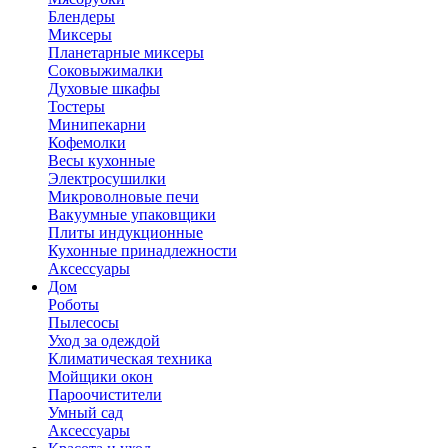
Блендеры
Миксеры
Планетарные миксеры
Соковыжималки
Духовые шкафы
Тостеры
Минипекарни
Кофемолки
Весы кухонные
Электросушилки
Микроволновые печи
Вакуумные упаковщики
Плиты индукционные
Кухонные принадлежности
Аксессуары
Дом
Роботы
Пылесосы
Уход за одеждой
Климатическая техника
Мойщики окон
Пароочистители
Умный сад
Аксессуары