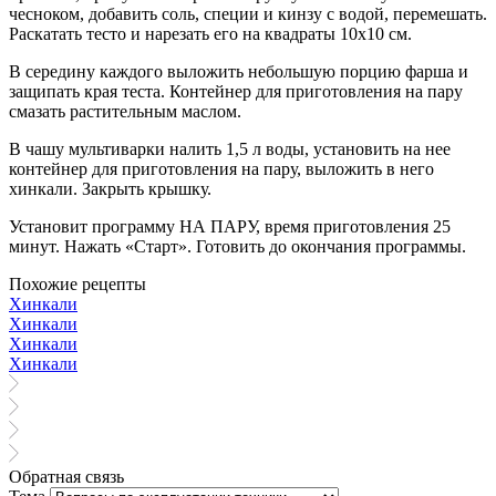
чесноком, добавить соль, специи и кинзу с водой, перемешать.
Раскатать тесто и нарезать его на квадраты 10х10 см.
В середину каждого выложить небольшую порцию фарша и
защипать края теста. Контейнер для приготовления на пару
смазать растительным маслом.
В чашу мультиварки налить 1,5 л воды, установить на нее
контейнер для приготовления на пару, выложить в него
хинкали. Закрыть крышку.
Установит программу НА ПАРУ, время приготовления 25
минут. Нажать «Старт». Готовить до окончания программы.
Похожие рецепты
Хинкали
Хинкали
Хинкали
Хинкали
Обратная связь