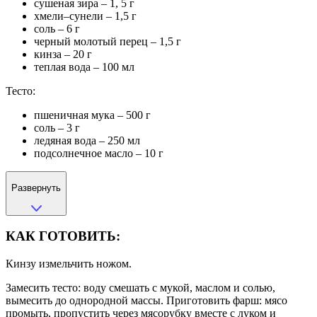
сушеная зира – 1, 5 г
хмели–сунели – 1,5 г
соль – 6 г
черный молотый перец – 1,5 г
кинза – 20 г
теплая вода – 100 мл
Тесто:
пшеничная мука – 500 г
соль – 3 г
ледяная вода – 250 мл
подсолнечное масло – 10 г
Развернуть
КАК ГОТОВИТЬ:
Кинзу измельчить ножом.
Замесить тесто: воду смешать с мукой, маслом и солью,
вымесить до однородной массы. Приготовить фарш: мясо
промыть, пропустить через мясорубку вместе с луком и