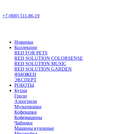
+7 (800) 511-86-19
Новинки
Коллекции
RED FOR PETS
RED SOLUTION COLORSENSE
RED SOLUTION MUSIC
RED SOLUTION GARDEN
ФЬЮЖЕН
ЭКСПЕРТ
РОБОТЫ
Кухня
Грили
Аэрогрили
Мультиварки
Кофеварки
Кофемашины
Чайники
Машины кухонные
Мясорубки