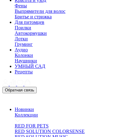
Красота и уход
Фены
Выпрямители для волос
Бритье и стрижка
Для питомцев
Поилки
Автокормушки
Лотки
Груминг
Аудио
Колонки
Наушники
УМНЫЙ САД
Рецепты
Обратная связь
Новинки
Коллекции
RED FOR PETS
RED SOLUTION COLORSENSE
RED SOLUTION MUSIC