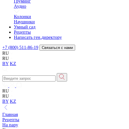
Груминг
Аудио
Колонки
Наушники
Умный сад
Рецепты
Написать ген.директору
+7 (800) 511-86-19
Связаться с нами
RU
RU
BY
KZ
RU
RU
BY
KZ
Главная
Рецепты
На пару