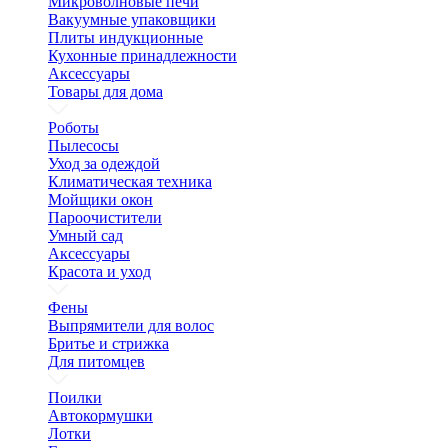
Микроволновые печи
Вакуумные упаковщики
Плиты индукционные
Кухонные принадлежности
Аксессуары
Товары для дома
Роботы
Пылесосы
Уход за одеждой
Климатическая техника
Мойщики окон
Пароочистители
Умный сад
Аксессуары
Красота и уход
Фены
Выпрямители для волос
Бритье и стрижка
Для питомцев
Поилки
Автокормушки
Лотки