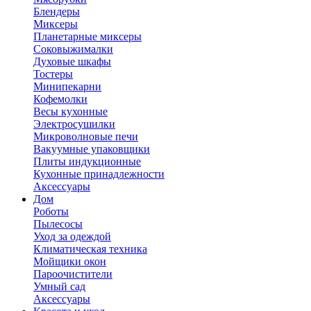
Блендеры
Миксеры
Планетарные миксеры
Соковыжималки
Духовые шкафы
Тостеры
Минипекарни
Кофемолки
Весы кухонные
Электросушилки
Микроволновые печи
Вакуумные упаковщики
Плиты индукционные
Кухонные принадлежности
Аксессуары
Дом
Роботы
Пылесосы
Уход за одеждой
Климатическая техника
Мойщики окон
Пароочистители
Умный сад
Аксессуары