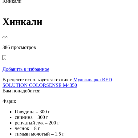
Хинкали
Хинкали
386 просмотров
Добавить в избранное
В рецепте используется техника:
Мультиварка RED
SOLUTION COLORSENSE M4350
Вам понадобится:
Фарш:
Говядина – 300 г
свинина – 300 г
репчатый лук – 200 г
чеснок – 8 г
тимьян молотый – 1,5 г