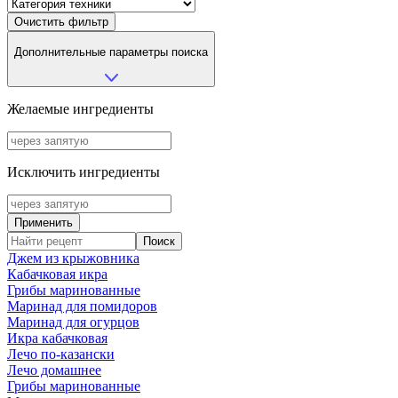
Очистить фильтр
Дополнительные параметры поиска
Желаемые ингредиенты
Исключить ингредиенты
Применить
Джем из крыжовника
Кабачковая икра
Грибы маринованные
Маринад для помидоров
Маринад для огурцов
Икра кабачковая
Лечо по-казански
Лечо домашнее
Грибы маринованные