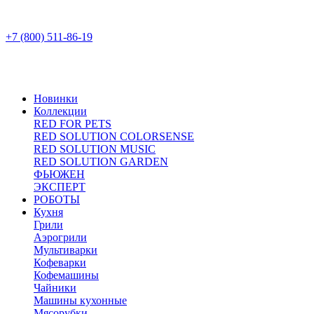
+7 (800) 511-86-19
Новинки
Коллекции
RED FOR PETS
RED SOLUTION COLORSENSE
RED SOLUTION MUSIC
RED SOLUTION GARDEN
ФЬЮЖЕН
ЭКСПЕРТ
РОБОТЫ
Кухня
Грили
Аэрогрили
Мультиварки
Кофеварки
Кофемашины
Чайники
Машины кухонные
Мясорубки