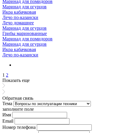
Маринад для помидоров
Маринад для огурцов
Икра кабачковая
Лечо по-казански
Лечо домашнее
Маринад для огурцов
Грибы маринованные
Маринад для помидоров
Маринад для огурцов
Икра кабачковая
Лечо по-казански
1
2
Показать еще
Обратная связь
Тема
заполните поле
Имя
Email
Номер телефона