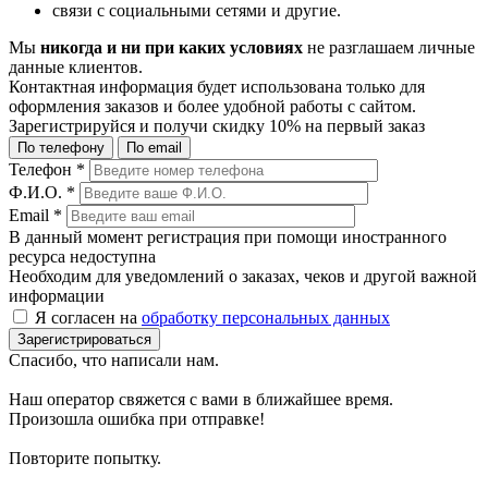
связи с социальными сетями и другие.
Мы
никогда и ни при каких условиях
не разглашаем личные
данные клиентов.
Контактная информация будет использована только для
оформления заказов и более удобной работы с сайтом.
Зарегистрируйся и получи
скидку 10%
на первый заказ
По телефону
По email
Телефон
*
Ф.И.О.
*
Email
*
В данный момент регистрация при помощи иностранного
ресурса недоступна
Необходим для уведомлений о заказах, чеков и другой важной
информации
Я согласен на
обработку персональных данных
Зарегистрироваться
Спасибо, что написали нам.
Наш оператор свяжется с вами в ближайшее время.
Произошла ошибка при отправке!
Повторите попытку.