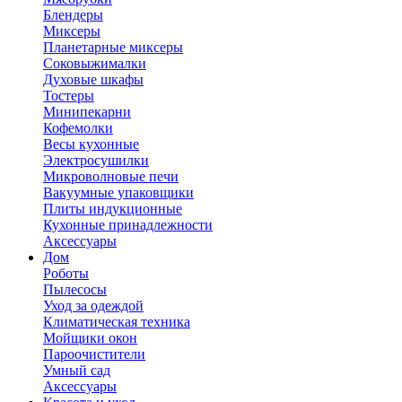
Блендеры
Миксеры
Планетарные миксеры
Соковыжималки
Духовые шкафы
Тостеры
Минипекарни
Кофемолки
Весы кухонные
Электросушилки
Микроволновые печи
Вакуумные упаковщики
Плиты индукционные
Кухонные принадлежности
Аксессуары
Дом
Роботы
Пылесосы
Уход за одеждой
Климатическая техника
Мойщики окон
Пароочистители
Умный сад
Аксессуары