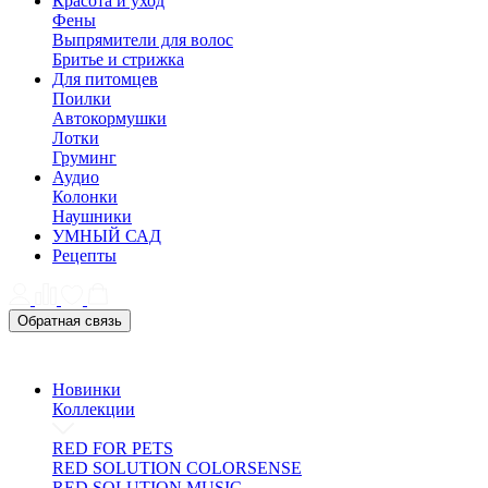
Красота и уход
Фены
Выпрямители для волос
Бритье и стрижка
Для питомцев
Поилки
Автокормушки
Лотки
Груминг
Аудио
Колонки
Наушники
УМНЫЙ САД
Рецепты
Обратная связь
Новинки
Коллекции
RED FOR PETS
RED SOLUTION COLORSENSE
RED SOLUTION MUSIC