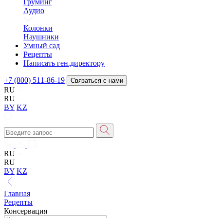
Груминг
Аудио
Колонки
Наушники
Умный сад
Рецепты
Написать ген.директору
+7 (800) 511-86-19
Связаться с нами
RU
RU
BY
KZ
RU
RU
BY
KZ
Главная
Рецепты
Консервация