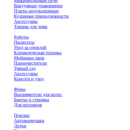
Микроволновые печи
Вакуумные упаковщики
Плиты индукционные
Кухонные принадлежности
Аксессуары
Товары для дома
Роботы
Пылесосы
Уход за одеждой
Климатическая техника
Мойщики окон
Пароочистители
Умный сад
Аксессуары
Красота и уход
Фены
Выпрямители для волос
Бритье и стрижка
Для питомцев
Поилки
Автокормушки
Лотки