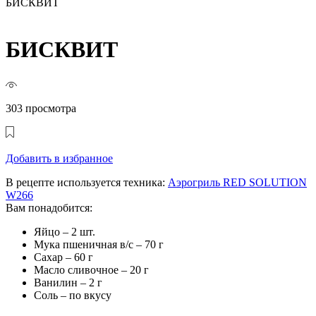
БИСКВИТ
БИСКВИТ
303 просмотра
Добавить в избранное
В рецепте используется техника:
Аэрогриль RED SOLUTION
W266
Вам понадобится:
Яйцо – 2 шт.
Мука пшеничная в/с – 70 г
Сахар – 60 г
Масло сливочное – 20 г
Ванилин – 2 г
Соль – по вкусу