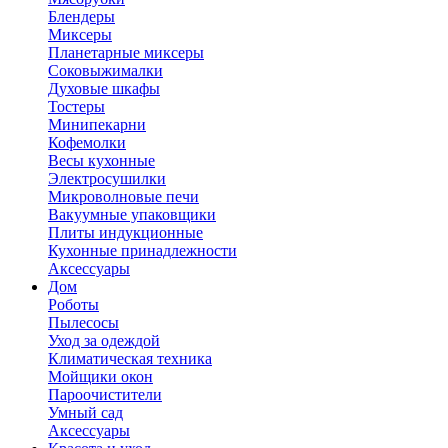
Блендеры
Миксеры
Планетарные миксеры
Соковыжималки
Духовые шкафы
Тостеры
Минипекарни
Кофемолки
Весы кухонные
Электросушилки
Микроволновые печи
Вакуумные упаковщики
Плиты индукционные
Кухонные принадлежности
Аксессуары
Дом
Роботы
Пылесосы
Уход за одеждой
Климатическая техника
Мойщики окон
Пароочистители
Умный сад
Аксессуары