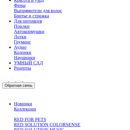
Красота и уход
Фены
Выпрямители для волос
Бритье и стрижка
Для питомцев
Поилки
Автокормушки
Лотки
Груминг
Аудио
Колонки
Наушники
УМНЫЙ САД
Рецепты
Обратная связь
Новинки
Коллекции
RED FOR PETS
RED SOLUTION COLORSENSE
RED SOLUTION MUSIC