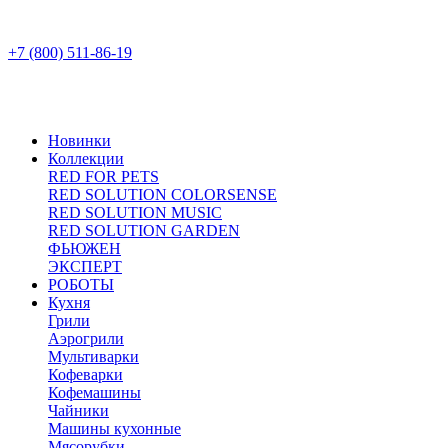
+7 (800) 511-86-19
Новинки
Коллекции
RED FOR PETS
RED SOLUTION COLORSENSE
RED SOLUTION MUSIC
RED SOLUTION GARDEN
ФЬЮЖЕН
ЭКСПЕРТ
РОБОТЫ
Кухня
Грили
Аэрогрили
Мультиварки
Кофеварки
Кофемашины
Чайники
Машины кухонные
Мясорубки