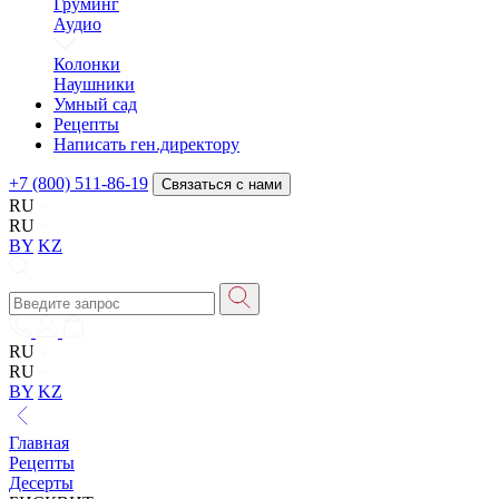
Груминг
Аудио
Колонки
Наушники
Умный сад
Рецепты
Написать ген.директору
+7 (800) 511-86-19
Связаться с нами
RU
RU
BY
KZ
RU
RU
BY
KZ
Главная
Рецепты
Десерты