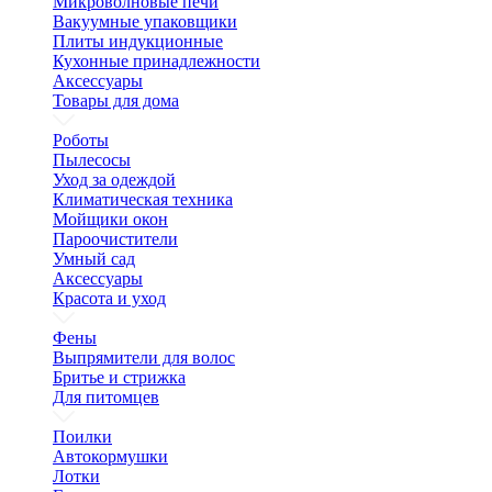
Микроволновые печи
Вакуумные упаковщики
Плиты индукционные
Кухонные принадлежности
Аксессуары
Товары для дома
Роботы
Пылесосы
Уход за одеждой
Климатическая техника
Мойщики окон
Пароочистители
Умный сад
Аксессуары
Красота и уход
Фены
Выпрямители для волос
Бритье и стрижка
Для питомцев
Поилки
Автокормушки
Лотки