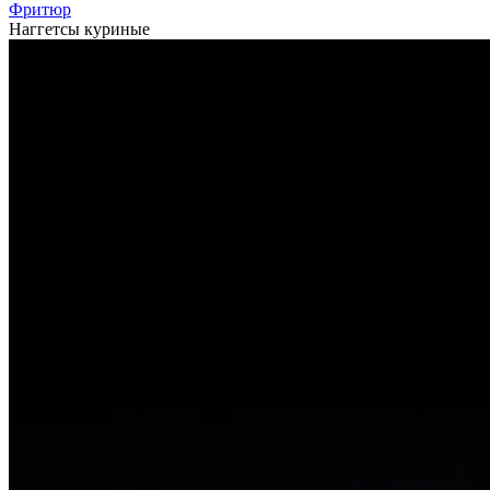
Фритюр
Наггетсы куриные