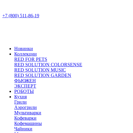
+7 (800) 511-86-19
Новинки
Коллекции
RED FOR PETS
RED SOLUTION COLORSENSE
RED SOLUTION MUSIC
RED SOLUTION GARDEN
ФЬЮЖЕН
ЭКСПЕРТ
РОБОТЫ
Кухня
Грили
Аэрогрили
Мультиварки
Кофеварки
Кофемашины
Чайники