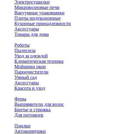
Электросушилки
Микроволновые печи
Вакуумные упаковщики
Плиты индукционные
Кухонные принадлежности
Аксессуары
Товары для дома
Роботы
Пылесосы
Уход за одеждой
Климатическая техника
Мойщики окон
Пароочистители
Умный сад
Аксессуары
Красота и уход
Фены
Выпрямители для волос
Бритье и стрижка
Для питомцев
Поилки
Автокормушки