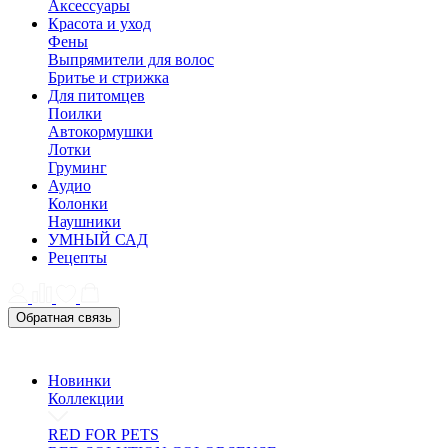
Аксессуары
Красота и уход
Фены
Выпрямители для волос
Бритье и стрижка
Для питомцев
Поилки
Автокормушки
Лотки
Груминг
Аудио
Колонки
Наушники
УМНЫЙ САД
Рецепты
Обратная связь
Новинки
Коллекции
RED FOR PETS