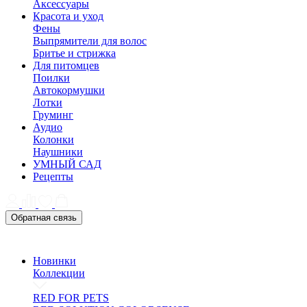
Аксессуары
Красота и уход
Фены
Выпрямители для волос
Бритье и стрижка
Для питомцев
Поилки
Автокормушки
Лотки
Груминг
Аудио
Колонки
Наушники
УМНЫЙ САД
Рецепты
Обратная связь
Новинки
Коллекции
RED FOR PETS