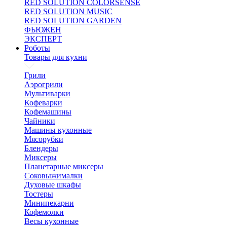
RED SOLUTION COLORSENSE
RED SOLUTION MUSIC
RED SOLUTION GARDEN
ФЬЮЖЕН
ЭКСПЕРТ
Роботы
Товары для кухни
Грили
Аэрогрили
Мультиварки
Кофеварки
Кофемашины
Чайники
Машины кухонные
Мясорубки
Блендеры
Миксеры
Планетарные миксеры
Соковыжималки
Духовые шкафы
Тостеры
Минипекарни
Кофемолки
Весы кухонные