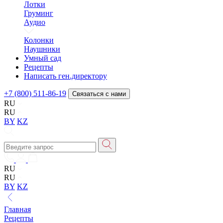
Лотки
Груминг
Аудио
Колонки
Наушники
Умный сад
Рецепты
Написать ген.директору
+7 (800) 511-86-19
Связаться с нами
RU
RU
BY
KZ
RU
RU
BY
KZ
Главная
Рецепты