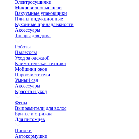
Электросушилки
Микроволновые печи
Вакуумные упаковщики
Плиты индукционные
Кухонные принадлежности
Аксессуары
Товары для дома
Роботы
Пылесосы
Уход за одеждой
Климатическая техника
Мойщики окон
Пароочистители
Умный сад
Аксессуары
Красота и уход
Фены
Выпрямители для волос
Бритье и стрижка
Для питомцев
Поилки
Автокормушки