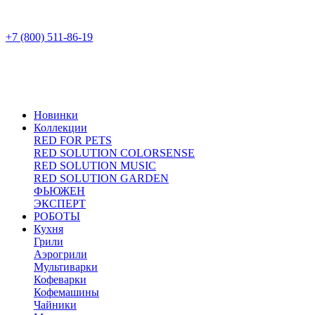
+7 (800) 511-86-19
Новинки
Коллекции
RED FOR PETS
RED SOLUTION COLORSENSE
RED SOLUTION MUSIC
RED SOLUTION GARDEN
ФЬЮЖЕН
ЭКСПЕРТ
РОБОТЫ
Кухня
Грили
Аэрогрили
Мультиварки
Кофеварки
Кофемашины
Чайники