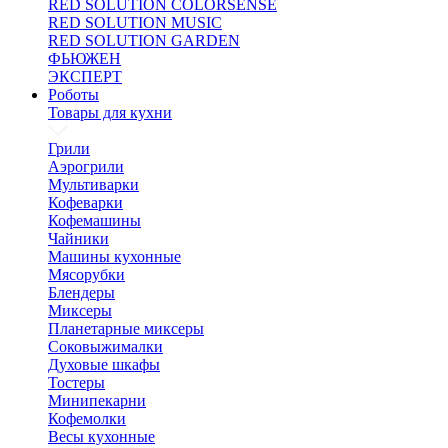
RED SOLUTION COLORSENSE
RED SOLUTION MUSIC
RED SOLUTION GARDEN
ФЬЮЖЕН
ЭКСПЕРТ
Роботы
Товары для кухни
Грили
Аэрогрили
Мультиварки
Кофеварки
Кофемашины
Чайники
Машины кухонные
Мясорубки
Блендеры
Миксеры
Планетарные миксеры
Соковыжималки
Духовые шкафы
Тостеры
Минипекарни
Кофемолки
Весы кухонные