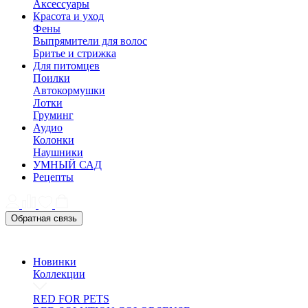
Аксессуары
Красота и уход
Фены
Выпрямители для волос
Бритье и стрижка
Для питомцев
Поилки
Автокормушки
Лотки
Груминг
Аудио
Колонки
Наушники
УМНЫЙ САД
Рецепты
Обратная связь
Новинки
Коллекции
RED FOR PETS