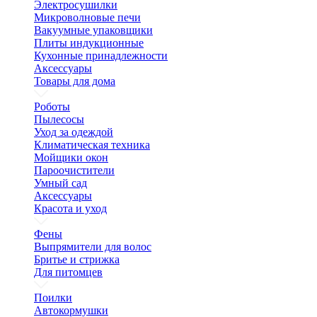
Электросушилки
Микроволновые печи
Вакуумные упаковщики
Плиты индукционные
Кухонные принадлежности
Аксессуары
Товары для дома
Роботы
Пылесосы
Уход за одеждой
Климатическая техника
Мойщики окон
Пароочистители
Умный сад
Аксессуары
Красота и уход
Фены
Выпрямители для волос
Бритье и стрижка
Для питомцев
Поилки
Автокормушки