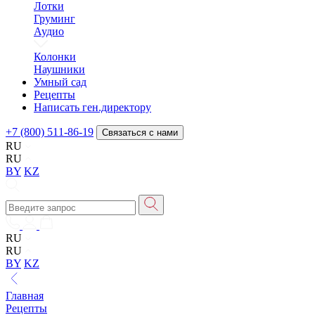
Лотки
Груминг
Аудио
Колонки
Наушники
Умный сад
Рецепты
Написать ген.директору
+7 (800) 511-86-19
Связаться с нами
RU
RU
BY
KZ
RU
RU
BY
KZ
Главная
Рецепты