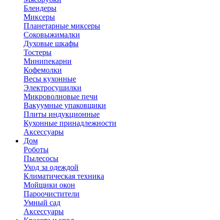
Блендеры
Миксеры
Планетарные миксеры
Соковыжималки
Духовые шкафы
Тостеры
Минипекарни
Кофемолки
Весы кухонные
Электросушилки
Микроволновые печи
Вакуумные упаковщики
Плиты индукционные
Кухонные принадлежности
Аксессуары
Дом
Роботы
Пылесосы
Уход за одеждой
Климатическая техника
Мойщики окон
Пароочистители
Умный сад
Аксессуары