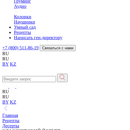
Груминг
Аудио
Колонки
Наушники
Умный сад
Рецепты
Написать ген.директору
+7 (800) 511-86-19
Связаться с нами
RU
RU
BY
KZ
RU
RU
BY
KZ
Главная
Рецепты
Десерты