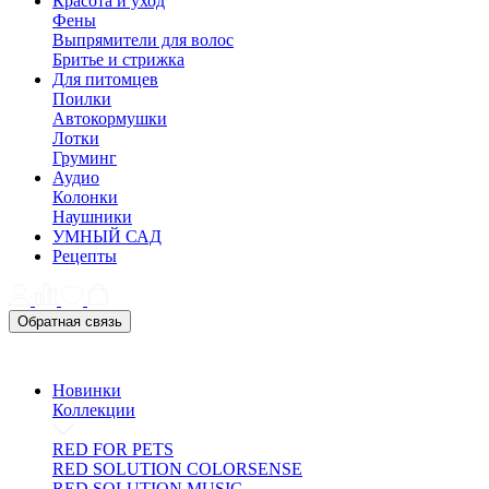
Красота и уход
Фены
Выпрямители для волос
Бритье и стрижка
Для питомцев
Поилки
Автокормушки
Лотки
Груминг
Аудио
Колонки
Наушники
УМНЫЙ САД
Рецепты
Обратная связь
Новинки
Коллекции
RED FOR PETS
RED SOLUTION COLORSENSE
RED SOLUTION MUSIC