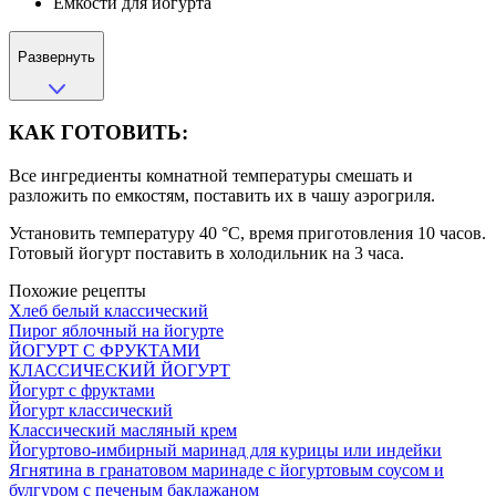
Емкости для йогурта
Развернуть
КАК ГОТОВИТЬ:
Все ингредиенты комнатной температуры смешать и
разложить по емкостям, поставить их в чашу аэрогриля.
Установить температуру 40 °С, время приготовления 10 часов.
Готовый йогурт поставить в холодильник на 3 часа.
Похожие рецепты
Хлеб белый классический
Пирог яблочный на йогурте
ЙОГУРТ С ФРУКТАМИ
КЛАССИЧЕСКИЙ ЙОГУРТ
Йогурт с фруктами
Йогурт классический
Классический масляный крем
Йогуртово-имбирный маринад для курицы или индейки
Ягнятина в гранатовом маринаде с йогуртовым соусом и
булгуром с печеным баклажаном