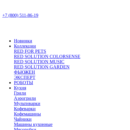
+7 (800) 511-86-19
Новинки
Коллекции
RED FOR PETS
RED SOLUTION COLORSENSE
RED SOLUTION MUSIC
RED SOLUTION GARDEN
ФЬЮЖЕН
ЭКСПЕРТ
РОБОТЫ
Кухня
Грили
Аэрогрили
Мультиварки
Кофеварки
Кофемашины
Чайники
Машины кухонные
Мясорубки