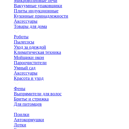
Микроволновые печи
Вакуумные упаковщики
Плиты индукционные
Кухонные принадлежности
Аксессуары
Товары для дома
Роботы
Пылесосы
Уход за одеждой
Климатическая техника
Мойщики окон
Пароочистители
Умный сад
Аксессуары
Красота и уход
Фены
Выпрямители для волос
Бритье и стрижка
Для питомцев
Поилки
Автокормушки
Лотки