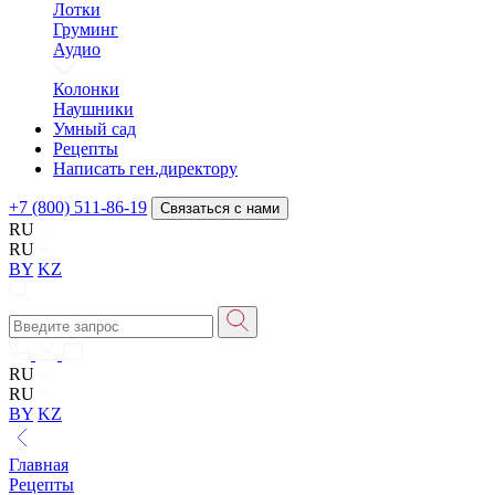
Лотки
Груминг
Аудио
Колонки
Наушники
Умный сад
Рецепты
Написать ген.директору
+7 (800) 511-86-19
Связаться с нами
RU
RU
BY
KZ
RU
RU
BY
KZ
Главная
Рецепты