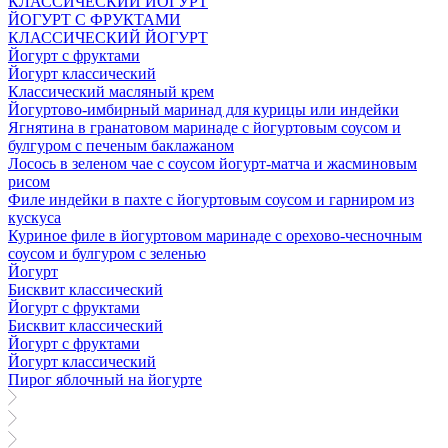
КЛАССИЧЕСКИЙ ЙОГУРТ
ЙОГУРТ С ФРУКТАМИ
КЛАССИЧЕСКИЙ ЙОГУРТ
Йогурт с фруктами
Йогурт классический
Классический масляный крем
Йогуртово-имбирный маринад для курицы или индейки
Ягнятина в гранатовом маринаде с йогуртовым соусом и
булгуром с печеным баклажаном
Лосось в зеленом чае с соусом йогурт-матча и жасминовым
рисом
Филе индейки в пахте с йогуртовым соусом и гарниром из
кускуса
Куриное филе в йогуртовом маринаде с орехово-чесночным
соусом и булгуром с зеленью
Йогурт
Бисквит классический
Йогурт с фруктами
Бисквит классический
Йогурт с фруктами
Йогурт классический
Пирог яблочный на йогурте