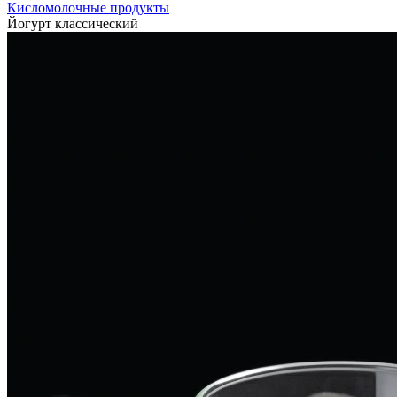
Кисломолочные продукты
Йогурт классический