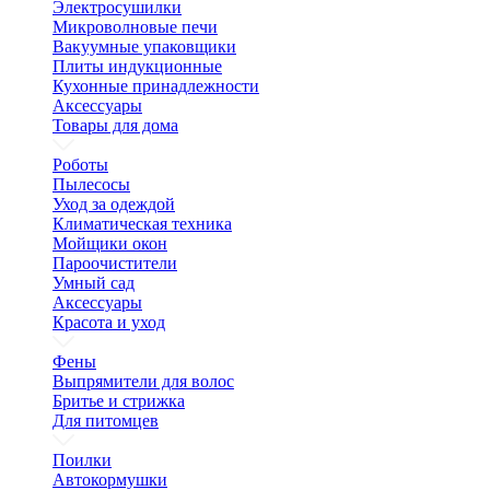
Электросушилки
Микроволновые печи
Вакуумные упаковщики
Плиты индукционные
Кухонные принадлежности
Аксессуары
Товары для дома
Роботы
Пылесосы
Уход за одеждой
Климатическая техника
Мойщики окон
Пароочистители
Умный сад
Аксессуары
Красота и уход
Фены
Выпрямители для волос
Бритье и стрижка
Для питомцев
Поилки
Автокормушки