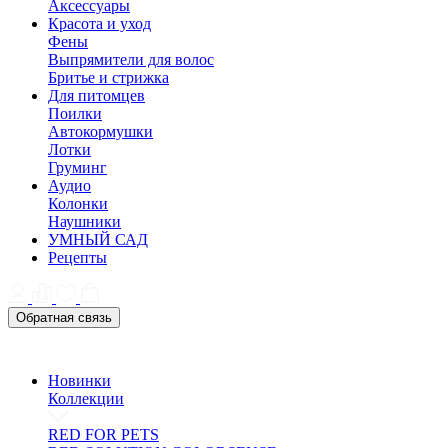
Аксессуары
Красота и уход
Фены
Выпрямители для волос
Бритье и стрижка
Для питомцев
Поилки
Автокормушки
Лотки
Груминг
Аудио
Колонки
Наушники
УМНЫЙ САД
Рецепты
Обратная связь
Новинки
Коллекции
RED FOR PETS