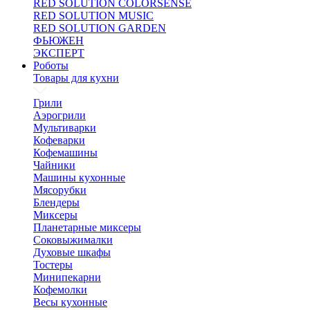
RED SOLUTION COLORSENSE
RED SOLUTION MUSIC
RED SOLUTION GARDEN
ФЬЮЖЕН
ЭКСПЕРТ
Роботы
Товары для кухни
Грили
Аэрогрили
Мультиварки
Кофеварки
Кофемашины
Чайники
Машины кухонные
Мясорубки
Блендеры
Миксеры
Планетарные миксеры
Соковыжималки
Духовые шкафы
Тостеры
Минипекарни
Кофемолки
Весы кухонные