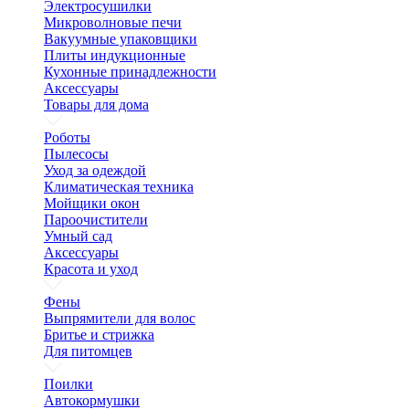
Электросушилки
Микроволновые печи
Вакуумные упаковщики
Плиты индукционные
Кухонные принадлежности
Аксессуары
Товары для дома
Роботы
Пылесосы
Уход за одеждой
Климатическая техника
Мойщики окон
Пароочистители
Умный сад
Аксессуары
Красота и уход
Фены
Выпрямители для волос
Бритье и стрижка
Для питомцев
Поилки
Автокормушки