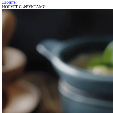
Десерты
ЙОГУРТ С ФРУКТАМИ