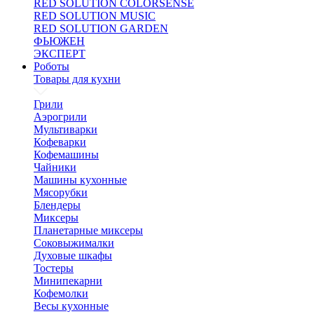
RED SOLUTION COLORSENSE
RED SOLUTION MUSIC
RED SOLUTION GARDEN
ФЬЮЖЕН
ЭКСПЕРТ
Роботы
Товары для кухни
Грили
Аэрогрили
Мультиварки
Кофеварки
Кофемашины
Чайники
Машины кухонные
Мясорубки
Блендеры
Миксеры
Планетарные миксеры
Соковыжималки
Духовые шкафы
Тостеры
Минипекарни
Кофемолки
Весы кухонные