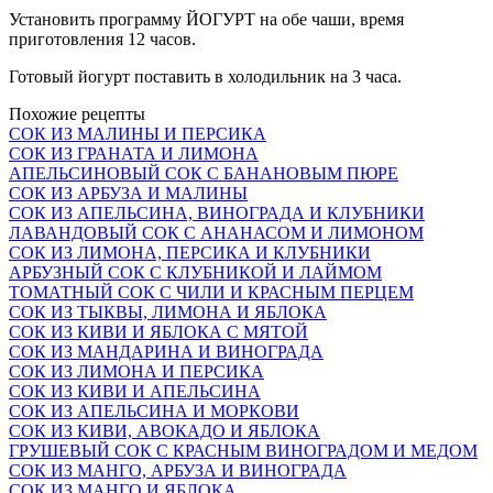
Установить программу ЙОГУРТ на обе чаши, время
приготовления 12 часов.
Готовый йогурт поставить в холодильник на 3 часа.
Похожие рецепты
СОК ИЗ МАЛИНЫ И ПЕРСИКА
СОК ИЗ ГРАНАТА И ЛИМОНА
АПЕЛЬСИНОВЫЙ СОК С БАНАНОВЫМ ПЮРЕ
СОК ИЗ АРБУЗА И МАЛИНЫ
СОК ИЗ АПЕЛЬСИНА, ВИНОГРАДА И КЛУБНИКИ
ЛАВАНДОВЫЙ СОК С АНАНАСОМ И ЛИМОНОМ
СОК ИЗ ЛИМОНА, ПЕРСИКА И КЛУБНИКИ
АРБУЗНЫЙ СОК С КЛУБНИКОЙ И ЛАЙМОМ
ТОМАТНЫЙ СОК С ЧИЛИ И КРАСНЫМ ПЕРЦЕМ
СОК ИЗ ТЫКВЫ, ЛИМОНА И ЯБЛОКА
СОК ИЗ КИВИ И ЯБЛОКА С МЯТОЙ
СОК ИЗ МАНДАРИНА И ВИНОГРАДА
СОК ИЗ ЛИМОНА И ПЕРСИКА
СОК ИЗ КИВИ И АПЕЛЬСИНА
СОК ИЗ АПЕЛЬСИНА И МОРКОВИ
СОК ИЗ КИВИ, АВОКАДО И ЯБЛОКА
ГРУШЕВЫЙ СОК С КРАСНЫМ ВИНОГРАДОМ И МЕДОМ
СОК ИЗ МАНГО, АРБУЗА И ВИНОГРАДА
СОК ИЗ МАНГО И ЯБЛОКА