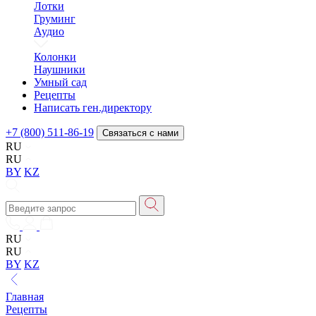
Лотки
Груминг
Аудио
Колонки
Наушники
Умный сад
Рецепты
Написать ген.директору
+7 (800) 511-86-19
Связаться с нами
RU
RU
BY
KZ
RU
RU
BY
KZ
Главная
Рецепты