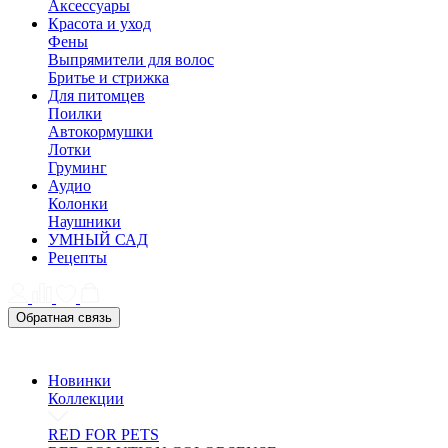
Аксессуары
Красота и уход
Фены
Выпрямители для волос
Бритье и стрижка
Для питомцев
Поилки
Автокормушки
Лотки
Груминг
Аудио
Колонки
Наушники
УМНЫЙ САД
Рецепты
Обратная связь
Новинки
Коллекции
RED FOR PETS