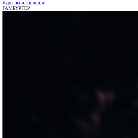
Бургеры и сэндвичи
ГАМБУРГЕР