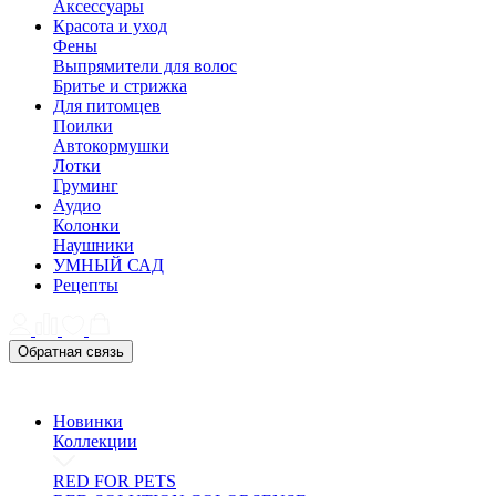
Аксессуары
Красота и уход
Фены
Выпрямители для волос
Бритье и стрижка
Для питомцев
Поилки
Автокормушки
Лотки
Груминг
Аудио
Колонки
Наушники
УМНЫЙ САД
Рецепты
Обратная связь
Новинки
Коллекции
RED FOR PETS