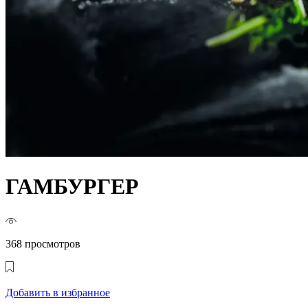
ГАМБУРГЕР
368 просмотров
Добавить в избранное