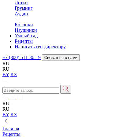
Лотки
Груминг
Аудио
Колонки
Наушники
Умный сад
Рецепты
Написать ген.директору
+7 (800) 511-86-19
Связаться с нами
RU
RU
BY
KZ
RU
RU
BY
KZ
Главная
Рецепты