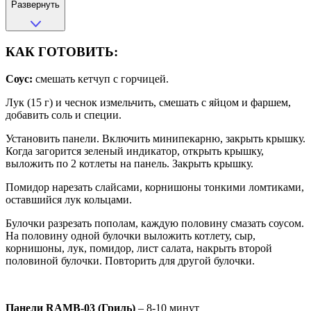
Развернуть
КАК ГОТОВИТЬ:
Соус:
смешать кетчуп с горчицей.
Лук (15 г) и чеснок измельчить, смешать с яйцом и фаршем,
добавить соль и специи.
Установить панели. Включить минипекарню, закрыть крышку.
Когда загорится зеленый индикатор, открыть крышку,
выложить по 2 котлеты на панель. Закрыть крышку.
Помидор нарезать слайсами, корнишоны тонкими ломтиками,
оставшийся лук кольцами.
Булочки разрезать пополам, каждую половину смазать соусом.
На половину одной булочки выложить котлету, сыр,
корнишоны, лук, помидор, лист салата, накрыть второй
половиной булочки. Повторить для другой булочки.
Панели RAMB-03 (Гриль)
– 8-10 минут