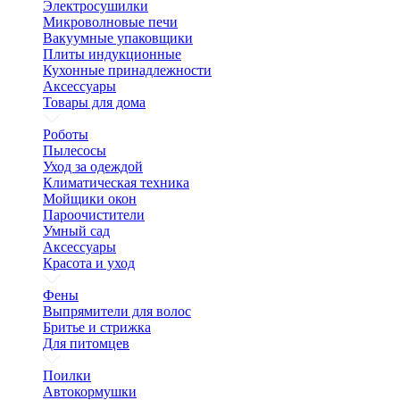
Электросушилки
Микроволновые печи
Вакуумные упаковщики
Плиты индукционные
Кухонные принадлежности
Аксессуары
Товары для дома
Роботы
Пылесосы
Уход за одеждой
Климатическая техника
Мойщики окон
Пароочистители
Умный сад
Аксессуары
Красота и уход
Фены
Выпрямители для волос
Бритье и стрижка
Для питомцев
Поилки
Автокормушки