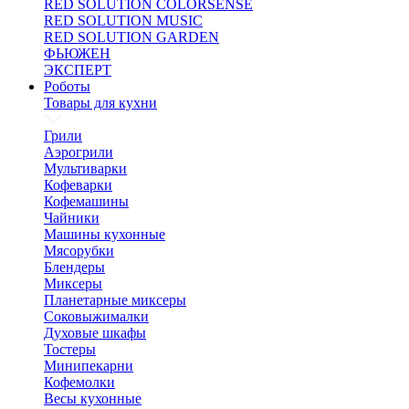
RED SOLUTION COLORSENSE
RED SOLUTION MUSIC
RED SOLUTION GARDEN
ФЬЮЖЕН
ЭКСПЕРТ
Роботы
Товары для кухни
Грили
Аэрогрили
Мультиварки
Кофеварки
Кофемашины
Чайники
Машины кухонные
Мясорубки
Блендеры
Миксеры
Планетарные миксеры
Соковыжималки
Духовые шкафы
Тостеры
Минипекарни
Кофемолки
Весы кухонные