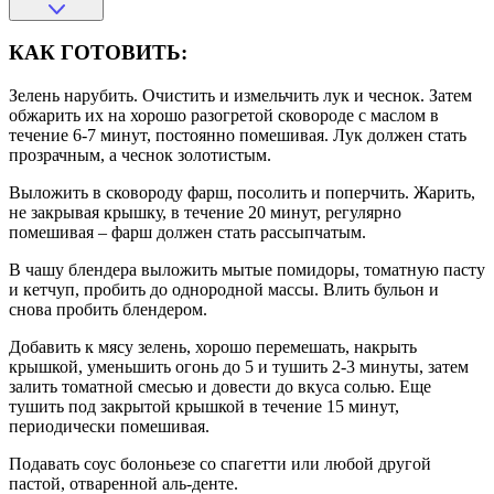
КАК ГОТОВИТЬ:
Зелень нарубить. Очистить и измельчить лук и чеснок. Затем
обжарить их на хорошо разогретой сковороде с маслом в
течение 6-7 минут, постоянно помешивая. Лук должен стать
прозрачным, а чеснок золотистым.
Выложить в сковороду фарш, посолить и поперчить. Жарить,
не закрывая крышку, в течение 20 минут, регулярно
помешивая – фарш должен стать рассыпчатым.
В чашу блендера выложить мытые помидоры, томатную пасту
и кетчуп, пробить до однородной массы. Влить бульон и
снова пробить блендером.
Добавить к мясу зелень, хорошо перемешать, накрыть
крышкой, уменьшить огонь до 5 и тушить 2-3 минуты, затем
залить томатной смесью и довести до вкуса солью. Еще
тушить под закрытой крышкой в течение 15 минут,
периодически помешивая.
Подавать соус болоньезе со спагетти или любой другой
пастой, отваренной аль-денте.