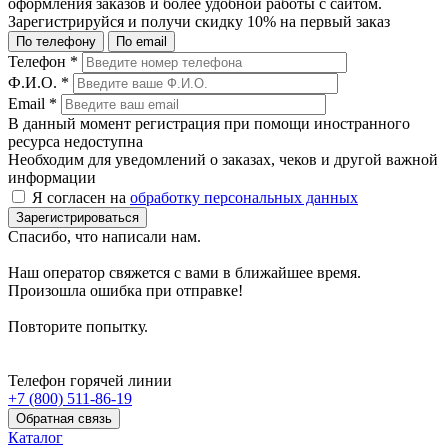
оформления заказов и более удобной работы с сайтом.
Зарегистрируйся и получи
скидку 10%
на первый заказ
По телефону
По email
Телефон
*
Ф.И.О.
*
Email
*
В данный момент регистрация при помощи иностранного
ресурса недоступна
Необходим для уведомлений о заказах, чеков и другой важной
информации
Я согласен на
обработку персональных данных
Зарегистрироваться
Спасибо, что написали нам.
Наш оператор свяжется с вами в ближайшее время.
Произошла ошибка при отправке!
Повторите попытку.
Телефон горячей линии
+7 (800) 511-86-19
Обратная связь
Каталог