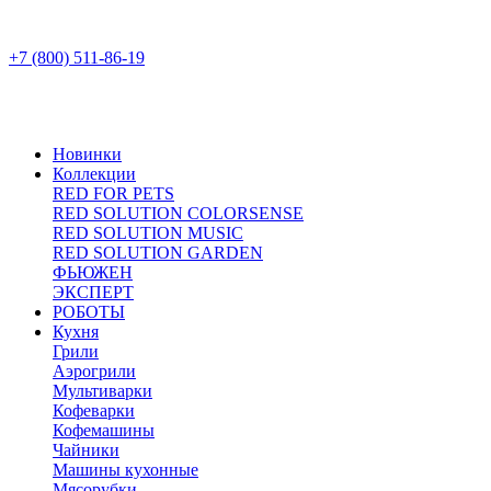
+7 (800) 511-86-19
Новинки
Коллекции
RED FOR PETS
RED SOLUTION COLORSENSE
RED SOLUTION MUSIC
RED SOLUTION GARDEN
ФЬЮЖЕН
ЭКСПЕРТ
РОБОТЫ
Кухня
Грили
Аэрогрили
Мультиварки
Кофеварки
Кофемашины
Чайники
Машины кухонные
Мясорубки