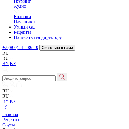
Груминг
Аудио
Колонки
Наушники
Умный сад
Рецепты
Написать ген.директору
+7 (800) 511-86-19
Связаться с нами
RU
RU
BY
KZ
RU
RU
BY
KZ
Главная
Рецепты
Соусы