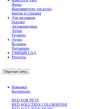
Красота и уход
Фены
Выпрямители для волос
Бритье и стрижка
Для питомцев
Поилки
Автокормушки
Лотки
Груминг
Аудио
Колонки
Наушники
УМНЫЙ САД
Рецепты
Обратная связь
Новинки
Коллекции
RED FOR PETS
RED SOLUTION COLORSENSE
RED SOLUTION MUSIC