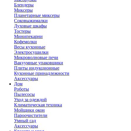
Блендеры
Миксеры
Планетарные миксеры
Соковыжималки
Духовые шкафы
Тостеры
Минипекарни
Кофемолки
Весы кухонные
Электросушилки
Микроволновые печи
Вакуумные упаковщики
Плиты индукционные
Кухонные принадлежности
Аксессуары
Дом
Роботы
Пылесосы
Уход за одеждой
Климатическая техника
Мойщики окон
Пароочистители
Умный сад
Аксессуары