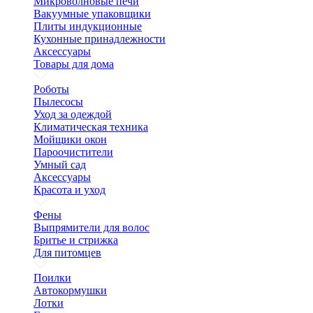
Микроволновые печи
Вакуумные упаковщики
Плиты индукционные
Кухонные принадлежности
Аксессуары
Товары для дома
Роботы
Пылесосы
Уход за одеждой
Климатическая техника
Мойщики окон
Пароочистители
Умный сад
Аксессуары
Красота и уход
Фены
Выпрямители для волос
Бритье и стрижка
Для питомцев
Поилки
Автокормушки
Лотки