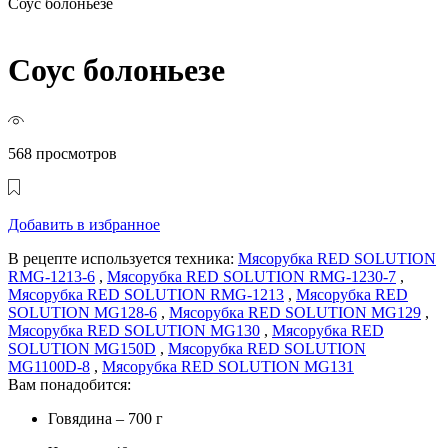
Соус болоньезе
Соус болоньезе
568 просмотров
Добавить в избранное
В рецепте используется техника:
Мясорубка RED SOLUTION
RMG-1213-6
,
Мясорубка RED SOLUTION RMG-1230-7
,
Мясорубка RED SOLUTION RMG-1213
,
Мясорубка RED
SOLUTION MG128-6
,
Мясорубка RED SOLUTION MG129
,
Мясорубка RED SOLUTION MG130
,
Мясорубка RED
SOLUTION MG150D
,
Мясорубка RED SOLUTION
MG1100D-8
,
Мясорубка RED SOLUTION MG131
Вам понадобится:
Говядина – 700 г