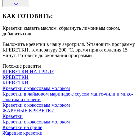
КАК ГОТОВИТЬ:
Креветки смазать маслом, сбрызнуть лимонным соком,
добавить соль.
Выложить креветки в чашу аэрогриля. Установить программу
КРЕВЕТКИ, температуру 200 °С, время приготовления 15
минут. Готовить до окончания программы.
Похожие рецепты
КРЕВЕТКИ НА ГРИЛЕ
КРЕВЕТКИ
КРЕВЕТКИ
Креветки с кокосовым молоком
Креветки в лаймовом маринаде с соусом манго-чили и микс-
салатом из зелени
Креветки с кокосовым молоком
ЖАРЕНЫЕ КРЕВЕТКИ
Креветки
Креветки с кокосовым молоком
Креветки на гриле
Жареные креветки