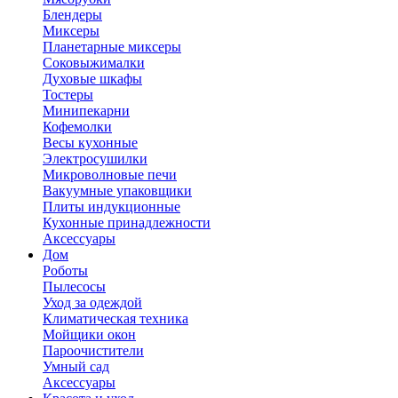
Блендеры
Миксеры
Планетарные миксеры
Соковыжималки
Духовые шкафы
Тостеры
Минипекарни
Кофемолки
Весы кухонные
Электросушилки
Микроволновые печи
Вакуумные упаковщики
Плиты индукционные
Кухонные принадлежности
Аксессуары
Дом
Роботы
Пылесосы
Уход за одеждой
Климатическая техника
Мойщики окон
Пароочистители
Умный сад
Аксессуары