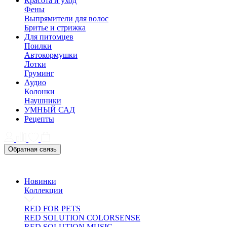
Красота и уход
Фены
Выпрямители для волос
Бритье и стрижка
Для питомцев
Поилки
Автокормушки
Лотки
Груминг
Аудио
Колонки
Наушники
УМНЫЙ САД
Рецепты
Обратная связь
Новинки
Коллекции
RED FOR PETS
RED SOLUTION COLORSENSE
RED SOLUTION MUSIC