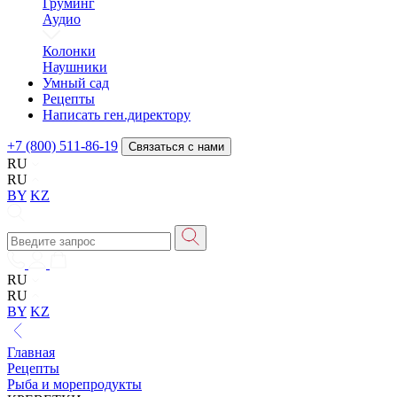
Груминг
Аудио
Колонки
Наушники
Умный сад
Рецепты
Написать ген.директору
+7 (800) 511-86-19
Связаться с нами
RU
RU
BY
KZ
RU
RU
BY
KZ
Главная
Рецепты
Рыба и морепродукты