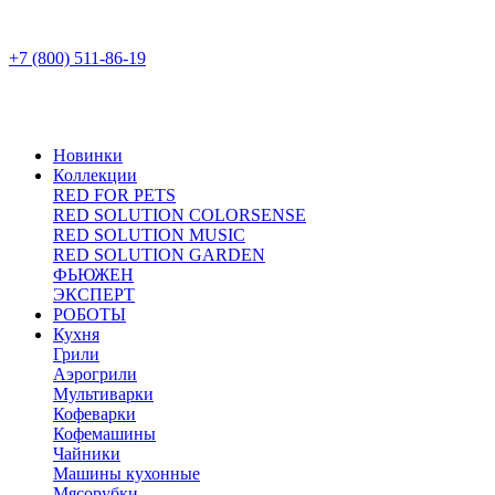
+7 (800) 511-86-19
Новинки
Коллекции
RED FOR PETS
RED SOLUTION COLORSENSE
RED SOLUTION MUSIC
RED SOLUTION GARDEN
ФЬЮЖЕН
ЭКСПЕРТ
РОБОТЫ
Кухня
Грили
Аэрогрили
Мультиварки
Кофеварки
Кофемашины
Чайники
Машины кухонные
Мясорубки