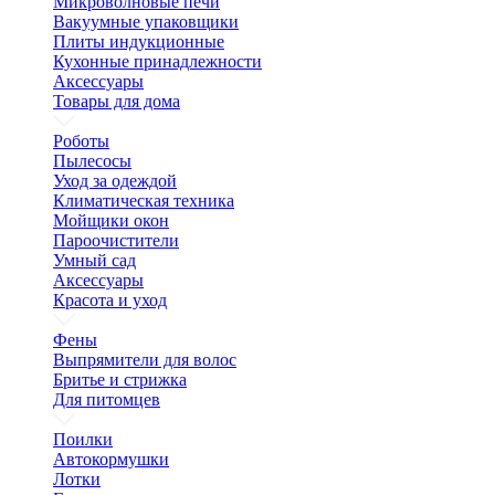
Микроволновые печи
Вакуумные упаковщики
Плиты индукционные
Кухонные принадлежности
Аксессуары
Товары для дома
Роботы
Пылесосы
Уход за одеждой
Климатическая техника
Мойщики окон
Пароочистители
Умный сад
Аксессуары
Красота и уход
Фены
Выпрямители для волос
Бритье и стрижка
Для питомцев
Поилки
Автокормушки
Лотки