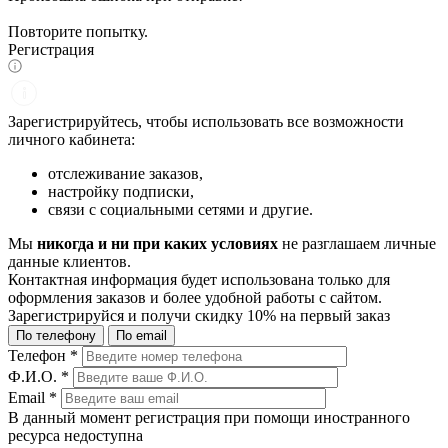
Повторите попытку.
Регистрация
Зарегистрируйтесь, чтобы использовать все возможности
личного кабинета:
отслеживание заказов,
настройку подписки,
связи с социальными сетями и другие.
Мы
никогда и ни при каких условиях
не разглашаем личные
данные клиентов.
Контактная информация будет использована только для
оформления заказов и более удобной работы с сайтом.
Зарегистрируйся и получи
скидку 10%
на первый заказ
По телефону
По email
Телефон
*
Ф.И.О.
*
Email
*
В данный момент регистрация при помощи иностранного
ресурса недоступна