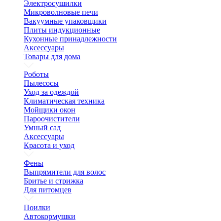
Электросушилки
Микроволновые печи
Вакуумные упаковщики
Плиты индукционные
Кухонные принадлежности
Аксессуары
Товары для дома
Роботы
Пылесосы
Уход за одеждой
Климатическая техника
Мойщики окон
Пароочистители
Умный сад
Аксессуары
Красота и уход
Фены
Выпрямители для волос
Бритье и стрижка
Для питомцев
Поилки
Автокормушки