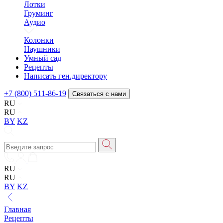
Лотки
Груминг
Аудио
Колонки
Наушники
Умный сад
Рецепты
Написать ген.директору
+7 (800) 511-86-19
Связаться с нами
RU
RU
BY
KZ
RU
RU
BY
KZ
Главная
Рецепты