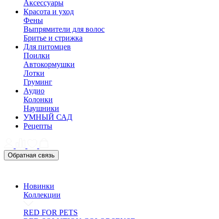
Аксессуары
Красота и уход
Фены
Выпрямители для волос
Бритье и стрижка
Для питомцев
Поилки
Автокормушки
Лотки
Груминг
Аудио
Колонки
Наушники
УМНЫЙ САД
Рецепты
Обратная связь
Новинки
Коллекции
RED FOR PETS