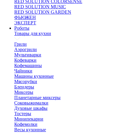
RED SOLUTION COLORSENSE
RED SOLUTION MUSIC
RED SOLUTION GARDEN
ФЬЮЖЕН
ЭКСПЕРТ
Роботы
Товары для кухни
Грили
Аэрогрили
Мультиварки
Кофеварки
Кофемашины
Чайники
Машины кухонные
Мясорубки
Блендеры
Миксеры
Планетарные миксеры
Соковыжималки
Духовые шкафы
Тостеры
Минипекарни
Кофемолки
Весы кухонные