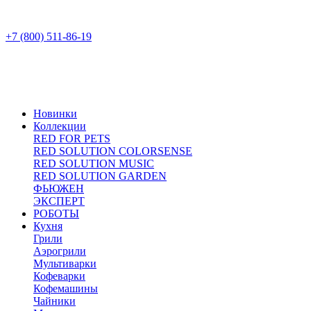
+7 (800) 511-86-19
Новинки
Коллекции
RED FOR PETS
RED SOLUTION COLORSENSE
RED SOLUTION MUSIC
RED SOLUTION GARDEN
ФЬЮЖЕН
ЭКСПЕРТ
РОБОТЫ
Кухня
Грили
Аэрогрили
Мультиварки
Кофеварки
Кофемашины
Чайники