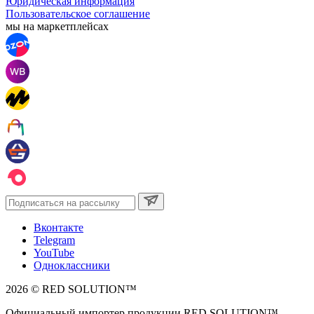
Юридическая информация
Пользовательское соглашение
мы на маркетплейсах
Вконтакте
Telegram
YouTube
Одноклассники
2026 © RED SOLUTION™
Официальный импортер продукции RED SOLUTION™