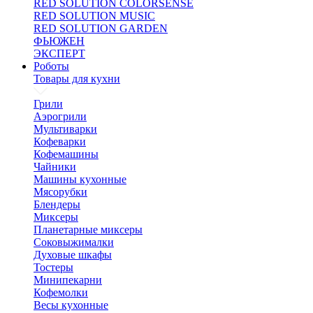
RED SOLUTION COLORSENSE
RED SOLUTION MUSIC
RED SOLUTION GARDEN
ФЬЮЖЕН
ЭКСПЕРТ
Роботы
Товары для кухни
Грили
Аэрогрили
Мультиварки
Кофеварки
Кофемашины
Чайники
Машины кухонные
Мясорубки
Блендеры
Миксеры
Планетарные миксеры
Соковыжималки
Духовые шкафы
Тостеры
Минипекарни
Кофемолки
Весы кухонные