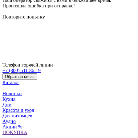
Наш оператор свяжется с вами в ближайшее время.
Произошла ошибка при отправке!
Повторите попытку.
Телефон горячей линии
+7 (800) 511-86-19
Обратная связь
Каталог
Новинки
Кухня
Дом
Красота и уход
Для питомцев
Аудио
Акции %
ПОКУПКА