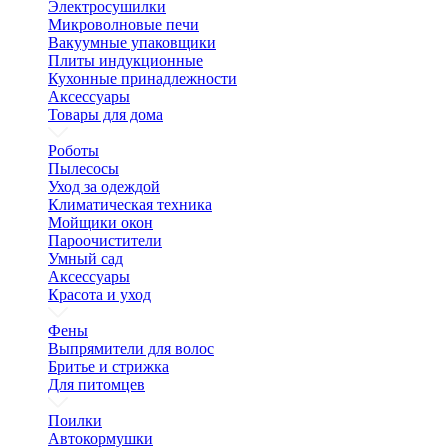
Электросушилки
Микроволновые печи
Вакуумные упаковщики
Плиты индукционные
Кухонные принадлежности
Аксессуары
Товары для дома
Роботы
Пылесосы
Уход за одеждой
Климатическая техника
Мойщики окон
Пароочистители
Умный сад
Аксессуары
Красота и уход
Фены
Выпрямители для волос
Бритье и стрижка
Для питомцев
Поилки
Автокормушки