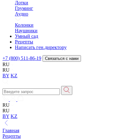
Лотки
Груминг
Аудио
Колонки
Наушники
Умный сад
Рецепты
Написать ген.директору
+7 (800) 511-86-19
Связаться с нами
RU
RU
BY
KZ
RU
RU
BY
KZ
Главная
Рецепты