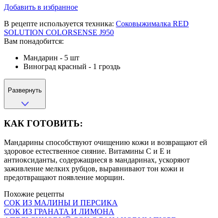
Добавить в избранное
В рецепте используется техника:
Соковыжималка RED
SOLUTION COLORSENSE J950
Вам понадобится:
Мандарин - 5 шт
Виноград красный - 1 гроздь
Развернуть
КАК ГОТОВИТЬ:
Мандарины способствуют очищению кожи и возвращают ей
здоровое естественное сияние. Витамины С и Е и
антиоксиданты, содержащиеся в мандаринах, ускоряют
заживление мелких рубцов, выравнивают тон кожи и
предотвращают появление морщин.
Похожие рецепты
СОК ИЗ МАЛИНЫ И ПЕРСИКА
СОК ИЗ ГРАНАТА И ЛИМОНА