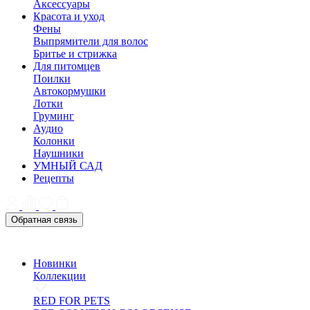
Аксессуары
Красота и уход
Фены
Выпрямители для волос
Бритье и стрижка
Для питомцев
Поилки
Автокормушки
Лотки
Груминг
Аудио
Колонки
Наушники
УМНЫЙ САД
Рецепты
Обратная связь
Новинки
Коллекции
RED FOR PETS