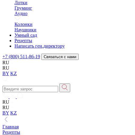
Лотки
Груминг
Аудио
Колонки
Наушники
Умный сад
Рецепты
Написать ген.директору
+7 (800) 511-86-19
Связаться с нами
RU
RU
BY
KZ
RU
RU
BY
KZ
Главная
Рецепты