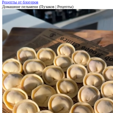
Рецепты от блогеров
Домашние пельмени (Пузаков | Рецепты)