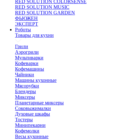
RED SOLUTION COLORSENSE
RED SOLUTION MUSIC
RED SOLUTION GARDEN
ФЬЮЖЕН
ЭКСПЕРТ
Роботы
Товары для кухни
Грили
Аэрогрили
Мультиварки
Кофеварки
Кофемашины
Чайники
Машины кухонные
Мясорубки
Блендеры
Миксеры
Планетарные миксеры
Соковыжималки
Духовые шкафы
Тостеры
Минипекарни
Кофемолки
Весы кухонные