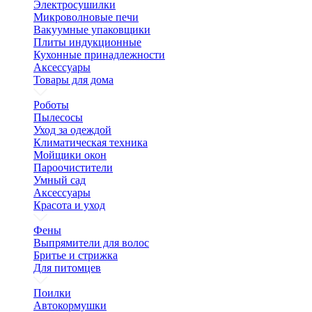
Электросушилки
Микроволновые печи
Вакуумные упаковщики
Плиты индукционные
Кухонные принадлежности
Аксессуары
Товары для дома
Роботы
Пылесосы
Уход за одеждой
Климатическая техника
Мойщики окон
Пароочистители
Умный сад
Аксессуары
Красота и уход
Фены
Выпрямители для волос
Бритье и стрижка
Для питомцев
Поилки
Автокормушки