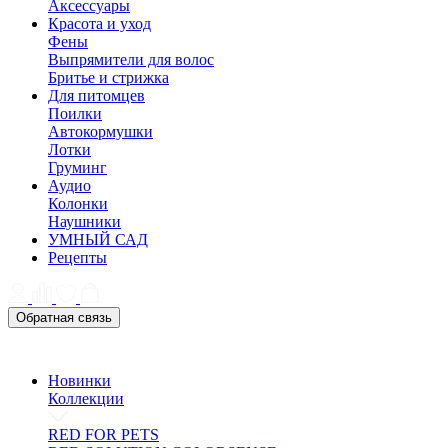
Аксессуары
Красота и уход
Фены
Выпрямители для волос
Бритье и стрижка
Для питомцев
Поилки
Автокормушки
Лотки
Груминг
Аудио
Колонки
Наушники
УМНЫЙ САД
Рецепты
Обратная связь
Новинки
Коллекции
RED FOR PETS