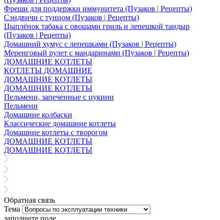
Фреши для поддержки иммунитета (Пузаков | Рецепты)
Сэндвичи с тунцом (Пузаков | Рецепты)
Цыплёнок табака с овощами гриль и лепешкой тандыр
(Пузаков | Рецепты)
Домашний хумус с лепешками (Пузаков | Рецепты)
Меренговый рулет с мандаринами (Пузаков | Рецепты)
ДОМАШНИЕ КОТЛЕТЫ
КОТЛЕТЫ ДОМАШНИЕ
ДОМАШНИЕ КОТЛЕТЫ
ДОМАШНИЕ КОТЛЕТЫ
Пельмени, запеченные с цукини
Пельмени
Домашние колбаски
Классические домашние котлеты
Домашние котлеты с творогом
ДОМАШНИЕ КОТЛЕТЫ
ДОМАШНИЕ КОТЛЕТЫ
Обратная связь
Тема
заполните поле