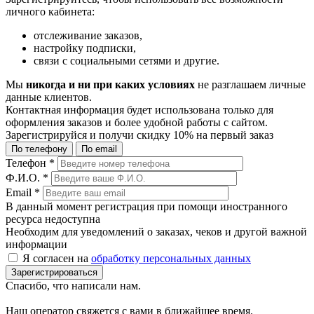
личного кабинета:
отслеживание заказов,
настройку подписки,
связи с социальными сетями и другие.
Мы
никогда и ни при каких условиях
не разглашаем личные
данные клиентов.
Контактная информация будет использована только для
оформления заказов и более удобной работы с сайтом.
Зарегистрируйся и получи
скидку 10%
на первый заказ
По телефону
По email
Телефон
*
Ф.И.О.
*
Email
*
В данный момент регистрация при помощи иностранного
ресурса недоступна
Необходим для уведомлений о заказах, чеков и другой важной
информации
Я согласен на
обработку персональных данных
Зарегистрироваться
Спасибо, что написали нам.
Наш оператор свяжется с вами в ближайшее время.