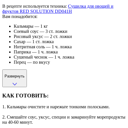
В рецепте используется техника:
Сушилка для овощей и
фруктов RED SOLUTION DD041H
Вам понадобится:
Кальмары — 1 кг
Соевый соус — 3 ст. ложки
Рисовый уксус — 2 ст. ложки
Сахар — 1 ст. ложка
Нитритная соль — 1 ч. ложка
Паприка — 1 ч. ложка
Сушеный чеснок — 1 ч. ложка
Перец — по вкусу
Развернуть
КАК ГОТОВИТЬ:
1. Кальмары очистите и нарежьте тонкими полосками.
2. Смешайте соус, уксус, специи и замаринуйте морепродукты
на 40-60 минут.