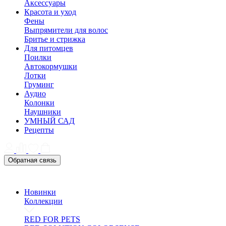
Аксессуары
Красота и уход
Фены
Выпрямители для волос
Бритье и стрижка
Для питомцев
Поилки
Автокормушки
Лотки
Груминг
Аудио
Колонки
Наушники
УМНЫЙ САД
Рецепты
Обратная связь
Новинки
Коллекции
RED FOR PETS