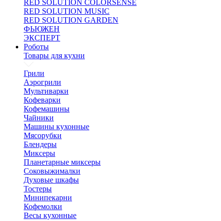
RED SOLUTION COLORSENSE
RED SOLUTION MUSIC
RED SOLUTION GARDEN
ФЬЮЖЕН
ЭКСПЕРТ
Роботы
Товары для кухни
Грили
Аэрогрили
Мультиварки
Кофеварки
Кофемашины
Чайники
Машины кухонные
Мясорубки
Блендеры
Миксеры
Планетарные миксеры
Соковыжималки
Духовые шкафы
Тостеры
Минипекарни
Кофемолки
Весы кухонные