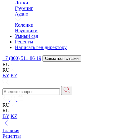
Лотки
Груминг
Аудио
Колонки
Наушники
Умный сад
Рецепты
Написать ген.директору
+7 (800) 511-86-19
Связаться с нами
RU
RU
BY
KZ
RU
RU
BY
KZ
Главная
Рецепты