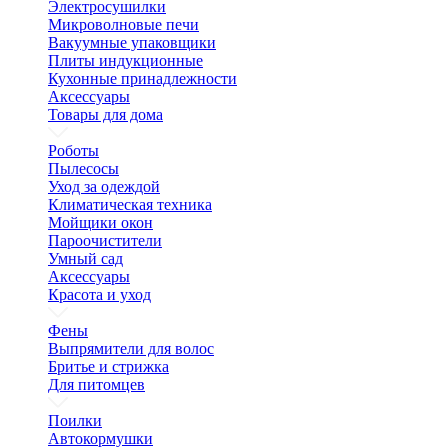
Электросушилки
Микроволновые печи
Вакуумные упаковщики
Плиты индукционные
Кухонные принадлежности
Аксессуары
Товары для дома
Роботы
Пылесосы
Уход за одеждой
Климатическая техника
Мойщики окон
Пароочистители
Умный сад
Аксессуары
Красота и уход
Фены
Выпрямители для волос
Бритье и стрижка
Для питомцев
Поилки
Автокормушки