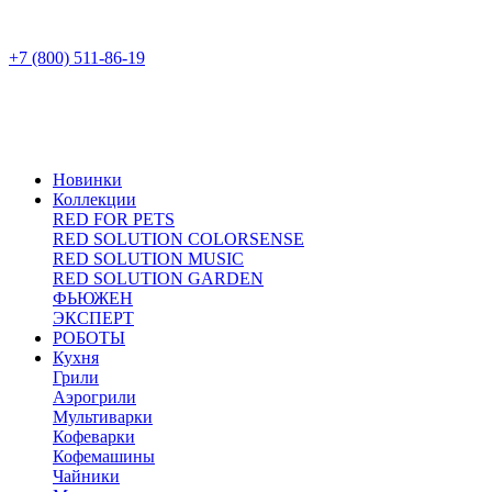
+7 (800) 511-86-19
Новинки
Коллекции
RED FOR PETS
RED SOLUTION COLORSENSE
RED SOLUTION MUSIC
RED SOLUTION GARDEN
ФЬЮЖЕН
ЭКСПЕРТ
РОБОТЫ
Кухня
Грили
Аэрогрили
Мультиварки
Кофеварки
Кофемашины
Чайники