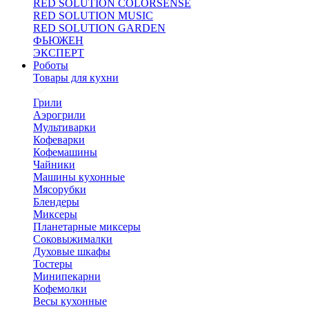
RED SOLUTION COLORSENSE
RED SOLUTION MUSIC
RED SOLUTION GARDEN
ФЬЮЖЕН
ЭКСПЕРТ
Роботы
Товары для кухни
Грили
Аэрогрили
Мультиварки
Кофеварки
Кофемашины
Чайники
Машины кухонные
Мясорубки
Блендеры
Миксеры
Планетарные миксеры
Соковыжималки
Духовые шкафы
Тостеры
Минипекарни
Кофемолки
Весы кухонные