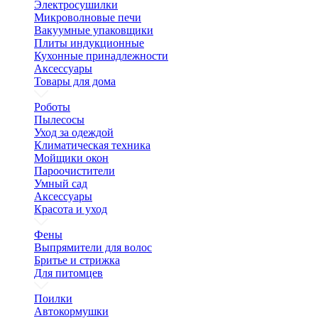
Электросушилки
Микроволновые печи
Вакуумные упаковщики
Плиты индукционные
Кухонные принадлежности
Аксессуары
Товары для дома
Роботы
Пылесосы
Уход за одеждой
Климатическая техника
Мойщики окон
Пароочистители
Умный сад
Аксессуары
Красота и уход
Фены
Выпрямители для волос
Бритье и стрижка
Для питомцев
Поилки
Автокормушки