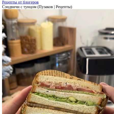
Рецепты от блогеров
Сэндвичи с тунцом (Пузаков | Рецепты)