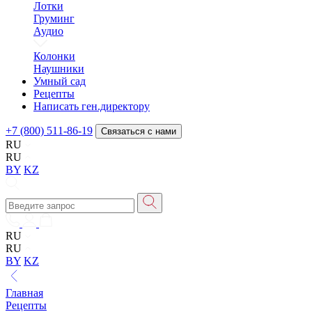
Лотки
Груминг
Аудио
Колонки
Наушники
Умный сад
Рецепты
Написать ген.директору
+7 (800) 511-86-19
Связаться с нами
RU
RU
BY
KZ
RU
RU
BY
KZ
Главная
Рецепты