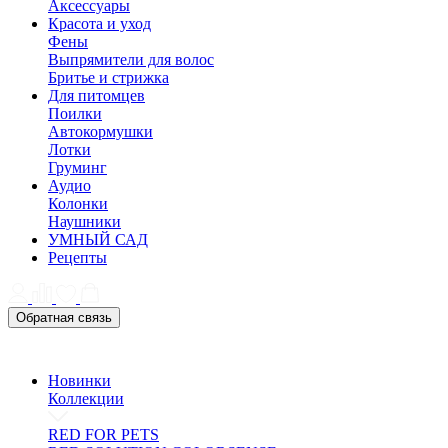
Аксессуары
Красота и уход
Фены
Выпрямители для волос
Бритье и стрижка
Для питомцев
Поилки
Автокормушки
Лотки
Груминг
Аудио
Колонки
Наушники
УМНЫЙ САД
Рецепты
Обратная связь
Новинки
Коллекции
RED FOR PETS