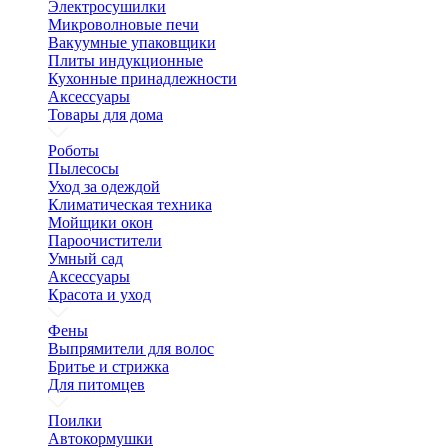
Электросушилки
Микроволновые печи
Вакуумные упаковщики
Плиты индукционные
Кухонные принадлежности
Аксессуары
Товары для дома
Роботы
Пылесосы
Уход за одеждой
Климатическая техника
Мойщики окон
Пароочистители
Умный сад
Аксессуары
Красота и уход
Фены
Выпрямители для волос
Бритье и стрижка
Для питомцев
Поилки
Автокормушки