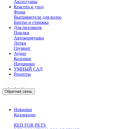
Аксессуары
Красота и уход
Фены
Выпрямители для волос
Бритье и стрижка
Для питомцев
Поилки
Автокормушки
Лотки
Груминг
Аудио
Колонки
Наушники
УМНЫЙ САД
Рецепты
Обратная связь
Новинки
Коллекции
RED FOR PETS