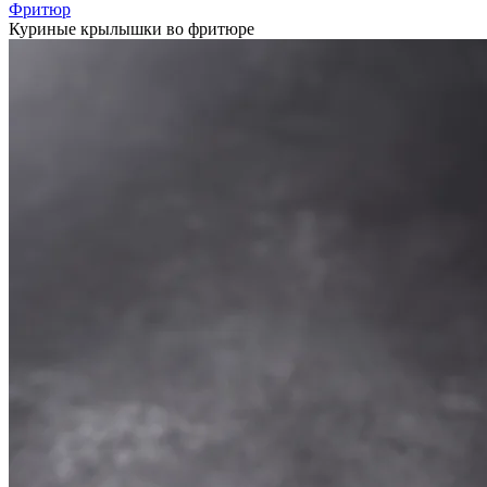
Фритюр
Куриные крылышки во фритюре