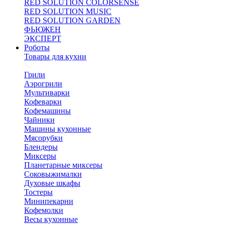
RED SOLUTION COLORSENSE
RED SOLUTION MUSIC
RED SOLUTION GARDEN
ФЬЮЖЕН
ЭКСПЕРТ
Роботы
Товары для кухни
Грили
Аэрогрили
Мультиварки
Кофеварки
Кофемашины
Чайники
Машины кухонные
Мясорубки
Блендеры
Миксеры
Планетарные миксеры
Соковыжималки
Духовые шкафы
Тостеры
Минипекарни
Кофемолки
Весы кухонные