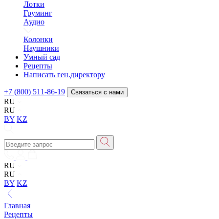
Лотки
Груминг
Аудио
Колонки
Наушники
Умный сад
Рецепты
Написать ген.директору
+7 (800) 511-86-19
Связаться с нами
RU
RU
BY
KZ
RU
RU
BY
KZ
Главная
Рецепты