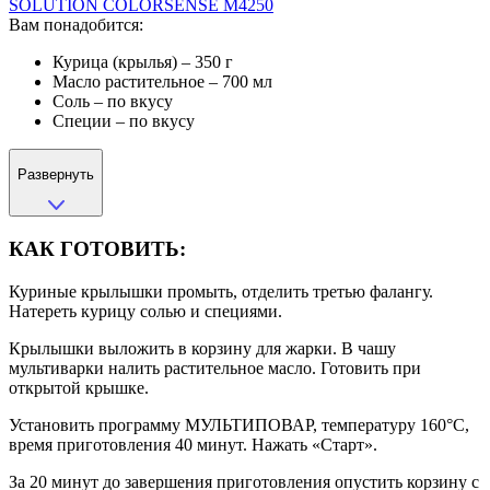
SOLUTION COLORSENSE M4250
Вам понадобится:
Курица (крылья) – 350 г
Масло растительное – 700 мл
Соль – по вкусу
Специи – по вкусу
Развернуть
КАК ГОТОВИТЬ:
Куриные крылышки промыть, отделить третью фалангу.
Натереть курицу солью и специями.
Крылышки выложить в корзину для жарки. В чашу
мультиварки налить растительное масло. Готовить при
открытой крышке.
Установить программу МУЛЬТИПОВАР, температуру 160°С,
время приготовления 40 минут. Нажать «Старт».
За 20 минут до завершения приготовления опустить корзину с