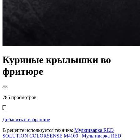
Куриные крылышки во
фритюре
785 просмотров
Добавить в избранное
В рецепте используется техника:
Мультиварка RED
SOLUTION COLORSENSE M4100
,
Мультиварка RED