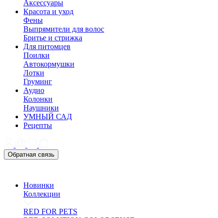
Аксессуары
Красота и уход
Фены
Выпрямители для волос
Бритье и стрижка
Для питомцев
Поилки
Автокормушки
Лотки
Груминг
Аудио
Колонки
Наушники
УМНЫЙ САД
Рецепты
Обратная связь
Новинки
Коллекции
RED FOR PETS