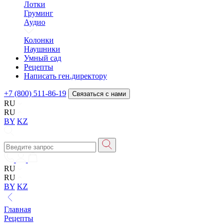
Лотки
Груминг
Аудио
Колонки
Наушники
Умный сад
Рецепты
Написать ген.директору
+7 (800) 511-86-19
Связаться с нами
RU
RU
BY
KZ
RU
RU
BY
KZ
Главная
Рецепты