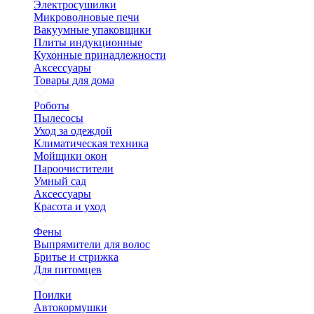
Электросушилки
Микроволновые печи
Вакуумные упаковщики
Плиты индукционные
Кухонные принадлежности
Аксессуары
Товары для дома
Роботы
Пылесосы
Уход за одеждой
Климатическая техника
Мойщики окон
Пароочистители
Умный сад
Аксессуары
Красота и уход
Фены
Выпрямители для волос
Бритье и стрижка
Для питомцев
Поилки
Автокормушки