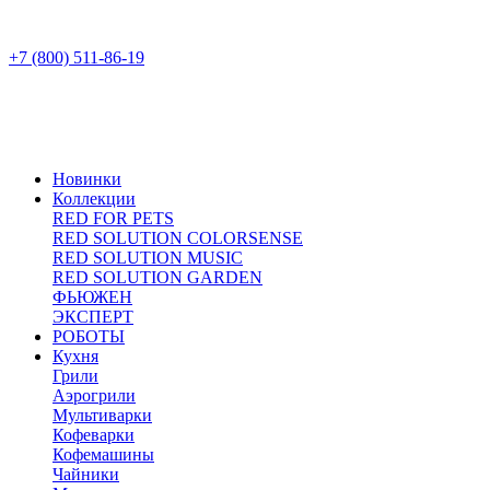
+7 (800) 511-86-19
Новинки
Коллекции
RED FOR PETS
RED SOLUTION COLORSENSE
RED SOLUTION MUSIC
RED SOLUTION GARDEN
ФЬЮЖЕН
ЭКСПЕРТ
РОБОТЫ
Кухня
Грили
Аэрогрили
Мультиварки
Кофеварки
Кофемашины
Чайники