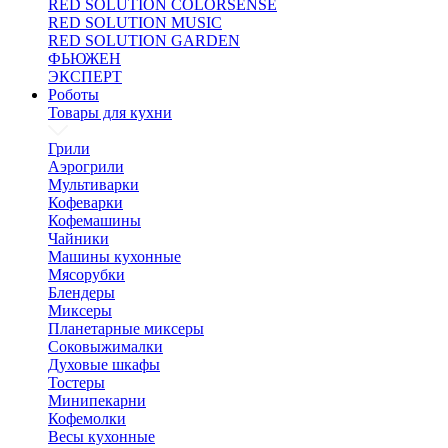
RED SOLUTION COLORSENSE
RED SOLUTION MUSIC
RED SOLUTION GARDEN
ФЬЮЖЕН
ЭКСПЕРТ
Роботы
Товары для кухни
Грили
Аэрогрили
Мультиварки
Кофеварки
Кофемашины
Чайники
Машины кухонные
Мясорубки
Блендеры
Миксеры
Планетарные миксеры
Соковыжималки
Духовые шкафы
Тостеры
Минипекарни
Кофемолки
Весы кухонные