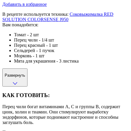
Добавить в избранное
В рецепте используется техника:
Соковыжималка RED
SOLUTION COLORSENSE J950
Вам понадобится:
Томат - 2 шт
Перец чили - 1/4 шт
Перец красный - 1 шт
Сельдерей - 1 пучок
Морковь - 1 шт
Мята для украшения - 3 листика
Развернуть
КАК ГОТОВИТЬ:
Перец чили богат витаминами А, С и группы В, содержит
цинк, холин и тиамин. Они стимулируют выработку
эндорфинов, которые поднимают настроение и способны
заглушать боль.