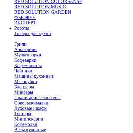
RED SOLUTION COLORSENSE
RED SOLUTION MUSIC
RED SOLUTION GARDEN
ФЬЮЖЕН
ЭКСПЕРТ
Роботы
Товары для кухни
Грили
Аэрогрили
Мультиварки
Кофеварки
Кофемашины
Чайники
Машины кухонные
Мясорубки
Блендеры
Миксеры
Планетарные миксеры
Соковыжималки
Духовые шкафы
Тостеры
Минипекарни
Кофемолки
Весы кухонные