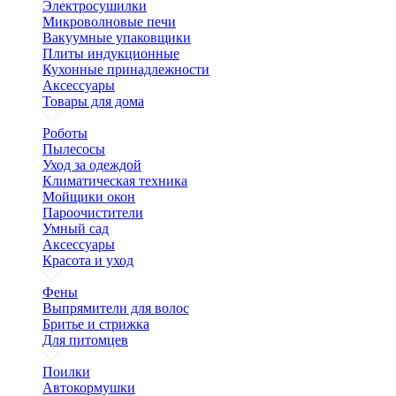
Электросушилки
Микроволновые печи
Вакуумные упаковщики
Плиты индукционные
Кухонные принадлежности
Аксессуары
Товары для дома
Роботы
Пылесосы
Уход за одеждой
Климатическая техника
Мойщики окон
Пароочистители
Умный сад
Аксессуары
Красота и уход
Фены
Выпрямители для волос
Бритье и стрижка
Для питомцев
Поилки
Автокормушки