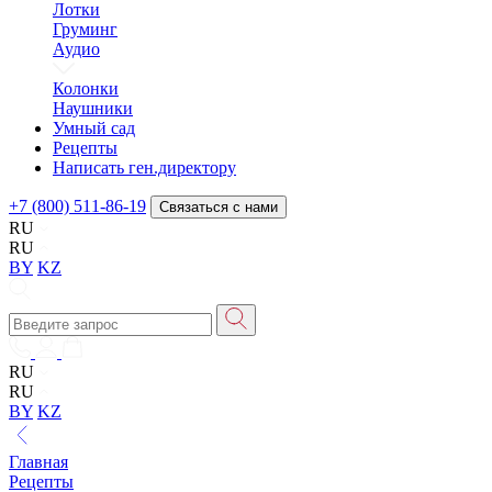
Лотки
Груминг
Аудио
Колонки
Наушники
Умный сад
Рецепты
Написать ген.директору
+7 (800) 511-86-19
Связаться с нами
RU
RU
BY
KZ
RU
RU
BY
KZ
Главная
Рецепты