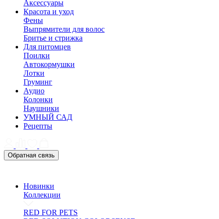
Аксессуары
Красота и уход
Фены
Выпрямители для волос
Бритье и стрижка
Для питомцев
Поилки
Автокормушки
Лотки
Груминг
Аудио
Колонки
Наушники
УМНЫЙ САД
Рецепты
Обратная связь
Новинки
Коллекции
RED FOR PETS