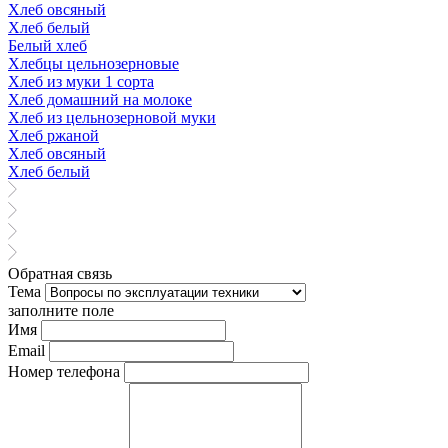
Хлеб овсяный
Хлеб белый
Белый хлеб
Хлебцы цельнозерновые
Хлеб из муки 1 сорта
Хлеб домашний на молоке
Хлеб из цельнозерновой муки
Хлеб ржаной
Хлеб овсяный
Хлеб белый
Обратная связь
Тема
заполните поле
Имя
Email
Номер телефона