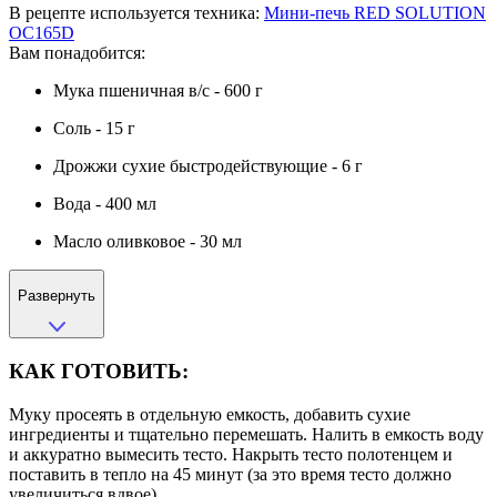
В рецепте используется техника:
Мини-печь RED SOLUTION
OC165D
Вам понадобится:
Мука пшеничная в/с - 600 г
Соль - 15 г
Дрожжи сухие быстродействующие - 6 г
Вода - 400 мл
Масло оливковое - 30 мл
Развернуть
КАК ГОТОВИТЬ:
Муку просеять в отдельную емкость, добавить сухие
ингредиенты и тщательно перемешать. Налить в емкость воду
и аккуратно вымесить тесто. Накрыть тесто полотенцем и
поставить в тепло на 45 минут (за это время тесто должно
увеличиться вдвое).