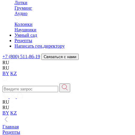
Лотки
Груминг
Аудио
Колонки
Наушники
Умный сад
Рецепты
Написать ген.директору
+7 (800) 511-86-19
Связаться с нами
RU
RU
BY
KZ
RU
RU
BY
KZ
Главная
Рецепты