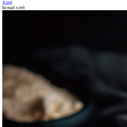
Хлеб
Белый хлеб