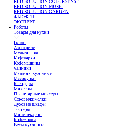
RED SOLUTION COLORSENSE
RED SOLUTION MUSIC
RED SOLUTION GARDEN
ФЬЮЖЕН
ЭКСПЕРТ
Роботы
Товары для кухни
Грили
Аэрогрили
Мультиварки
Кофеварки
Кофемашины
Чайники
Машины кухонные
Мясорубки
Блендеры
Миксеры
Планетарные миксеры
Соковыжималки
Духовые шкафы
Тостеры
Минипекарни
Кофемолки
Весы кухонные