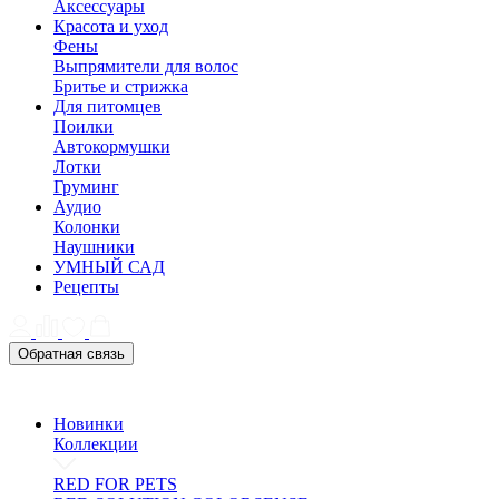
Аксессуары
Красота и уход
Фены
Выпрямители для волос
Бритье и стрижка
Для питомцев
Поилки
Автокормушки
Лотки
Груминг
Аудио
Колонки
Наушники
УМНЫЙ САД
Рецепты
Обратная связь
Новинки
Коллекции
RED FOR PETS