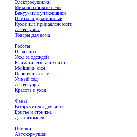
Электросушилки
Микроволновые печи
Вакуумные упаковщики
Плиты индукционные
Кухонные принадлежности
Аксессуары
Товары для дома
Роботы
Пылесосы
Уход за одеждой
Климатическая техника
Мойщики окон
Пароочистители
Умный сад
Аксессуары
Красота и уход
Фены
Выпрямители для волос
Бритье и стрижка
Для питомцев
Поилки
Автокормушки