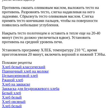
Противень смазать оливковым маслом, выложить тесто на
противень. Разровнять тесто, слегка надавливая на него
ладонями. Сбрызнуть тесто оливковым маслом. Слегка
примять тесто кончиками пальцев, чтобы на поверхности
появились небольшие углубления.
Накрыть тесто полотенцем и оставить в тепле еще на 20-40
минут (тесто должно увеличиться вдвое). Установить
противень на средний уровень печи.
Установить программу ХЛЕБ, температуру 210 °С, время
приготовления 20 минут, включить верхний и нижний ТЭНы.
Похожие рецепты
Хлеб белый классический
Пшеничный хлеб на молоке
Цельнозерновой хлеб
Ржаной хлеб
Хлеб на закваске
Закваска для бездрожжевого хлеба
Белый хлеб
Хлеб белый
Хлеб овсяный
Хлеб белый