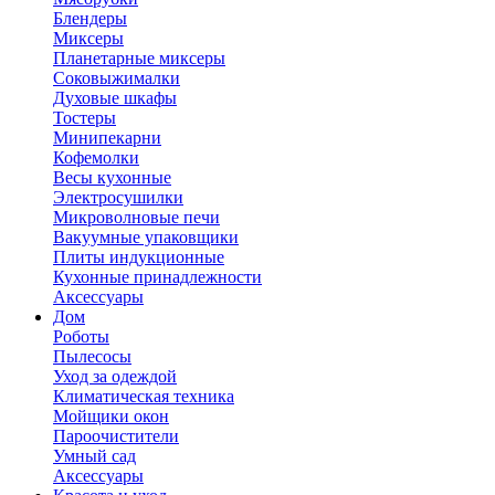
Блендеры
Миксеры
Планетарные миксеры
Соковыжималки
Духовые шкафы
Тостеры
Минипекарни
Кофемолки
Весы кухонные
Электросушилки
Микроволновые печи
Вакуумные упаковщики
Плиты индукционные
Кухонные принадлежности
Аксессуары
Дом
Роботы
Пылесосы
Уход за одеждой
Климатическая техника
Мойщики окон
Пароочистители
Умный сад
Аксессуары