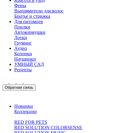
Красота и уход
Фены
Выпрямители для волос
Бритье и стрижка
Для питомцев
Поилки
Автокормушки
Лотки
Груминг
Аудио
Колонки
Наушники
УМНЫЙ САД
Рецепты
Обратная связь
Новинки
Коллекции
RED FOR PETS
RED SOLUTION COLORSENSE
RED SOLUTION MUSIC