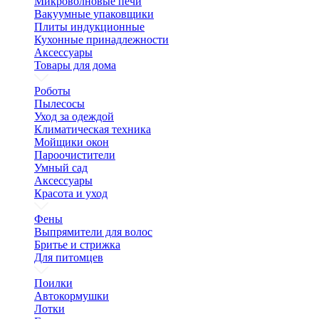
Микроволновые печи
Вакуумные упаковщики
Плиты индукционные
Кухонные принадлежности
Аксессуары
Товары для дома
Роботы
Пылесосы
Уход за одеждой
Климатическая техника
Мойщики окон
Пароочистители
Умный сад
Аксессуары
Красота и уход
Фены
Выпрямители для волос
Бритье и стрижка
Для питомцев
Поилки
Автокормушки
Лотки