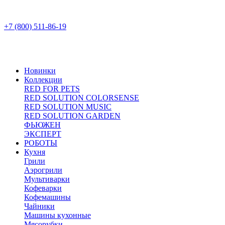
+7 (800) 511-86-19
Новинки
Коллекции
RED FOR PETS
RED SOLUTION COLORSENSE
RED SOLUTION MUSIC
RED SOLUTION GARDEN
ФЬЮЖЕН
ЭКСПЕРТ
РОБОТЫ
Кухня
Грили
Аэрогрили
Мультиварки
Кофеварки
Кофемашины
Чайники
Машины кухонные
Мясорубки