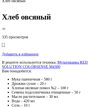
Хлеб овсяный
Хлеб овсяный
335 просмотров
Добавить в избранное
В рецепте используется техника:
Мультиварка RED
SOLUTION COLORSENSE M4300
Вам понадобится:
Мука пшеничная – 580 г
Дрожжи сухие – 20 г
Хлопья овсяные помол №2 – 100 г
Семена подсолнечника очищенные – 50 г
Масло растительное – 30 мл
Вода – 420 мл
Соль – 10 г