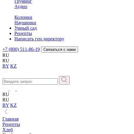
Груминг
Аудио
Колонки
Наушники
Умный сад
Рецепты
Написать ген.директору
+7 (800) 511-86-19
Связаться с нами
RU
RU
BY
KZ
RU
RU
BY
KZ
Главная
Рецепты
Хлеб