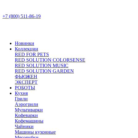
+7 (800) 511-86-19
Новинки
Коллекции
RED FOR PETS
RED SOLUTION COLORSENSE
RED SOLUTION MUSIC
RED SOLUTION GARDEN
ФЬЮЖЕН
ЭКСПЕРТ
РОБОТЫ
Кухня
Грили
Аэрогрили
Мультиварки
Кофеварки
Кофемашины
Чайники
Машины кухонные
Мясорубки