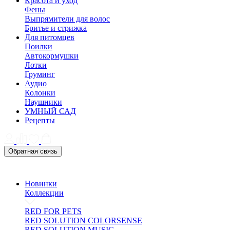
Красота и уход
Фены
Выпрямители для волос
Бритье и стрижка
Для питомцев
Поилки
Автокормушки
Лотки
Груминг
Аудио
Колонки
Наушники
УМНЫЙ САД
Рецепты
Обратная связь
Новинки
Коллекции
RED FOR PETS
RED SOLUTION COLORSENSE
RED SOLUTION MUSIC