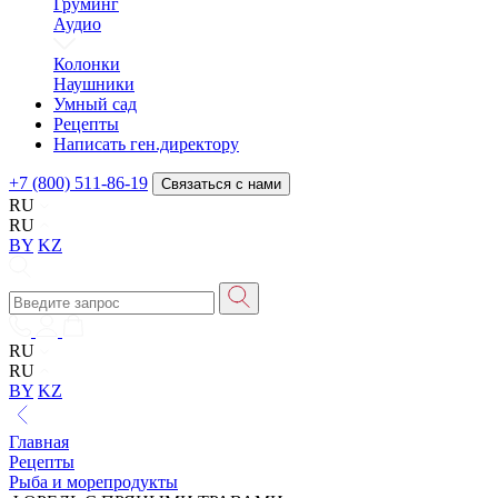
Груминг
Аудио
Колонки
Наушники
Умный сад
Рецепты
Написать ген.директору
+7 (800) 511-86-19
Связаться с нами
RU
RU
BY
KZ
RU
RU
BY
KZ
Главная
Рецепты
Рыба и морепродукты