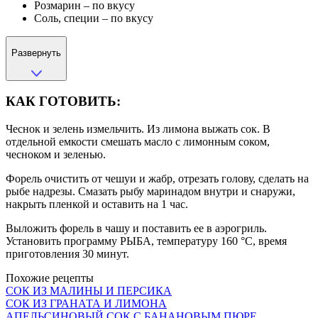
Розмарин – по вкусу
Соль, специи – по вкусу
Развернуть
КАК ГОТОВИТЬ:
Чеснок и зелень измельчить. Из лимона выжать сок. В
отдельной емкости смешать масло с лимонным соком,
чесноком и зеленью.
Форель очистить от чешуи и жабр, отрезать голову, сделать на
рыбе надрезы. Смазать рыбу маринадом внутри и снаружи,
накрыть пленкой и оставить на 1 час.
Выложить форель в чашу и поставить ее в аэрогриль.
Установить программу РЫБА, температуру 160 °С, время
приготовления 30 минут.
Похожие рецепты
СОК ИЗ МАЛИНЫ И ПЕРСИКА
СОК ИЗ ГРАНАТА И ЛИМОНА
АПЕЛЬСИНОВЫЙ СОК С БАНАНОВЫМ ПЮРЕ