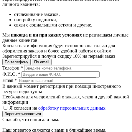
личного кабинета:
отслеживание заказов,
настройку подписки,
связи с социальными сетями и другие.
Мы
никогда и ни при каких условиях
не разглашаем личные
данные клиентов.
Контактная информация будет использована только для
оформления заказов и более удобной работы с сайтом.
Зарегистрируйся и получи
скидку 10%
на первый заказ
По телефону
По email
Телефон
*
Ф.И.О.
*
Email
*
В данный момент регистрация при помощи иностранного
ресурса недоступна
Необходим для уведомлений о заказах, чеков и другой важной
информации
Я согласен на
обработку персональных данных
Зарегистрироваться
Спасибо, что написали нам.
Наш оператор свяжется с вами в ближайшее время.