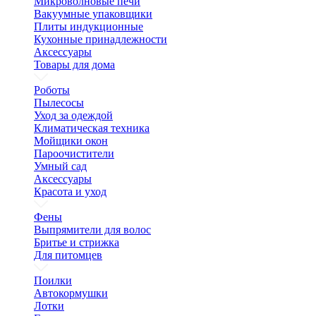
Микроволновые печи
Вакуумные упаковщики
Плиты индукционные
Кухонные принадлежности
Аксессуары
Товары для дома
Роботы
Пылесосы
Уход за одеждой
Климатическая техника
Мойщики окон
Пароочистители
Умный сад
Аксессуары
Красота и уход
Фены
Выпрямители для волос
Бритье и стрижка
Для питомцев
Поилки
Автокормушки
Лотки