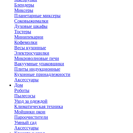
Блендеры
Миксеры
Планетарные миксеры
Соковыжималки
Духовые шкафы
Тостеры
Минипекарни
Кофемолки
Весы кухонные
Электросушилки
Микроволновые печи
Вакуумные упаковщики
Плиты индукционные
Кухонные принадлежности
Аксессуары
Дом
Роботы
Пылесосы
Уход за одеждой
Климатическая техника
Мойщики окон
Пароочистители
Умный сад
Аксессуары